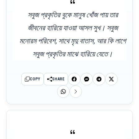
সবুজ প্রকৃতির বুকে মানুষ খোঁজ পায় তার
জীবনের হারিয়ে যাওয়া আসল সুখ। সবুজ
মনোরম পরিবেশ, সাথে মৃদু বাতাস, আর কি লাগে
সবুজ প্রকৃতির মাঝে হারিয়ে যেতে।
COPY
SHARE