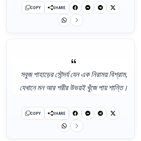
COPY
SHARE
সবুজ পাহাড়ের সৌন্দর্য যেন এক নিরাময় বিশ্রাম,
যেখানে মন আর শরীর উভয়ই খুঁজে পায় শান্তি।
COPY
SHARE