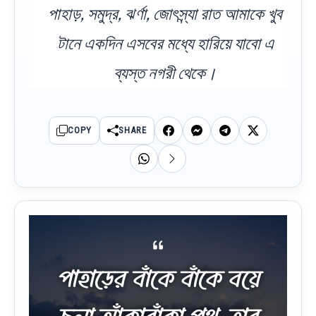
পাহাড়, সমুদ্র, ঝর্ণা, জোৎস্ন্যা রাত আমাকে খুব
টানে একদিন এসবের মধ্যে হারিয়ে যাবো এ
ব্যস্ত নগরী থেকে।
COPY
SHARE
পাহাড়ের বাঁকে বাঁকে বয়ে