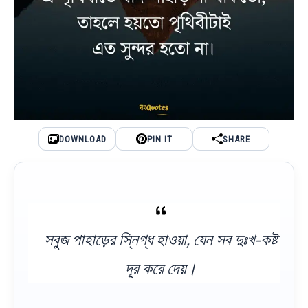
DOWNLOAD
PIN IT
SHARE
সবুজ পাহাড়ের স্নিগ্ধ হাওয়া, যেন সব দুঃখ-কষ্ট
দূর করে দেয়।