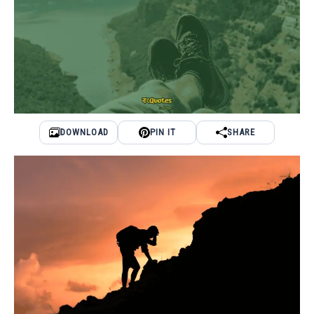
DOWNLOAD
PIN IT
SHARE