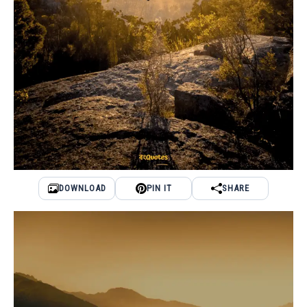
DOWNLOAD
PIN IT
SHARE