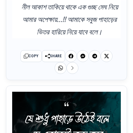
নীল আকাশ তাকিয়ে থাকে এক গুচ্ছ মেঘ নিয়ে
আমার অপেক্ষায়…!! আমাকে সবুজ পাহাড়ের
ভিতর হারিয়ে নিয়ে যাবে বলে।
COPY
SHARE
যে শুধু পাহাড়ে উঠেই বলে