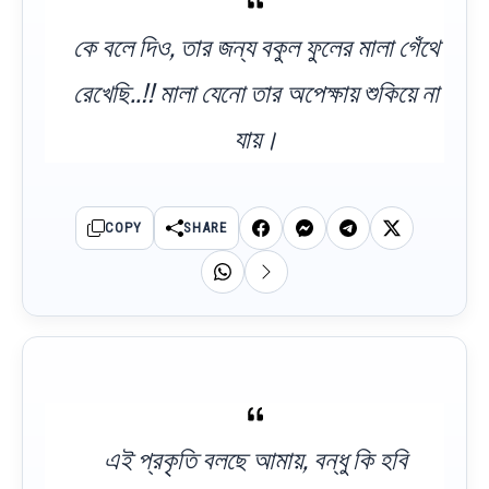
কে বলে দিও, তার জন্য বকুল ফুলের মালা গেঁথে
রেখেছি..!! মালা যেনো তার অপেক্ষায় শুকিয়ে না
যায়।
COPY
SHARE
এই প্রকৃতি বলছে আমায়, বন্ধু কি হবি