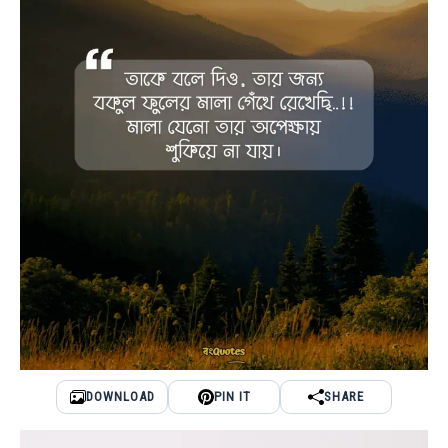
DOWNLOAD
PIN IT
SHARE