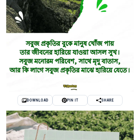
DOWNLOAD
PIN IT
SHARE