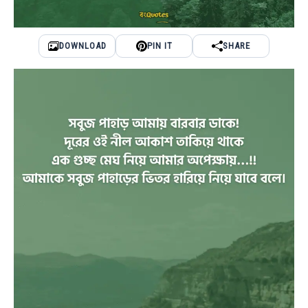
DOWNLOAD
PIN IT
SHARE