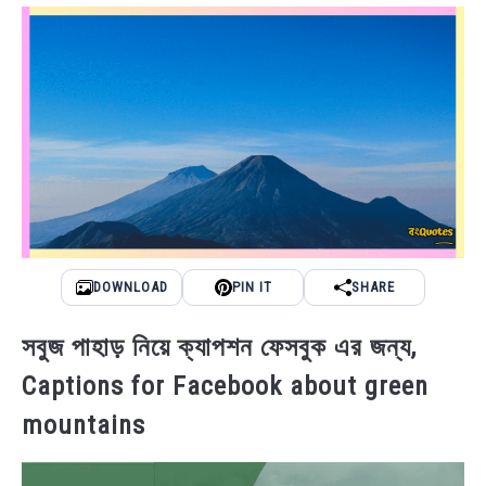
NEWS
BENGALI LYRICS
BENGALI NAMES
BENGALI STORIES
DOWNLOAD
PIN IT
SHARE
সবুজ পাহাড় নিয়ে ক্যাপশন ফেসবুক এর জন্য,
Captions for Facebook about green
mountains