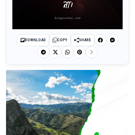
না।
DOWNLOAD
COPY
SHARE