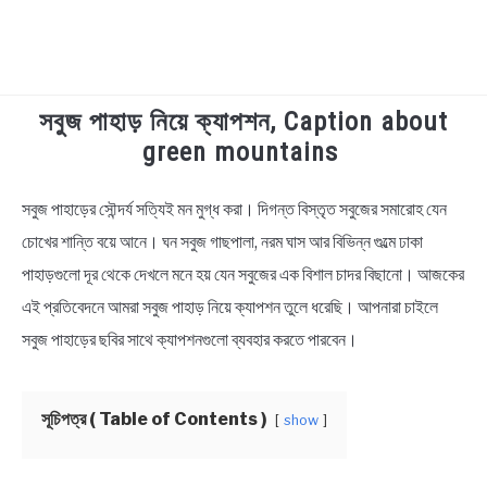
সবুজ পাহাড় নিয়ে ক্যাপশন, Caption about
TECHNOLOGY
green mountains
HEALTH & LIFESTYLE
সবুজ পাহাড়ের সৌন্দর্য সত্যিই মন মুগ্ধ করা। দিগন্ত বিস্তৃত সবুজের সমারোহ যেন
in
Bengali
চোখের শান্তি বয়ে আনে। ঘন সবুজ গাছপালা, নরম ঘাস আর বিভিন্ন গুল্মে ঢাকা
BIOGRAPHY
Quotes
পাহাড়গুলো দূর থেকে দেখলে মনে হয় যেন সবুজের এক বিশাল চাদর বিছানো। আজকের
EDUCATIONAL
এই প্রতিবেদনে আমরা সবুজ পাহাড় নিয়ে ক্যাপশন তুলে ধরেছি। আপনারা চাইলে
সবুজ পাহাড়ের ছবির সাথে ক্যাপশনগুলো ব্যবহার করতে পারবেন।
BENGALI WISHES
সূচিপত্র ( Table of Contents )
show
QUOTES & CAPTIONS