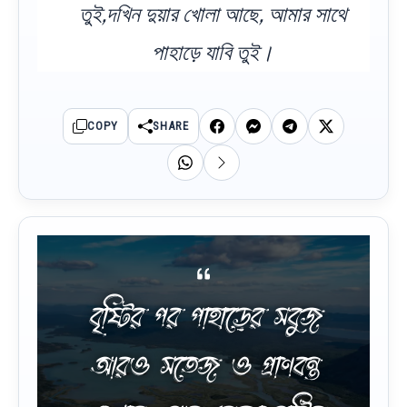
তুই,দখিন দুয়ার খোলা আছে, আমার সাথে
পাহাড়ে যাবি তুই।
COPY
SHARE
বৃষ্টির পর পাহাড়ের সবুজ
আরও সতেজ ও প্রাণবন্ত