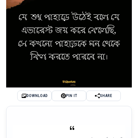
DOWNLOAD
PIN IT
SHARE