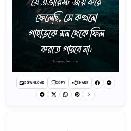
যে এভারেস্ট জয় করে
ফেলেছি, সে কখনো
পাহাড়কে মন থেকে ফিল
করতে পারবে না।
DOWNLOAD
COPY
SHARE