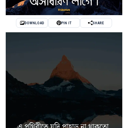
DOWNLOAD
PIN IT
SHARE