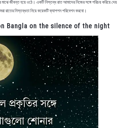
ার মাঝে জীবন্ত হয়ে ওঠে। একটি নিস্তব্ধ রাত আমাদের নিজের সঙ্গে পরিচয় করিয়ে দেয়
মরা রাতের নিস্তব্ধতা নিয়ে কয়েকটি ক্যাপশন পরিবেশন করবো।
ption Bangla on the silence of the night