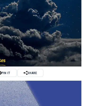
PIN IT
SHARE