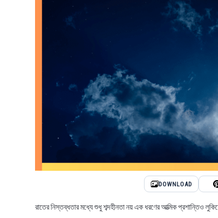
DOWNLOAD
রাতের নিস্তব্ধতার মধ্যে শুধু শব্দহীনতা নয় এক ধরণের আত্মিক প্রশান্তিও 