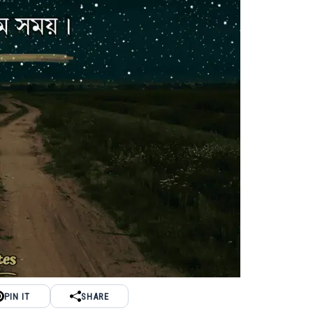
PIN IT
SHARE