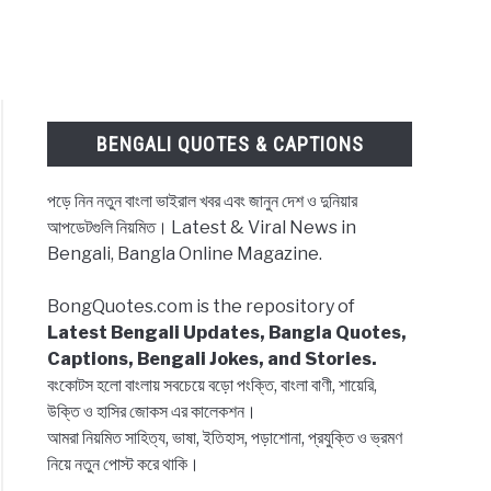
BENGALI QUOTES & CAPTIONS
পড়ে নিন নতুন বাংলা ভাইরাল খবর এবং জানুন দেশ ও দুনিয়ার
আপডেটগুলি নিয়মিত। Latest & Viral News in
Bengali, Bangla Online Magazine.
BongQuotes.com is the repository of
Latest Bengali Updates, Bangla Quotes,
Captions, Bengali Jokes, and Stories.
বংকোটস হলো বাংলায় সবচেয়ে বড়ো পংক্তি, বাংলা বাণী, শায়েরি,
উক্তি ও হাসির জোকস এর কালেকশন।
আমরা নিয়মিত সাহিত্য, ভাষা, ইতিহাস, পড়াশোনা, প্রযুক্তি ও ভ্রমণ
নিয়ে নতুন পোস্ট করে থাকি।