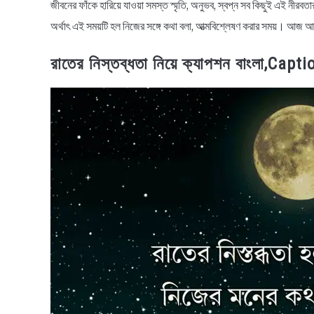
জীবনের ফাঁকে হারিয়ে যাওয়া সমস্ত স্মৃতি, অনুভব, স্বপ্ন সব কিছুই এই নীরবত
অর্থাৎ এই সময়টি হল নিজের সঙ্গে কথা বলা, আত্মবিশ্লেষণ করার সময়। আজ আ
রাতের নিস্তব্ধতা নিয়ে ক্যাপশন বাংলা,Ca