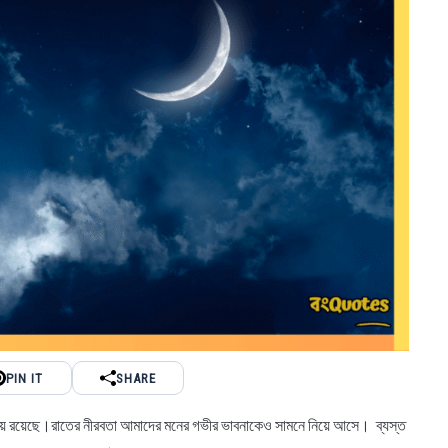
PIN IT
SHARE
লুকিয়ে রয়েছে।রাতের নীরবতা আমাদের মনের গভীর ভাবনাকেও সামনে নিয়ে আসে। ব্যস্ত