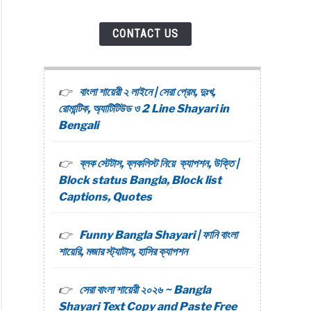
CONTACT US
বাংলা শায়েরী ২ লাইনে | সেরা প্রেম, দুঃখ,
রোমান্টিক, অ্যাটিটিউড ও 2 Line Shayari in
Bengali
ব্লক স্টেটাস, ব্লকলিস্ট নিয়ে ক্যাপশন, উক্তি |
Block status Bangla, Block list
Captions, Quotes
Funny Bangla Shayari | ফানি বাংলা
শায়েরি, মজার স্ট্যাটাস, হাসির ক্যাপশন
সেরা বাংলা শায়েরী ২০২৬ ~ Bangla
Shayari Text Copy and Paste Free