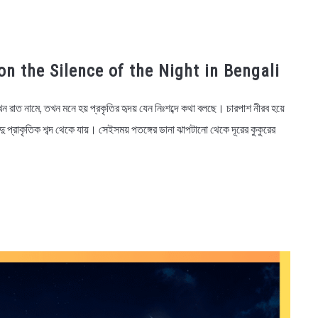
on on the Silence of the Night in Bengali
রাত নামে, তখন মনে হয় প্রকৃতির হৃদয় যেন নিঃশব্দে কথা বলছে। চারপাশ নীরব হয়ে
ু প্রাকৃতিক শব্দ থেকে যায়। সেইসময় পতঙ্গের ডানা ঝাপটানো থেকে দূরের কুকুরের