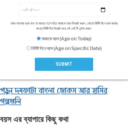
NEWS
BENGALI LYRICS
আজ আপনার বয়স কত তা জানতে হলে নিচে আজকে বয়স সিলেক্ট করুন. কোনো নির্দিষ্ট দিনে বয়স জানার
জন্যে নির্দিষ্ট দিন সিলেক্ট করে ওই ডেট টি এন্টার করুন.
BENGALI NAMES
আজকে বয়স (Age on Today)
নির্দিষ্ট দিনে বয়স (Age on Specific Date)
BENGALI STORIES
পড়ুন দমফাটা বাংলা জোকস আর হাসির
গল্পগুলি
বয়স এর ব্যাপারে কিছু কথা