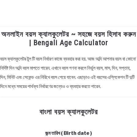
অনলাইন বয়স ক্যালকুলেটর ~ সহজে বয়স হিসাব করুন
TECHNOLOGY
| Bengali Age Calculator
HEALTH & LIFESTYLE
বয়স ক্যালকুলেটর টুল টি বয়স নির্ধারণ কাজে ব্যবহার করা হয়. আজ অব্দি আপনার বয়স বা কোনো
নির্দিষ্ট দিন অব্দি বয়স মাপতে পারেন. এখানে বয়স গণনা করলে নির্ভুল বয়স, মাস, দিন, সপ্তাহ,
BIOGRAPHY
দিন, মিনিট এবং সেকেন্ড এর নিরিখে বয়স পেয়ে যাবেন. এছাড়াও এই বয়সের এপ্লিকেশন টি দুটি
EDUCATIONAL
দিনে মধ্যে সময়ের পার্থক্য নির্ধারণের জন্যেও ও ব্যবহার করতে পারেন.
BENGALI WISHES
বাংলা বয়স ক্যালকুলেটর
QUOTES & CAPTIONS
জন্ম তারিখ ( Birth date )