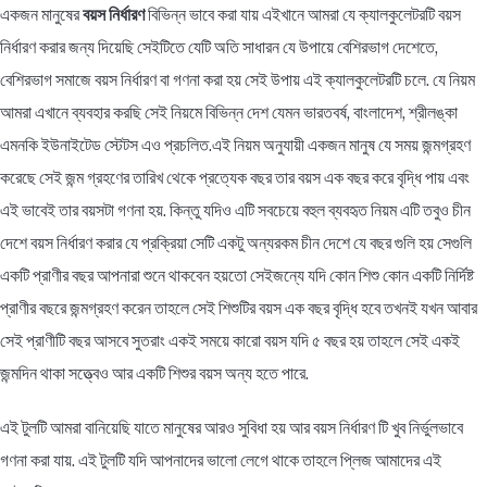
একজন মানুষের
বয়স নির্ধারণ
বিভিন্ন ভাবে করা যায় এইখানে আমরা যে ক্যালকুলেটরটি বয়স
নির্ধারণ করার জন্য দিয়েছি সেইটিতে যেটি অতি সাধারন যে উপায়ে বেশিরভাগ দেশেতে,
বেশিরভাগ সমাজে বয়স নির্ধারণ বা গণনা করা হয় সেই উপায় এই ক্যালকুলেটরটি চলে. যে নিয়ম
আমরা এখানে ব্যবহার করছি সেই নিয়মে বিভিন্ন দেশ যেমন ভারতবর্ষ, বাংলাদেশ, শ্রীলঙ্কা
এমনকি ইউনাইটেড স্টেটস এও প্রচলিত.এই নিয়ম অনুযায়ী একজন মানুষ যে সময় জন্মগ্রহণ
করেছে সেই জন্ম গ্রহণের তারিখ থেকে প্রত্যেক বছর তার বয়স এক বছর করে বৃদ্ধি পায় এবং
এই ভাবেই তার বয়সটা গণনা হয়. কিন্তু যদিও এটি সবচেয়ে বহুল ব্যবহৃত নিয়ম এটি তবুও চীন
দেশে বয়স নির্ধারণ করার যে প্রক্রিয়া সেটি একটু অন্যরকম চীন দেশে যে বছর গুলি হয় সেগুলি
একটি প্রাণীর বছর আপনারা শুনে থাকবেন হয়তো সেইজন্যে যদি কোন শিশু কোন একটি নির্দিষ্ট
প্রাণীর বছরে জন্মগ্রহণ করেন তাহলে সেই শিশুটির বয়স এক বছর বৃদ্ধি হবে তখনই যখন আবার
সেই প্রাণীটি বছর আসবে সুতরাং একই সময়ে কারো বয়স যদি ৫ বছর হয় তাহলে সেই একই
জন্মদিন থাকা সত্ত্বেও আর একটি শিশুর বয়স অন্য হতে পারে.
এই টুলটি আমরা বানিয়েছি যাতে মানুষের আরও সুবিধা হয় আর বয়স নির্ধারণ টি খুব নির্ভুলভাবে
গণনা করা যায়. এই টুলটি যদি আপনাদের ভালো লেগে থাকে তাহলে প্লিজ আমাদের এই