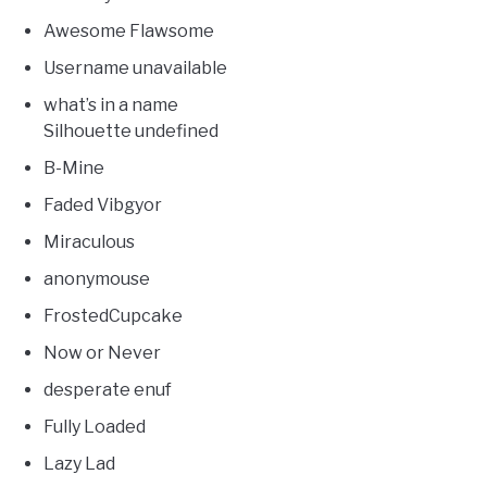
Awesome Flawsome
Username unavailable
what’s in a name
Silhouette undefined
B-Mine
Faded Vibgyor
Miraculous
anonymouse
FrostedCupcake
Now or Never
desperate enuf
Fully Loaded
Lazy Lad