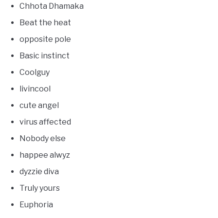
Chhota Dhamaka
Beat the heat
opposite pole
Basic instinct
Coolguy
livincool
cute angel
virus affected
Nobody else
happee alwyz
dyzzie diva
Truly yours
Euphoria