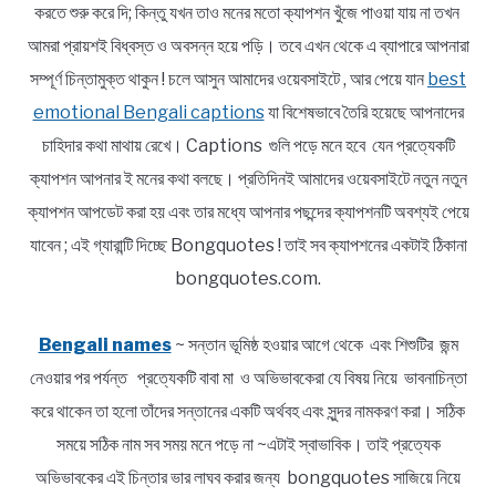
করতে শুরু করে দি; কিন্তু যখন তাও মনের মতো ক্যাপশন খুঁজে পাওয়া যায় না তখন
আমরা প্রায়শই বিধ্বস্ত ও অবসন্ন হয়ে পড়ি। তবে এখন থেকে এ ব্যাপারে আপনারা
সম্পূর্ণ চিন্তামুক্ত থাকুন ! চলে আসুন আমাদের ওয়েবসাইটে , আর পেয়ে যান
best
emotional Bengali captions
যা বিশেষভাবে তৈরি হয়েছে আপনাদের
চাহিদার কথা মাথায় রেখে। Captions গুলি পড়ে মনে হবে যেন প্রত্যেকটি
ক্যাপশন আপনার ই মনের কথা বলছে। প্রতিদিনই আমাদের ওয়েবসাইটে নতুন নতুন
ক্যাপশন আপডেট করা হয় এবং তার মধ্যে আপনার পছন্দের ক্যাপশনটি অবশ্যই পেয়ে
যাবেন ; এই গ্যারান্টি দিচ্ছে Bongquotes ! তাই সব ক্যাপশনের একটাই ঠিকানা
bongquotes.com.
Bengali names
~ সন্তান ভূমিষ্ঠ হওয়ার আগে থেকে এবং শিশুটির জন্ম
নেওয়ার পর পর্যন্ত প্রত্যেকটি বাবা মা ও অভিভাবকেরা যে বিষয় নিয়ে ভাবনাচিন্তা
করে থাকেন তা হলো তাঁদের সন্তানের একটি অর্থবহ এবং সুন্দর নামকরণ করা। সঠিক
সময়ে সঠিক নাম সব সময় মনে পড়ে না ~এটাই স্বাভাবিক। তাই প্রত্যেক
অভিভাবকের এই চিন্তার ভার লাঘব করার জন্য bongquotes সাজিয়ে নিয়ে