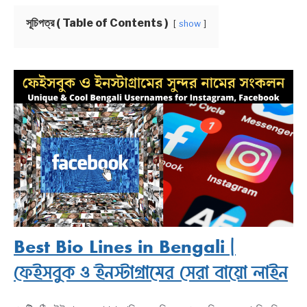
সূচিপত্র ( Table of Contents )
show
BENGALI LYRICS
BENGALI NAMES
BENGALI STORIES
Best Bio Lines in Bengali |
ফেইসবুক ও ইনস্টাগ্রামের সেরা বায়ো লাইন