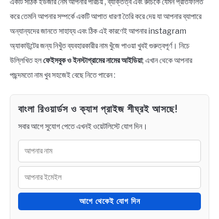
একটি সঠিক ইউজার নেম আপনার পরিচয় , ব্যক্তিত্ব এবং রুচিকে যেমন প্রতিফলিত
করে তেমনি আপনার সম্পর্কে একটি আপাত ধারণা তৈরি করে দেয় যা আপনার ব্যাপারে
অন্যান্যদের জানতে সাহায্য এবং ঠিক এই কারণেই আপনার instagram
অ্যাকাউন্টের জন্য নিখুঁত ব্যবহারকারীর নাম খুঁজে পাওয়া খুবই গুরুত্বপূর্ণ। নিচে
উল্লিখিত হল
ফেইসবুক ও ইনস্টাগ্রামের নামের আইডিয়া
; এখান থেকে আপনার
পছন্দমতো নাম খুব সহজেই বেছে নিতে পারেন :
বাংলা রিওয়ার্ডস ও ক্যাশ প্রাইজ শীঘ্রই আসছে!
সবার আগে সুযোগ পেতে এখনই ওয়েটলিস্টে যোগ দিন।
আগে থেকেই যোগ দিন