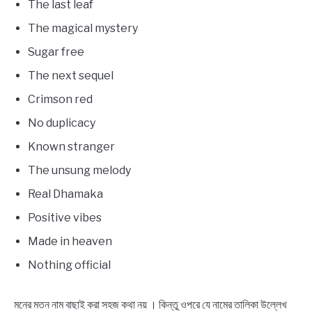
The last leaf
The magical mystery
Sugar free
The next sequel
Crimson red
No duplicacy
Known stranger
The unsung melody
Real Dhamaka
Positive vibes
Made in heaven
Nothing official
মনের মতন নাম বাছাই করা সহজ কথা নয় । কিন্তু ওপরে যে নামের তালিকা উল্লেখ