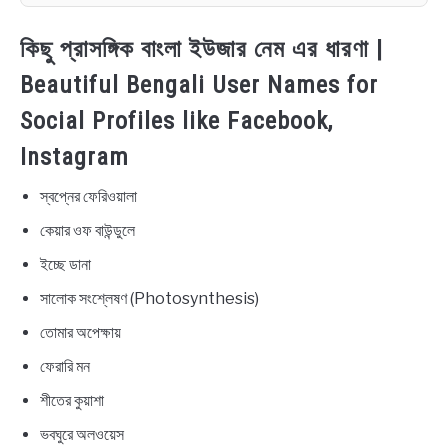
কিছু প্রাসঙ্গিক বাংলা ইউজার নেম এর ধারণা |
Beautiful Bengali User Names for
Social Profiles like Facebook,
Instagram
স্বপ্নের ফেরিওয়ালা
কেয়ার ওফ বাউন্ডুলে
ইচ্ছে ডানা
সালোক সংশ্লেষণ (Photosynthesis)
তোমার অপেক্ষায়
ফেরারি মন
শীতের কুয়াশা
ভবঘুরে অলওয়েস