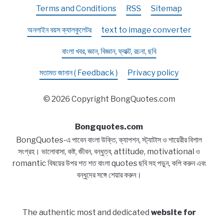
Terms and Conditions
RSS
Sitemap
অনলাইন বয়স ক্যালকুলেটর
text to image converter
বাংলা খবর, জ্ঞান, বিজ্ঞান, ফ্যাক্ট, রচনা, ছবি
মতামত জানান ( Feedback )
Privacy policy
© 2026 Copyright BongQuotes.com
Bongquotes.com
BongQuotes-এ পাবেন বাংলা উক্তি, ক্যাপশন, স্ট্যাটাস ও শায়েরীর বিশাল
সংগ্রহ। ভালোবাসা, কষ্ট, জীবন, বন্ধুত্ব, attitude, motivational ও
romantic বিষয়ের উপর শত শত বাংলা quotes ছবি সহ পড়ুন, কপি করুন এবং
বন্ধুদের সঙ্গে শেয়ার করুন।
The authentic most and dedicated
website for