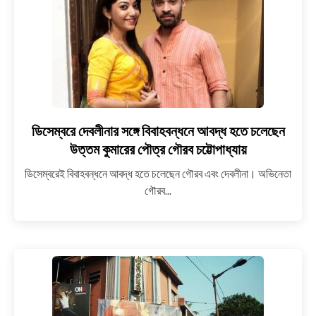
ডিসেম্বরে দেবলীনার সঙ্গে বিবাহবন্ধনে আবদ্ধ হতে চলেছেন
link
to
উত্তম কুমারের পৌত্র গৌরব চট্টোপাধ্যায়
ডিসেম্বরে
ডিসেম্বরেই বিবাহবন্ধনে আবদ্ধ হতে চলেছেন গৌরব এবং দেবলীনা। অভিনেতা
দেবলীনার
গৌরব...
সঙ্গে
বিবাহবন্ধনে
আবদ্ধ
হতে
চলেছেন
উত্তম
কুমারের
পৌত্র