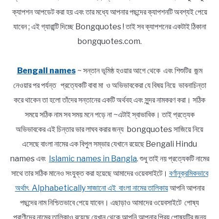
ক্যাপশন আপডেট করা হয় এবং তার মধ্যে আপনার পছন্দের ক্যাপশনটি অবশ্যই পেয়ে
যাবেন ; এই গ্যারান্টি দিচ্ছে Bongquotes ! তাই সব ক্যাপশনের একটাই ঠিকানা
bongquotes.com.
Bengali names
~ সন্তান ভূমিষ্ঠ হওয়ার আগে থেকে এবং শিশুটির জন্ম
নেওয়ার পর পর্যন্ত প্রত্যেকটি বাবা মা ও অভিভাবকেরা যে বিষয় নিয়ে ভাবনাচিন্তা
করে থাকেন তা হলো তাঁদের সন্তানের একটি অর্থবহ এবং সুন্দর নামকরণ করা। সঠিক
সময়ে সঠিক নাম সব সময় মনে পড়ে না ~এটাই স্বাভাবিক। তাই প্রত্যেক
অভিভাবকের এই চিন্তার ভার লাঘব করার জন্য bongquotes সাজিয়ে নিয়ে
এসেছে বাংলা নামের এক বিপুল সম্ভার যেখানে রয়েছে Bengali Hindu
names এবং
Islamic names in Bangla
. শুধু তাই নয় প্রত্যেকটি নামের
সাথে তার সঠিক মানেও সংযুক্ত করা হয়েছে আমাদের ওয়েবসাইটে।
বর্ণানুক্রমিকভাবে
অর্থাৎ Alphabetically সাজানো এই বাংলা নামের তালিকায়
আপনি আপনার
পছন্দের নাম নিশ্চিতভাবে পেয়ে যাবেন। এছাড়াও আমাদের ওয়েবসাইটে পোষ্য
প্রাণীদের নামের তালিকাও রয়েছে যেখান থেকে আপনি আপনার প্রিয় পোষ্যটির জন্য