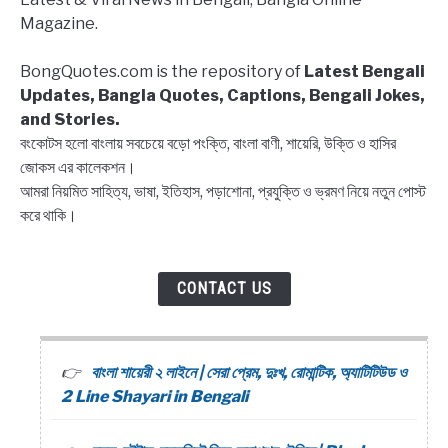
প্রিয়া,
Magazine.
প্রাচী
এবং
BongQuotes.com is the repository of
Latest Bengali
আরও
Updates, Bangla Quotes, Captions, Bengali Jokes,
and Stories.
বংকোটস হলো বাংলায় সবচেয়ে বড়ো পংক্তি, বাংলা বাণী, শায়েরি, উক্তি ও হাসির
জোকস এর কালেকশন।
আমরা নিয়মিত সাহিত্য, ভাষা, ইতিহাস, পড়াশোনা, প্রযুক্তি ও ভ্রমণ নিয়ে নতুন পোস্ট
করে থাকি।
CONTACT US
বাংলা শায়েরী ২ লাইনে | সেরা প্রেম, দুঃখ, রোমান্টিক, অ্যাটিটিউড ও
2 Line Shayari in Bengali