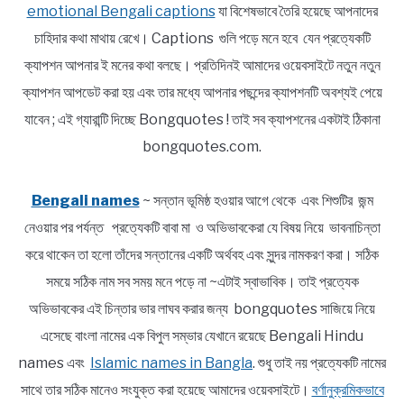
emotional Bengali captions
যা বিশেষভাবে তৈরি হয়েছে আপনাদের
চাহিদার কথা মাথায় রেখে। Captions গুলি পড়ে মনে হবে যেন প্রত্যেকটি
ক্যাপশন আপনার ই মনের কথা বলছে। প্রতিদিনই আমাদের ওয়েবসাইটে নতুন নতুন
ক্যাপশন আপডেট করা হয় এবং তার মধ্যে আপনার পছন্দের ক্যাপশনটি অবশ্যই পেয়ে
যাবেন ; এই গ্যারান্টি দিচ্ছে Bongquotes ! তাই সব ক্যাপশনের একটাই ঠিকানা
bongquotes.com.
Bengali names
~ সন্তান ভূমিষ্ঠ হওয়ার আগে থেকে এবং শিশুটির জন্ম
নেওয়ার পর পর্যন্ত প্রত্যেকটি বাবা মা ও অভিভাবকেরা যে বিষয় নিয়ে ভাবনাচিন্তা
করে থাকেন তা হলো তাঁদের সন্তানের একটি অর্থবহ এবং সুন্দর নামকরণ করা। সঠিক
সময়ে সঠিক নাম সব সময় মনে পড়ে না ~এটাই স্বাভাবিক। তাই প্রত্যেক
অভিভাবকের এই চিন্তার ভার লাঘব করার জন্য bongquotes সাজিয়ে নিয়ে
এসেছে বাংলা নামের এক বিপুল সম্ভার যেখানে রয়েছে Bengali Hindu
names এবং
Islamic names in Bangla
. শুধু তাই নয় প্রত্যেকটি নামের
সাথে তার সঠিক মানেও সংযুক্ত করা হয়েছে আমাদের ওয়েবসাইটে।
বর্ণানুক্রমিকভাবে