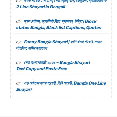
বাংলা শায়েরী ২ লাইনে | সেরা প্রেম, দুঃখ, রোমান্টিক, অ্যাটিটিউড ও
2 Line Shayari in Bengali
ব্লক স্টেটাস, ব্লকলিস্ট নিয়ে ক্যাপশন, উক্তি | Block
status Bangla, Block list Captions, Quotes
Funny Bangla Shayari | ফানি বাংলা শায়েরি, মজার
স্ট্যাটাস, হাসির ক্যাপশন
সেরা বাংলা শায়েরী ২০২৬ ~ Bangla Shayari
Text Copy and Paste Free
এক লাইনের বাংলা শায়েরী, মিনি শায়েরী, Bangla One Line
Shayari