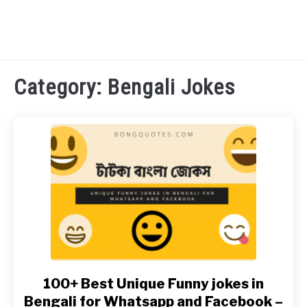
TECHNOLOGY
Category:
Bengali Jokes
HEALTH & LIFESTYLE
BIOGRAPHY
EDUCATIONAL
BENGALI WISHES
QUOTES & CAPTIONS
100+ Best Unique Funny jokes in
link
to
Bengali for Whatsapp and Facebook –