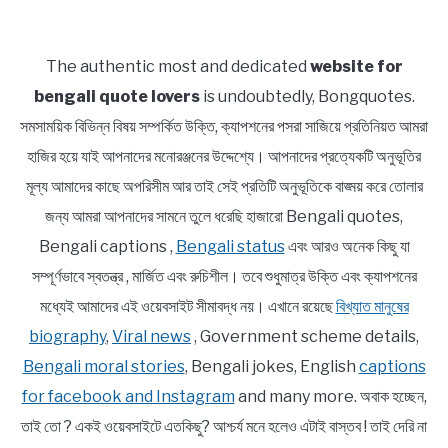
The authentic most and dedicated
website for
bengali quote lovers
is undoubtedly, Bongquotes.
সমসাময়িক বিভিন্ন বিষয় সম্পর্কিত উক্তি, ক্যাপশনের পসরা সাজিয়ে প্রতিনিয়ত আমরা
হাজির হয়ে যাই আপনাদের মনোরঞ্জনের উদ্দেশ্যে। আপনাদের প্রত্যেকটি অনুভূতির
মূল্য আমাদের কাছে অপরিসীম আর তাই সেই প্রতিটি অনুভূতিকে বাঙ্ময় করে তোলার
জন্য আমরা আপনাদের সামনে তুলে ধরেছি হাজারো Bengali quotes,
Bengali captions ,
Bengali status
এবং আরও অনেক কিছু যা
সম্পূর্ণভাবে স্বতন্ত্র , মার্জিত এবং রুচিশীল। তবে শুধুমাত্র উক্তি এবং ক্যাপশনের
মধ্যেই আমাদের এই ওয়েবসাইট সীমাবদ্ধ নয়। এখানে রয়েছে
বিখ্যাত মানুষের
biography
,
Viral news
, Government scheme details,
Bengali moral stories
, Bengali jokes, English
captions
for facebook and Instagram
and many more. অবাক হচ্ছেন,
তাই তো ? একই ওয়েবসাইটে এতকিছু? আশ্চর্য মনে হলেও এটাই বাস্তব ! তাই দেরি না