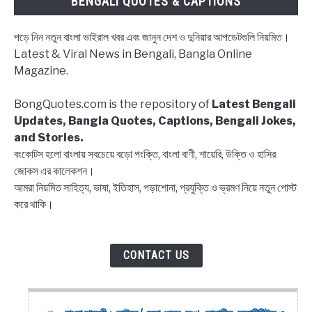
BENGALI QUOTES & CAPTIONS
Wife
Jokes
পড়ে নিন নতুন বাংলা ভাইরাল খবর এবং জানুন দেশ ও দুনিয়ার আপডেটগুলি নিয়মিত।
Latest & Viral News in Bengali, Bangla Online
Magazine.
BongQuotes.com is the repository of
Latest Bengali
Updates, Bangla Quotes, Captions, Bengali Jokes,
and Stories.
বংকোটস হলো বাংলায় সবচেয়ে বড়ো পংক্তি, বাংলা বাণী, শায়েরি, উক্তি ও হাসির
জোকস এর কালেকশন।
আমরা নিয়মিত সাহিত্য, ভাষা, ইতিহাস, পড়াশোনা, প্রযুক্তি ও ভ্রমণ নিয়ে নতুন পোস্ট
করে থাকি।
CONTACT US