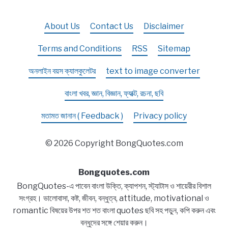
About Us
Contact Us
Disclaimer
Terms and Conditions
RSS
Sitemap
অনলাইন বয়স ক্যালকুলেটর
text to image converter
বাংলা খবর, জ্ঞান, বিজ্ঞান, ফ্যাক্ট, রচনা, ছবি
মতামত জানান ( Feedback )
Privacy policy
© 2026 Copyright BongQuotes.com
Bongquotes.com
BongQuotes-এ পাবেন বাংলা উক্তি, ক্যাপশন, স্ট্যাটাস ও শায়েরীর বিশাল
সংগ্রহ। ভালোবাসা, কষ্ট, জীবন, বন্ধুত্ব, attitude, motivational ও
romantic বিষয়ের উপর শত শত বাংলা quotes ছবি সহ পড়ুন, কপি করুন এবং
বন্ধুদের সঙ্গে শেয়ার করুন।