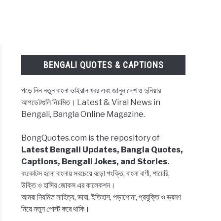
BENGALI QUOTES & CAPTIONS
পড়ে নিন নতুন বাংলা ভাইরাল খবর এবং জানুন দেশ ও দুনিয়ার
আপডেটগুলি নিয়মিত। Latest & Viral News in
Bengali, Bangla Online Magazine.
BongQuotes.com is the repository of
Latest Bengali Updates, Bangla Quotes,
Captions, Bengali Jokes, and Stories.
বংকোটস হলো বাংলায় সবচেয়ে বড়ো পংক্তি, বাংলা বাণী, শায়েরি,
উক্তি ও হাসির জোকস এর কালেকশন।
আমরা নিয়মিত সাহিত্য, ভাষা, ইতিহাস, পড়াশোনা, প্রযুক্তি ও ভ্রমণ
নিয়ে নতুন পোস্ট করে থাকি।