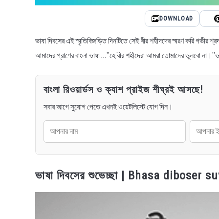
DOWNLOAD
ভাষা দিবসের এই স্মৃতিবিজড়িত দিনটিতে সেই বীর শহীদদের স্মরণ করি গভীর শ্
আমাদের প্রাণের বাংলা ভাষা …”হে বীর শহীদেরা আমরা তোমাদের ভুলবো না।”ভা
বাংলা রিওয়ার্ডস ও ক্যাশ প্রাইজ শীঘ্রই আসছে!
সবার আগে সুযোগ পেতে এখনই ওয়েটলিস্টে যোগ দিন।
ভাষা দিবসের শুভেচ্ছা | Bhasa diboser su