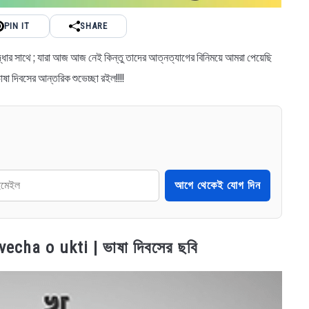
PIN IT
SHARE
রদ্ধার সাথে ; যারা আজ আজ নেই কিন্তু তাদের আত্নত্যাগের বিনিময়ে আমরা পেয়েছি
ষা দিবসের আন্তরিক শুভেচ্ছা রইল!!!!
আগে থেকেই যোগ দিন
vecha o ukti | ভাষা দিবসের ছবি