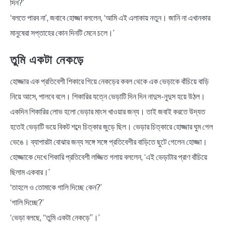
দিন?’
‘বলতে পারব না’, জবাবে হোজ্জা বললেন, ‘আমি এই এলাকায় নতুন। জানি না এখানকার
মানুষেরা সপ্তাহের কোন দিনটি মেনে চলে।’
তুমি একটা নেকড়ে
হোজ্জার এক প্রতিবেশী শিকারে গিয়ে নেকড়ের কবল থেকে এক ভেড়াকে বাঁচিয়ে বাড়ি
নিয়ে আসে, পালবে বলে। শিকারির যত্নে ভেড়াটি দিন দিন নাদুস-নুদুস হয়ে উঠল।
একদিন শিকারির লোভ হলো ভেড়ার মাংস খাওয়ার জন্য। তাই জবাই করতে উদ্যত
হতেই ভেড়াটি ভয়ে বিকট শব্দে চিত্কার জুড়ে ছিল। ভেড়ার চিত্কারে হোজ্জার ঘুম গেল
ভেঙে। ব্যাপারটা বোঝার জন্য সঙ্গে সঙ্গে প্রতিবেশীর বাড়িতে ছুটে গেলেন হোজ্জা।
হোজ্জাকে দেখে শিকারি প্রতিবেশী লজ্জিত গলায় বললেন, ‘এই ভেড়াটার প্রাণ বাঁচিয়ে
ছিলাম একবার।’
‘তাহলে ও তোমাকে গালি দিচ্ছে কেন?’
‘গালি দিচ্ছে?’
‘ভেড়া বলছে, “তুমি একটা নেকড়ে”।’