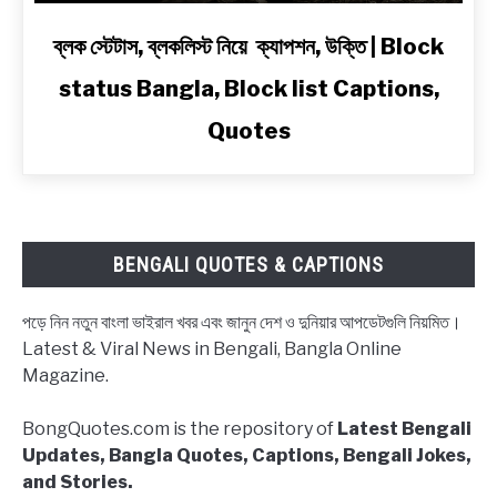
Bengali
link
ব্লক স্টেটাস, ব্লকলিস্ট নিয়ে ক্যাপশন, উক্তি | Block
to
status Bangla, Block list Captions,
ব্লক
স্টেটাস,
Quotes
ব্লকলিস্ট
নিয়ে
ক্যাপশন,
উক্তি
|
BENGALI QUOTES & CAPTIONS
Block
status
পড়ে নিন নতুন বাংলা ভাইরাল খবর এবং জানুন দেশ ও দুনিয়ার আপডেটগুলি নিয়মিত।
Bangla,
Latest & Viral News in Bengali, Bangla Online
Block
Magazine.
list
Captions,
BongQuotes.com is the repository of
Latest Bengali
Quotes
Updates, Bangla Quotes, Captions, Bengali Jokes,
and Stories.