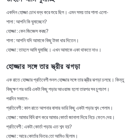
একদিন হোজ্জা চোখ বন্ধ করে শুয়ে ছিল। এমন সময় তার শালা এলো-
শালা : আপনি কি ঘুমাচ্ছেন?
হোজ্জা : কেন জিজ্ঞেস করছ?
শালা : আপনি যদি আমাকে কিছু টাকা ধার দিতেন।
হোজ্জা : তাহলে আমি ঘুমাচ্ছি। এখন আমাকে একা থাকতে দাও।
হোজ্জার সঙ্গে তার স্ত্রীর ঝগড়া
এক রাতে হোজ্জার প্রতিবেশী শুনল হোজ্জার সঙ্গে তার স্ত্রীর ঝগড়া চলছে। কিন্তু
কিছুক্ষণ পর ভারি একটা কিছু পড়ার আওয়াজ হলো তারপর সব চুপচাপ।
পরদিন সকালে-
প্রতিবেশী : কাল রাতে আপনার বাসায় ভারি কিছু একটা পড়ার শব্দ পেলাম।
হোজ্জা : আমার বিবি রাগ করে আমার কোর্তা জানালা দিয়ে নিচে ফেলে দেয়।
প্রতিবেশী : একটা কোর্তা পড়ায় এত শব্দ হয়?
হোজ্জা : আরে কোর্তার ভিতর তো আমিও ছিলাম।