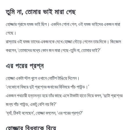
তুমি না, তোমার ভাই মারা গেছ
হোজ্জার গ্রামে যমজ ভাই ছিল। একদিন শোনা গেল, ওই যমজ ভাইদের একজন মারা
গেছে।
রাস্তায় ওই যমজ তাদের একজনকে দেখে হোজ্জা দৌড়ে গেলেন তার দিকে। জিজ্ঞেস
করলেন, ‘তোমাদের মধ্যে কোন জন মারা গেছে-তুমি না, তোমার ভাই?’
এর পরের প্রশ্ন
হোজ্জা একটা স্টল খুলে ওখানে নোটিশ টাঙিয়ে দিলেন।
‘যেকোনো বিষয়ে দুই প্রশ্নের জবাবের বিনিময়ে পাঁচ পাউন্ড।’
একজন পথচারী হন্তদন্ত হয়ে তাঁর কাছে এসে টাকাটা হাতে দিয়ে বলল, ‘দুটো প্রশ্নের
জন্য পাঁচ পাউন্ড, একটু বেশি নয় কি?’
‘হ্যাঁ, ঠিকই বলেছেন’, হোজ্জা বললেন, ‘এর পরের প্রশ্ন?’
হোজ্জার বিধবাকে বিয়ে