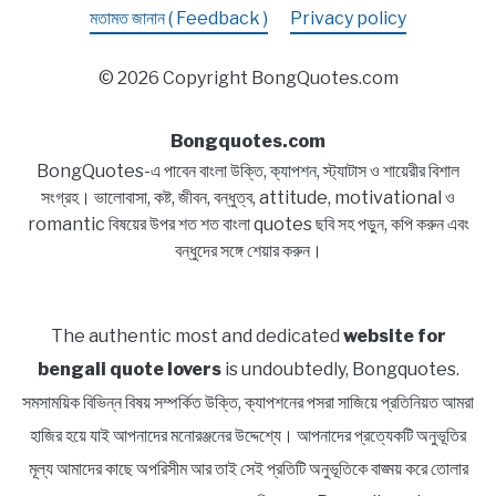
মতামত জানান ( Feedback )
Privacy policy
© 2026 Copyright BongQuotes.com
Bongquotes.com
BongQuotes-এ পাবেন বাংলা উক্তি, ক্যাপশন, স্ট্যাটাস ও শায়েরীর বিশাল
সংগ্রহ। ভালোবাসা, কষ্ট, জীবন, বন্ধুত্ব, attitude, motivational ও
romantic বিষয়ের উপর শত শত বাংলা quotes ছবি সহ পড়ুন, কপি করুন এবং
বন্ধুদের সঙ্গে শেয়ার করুন।
The authentic most and dedicated
website for
bengali quote lovers
is undoubtedly, Bongquotes.
সমসাময়িক বিভিন্ন বিষয় সম্পর্কিত উক্তি, ক্যাপশনের পসরা সাজিয়ে প্রতিনিয়ত আমরা
হাজির হয়ে যাই আপনাদের মনোরঞ্জনের উদ্দেশ্যে। আপনাদের প্রত্যেকটি অনুভূতির
মূল্য আমাদের কাছে অপরিসীম আর তাই সেই প্রতিটি অনুভূতিকে বাঙ্ময় করে তোলার