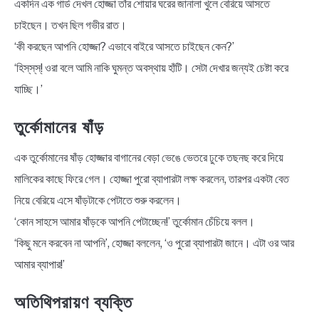
একদিন এক গার্ড দেখল হোজ্জা তাঁর শোয়ার ঘরের জানালা খুলে বেরিয়ে আসতে
চাইছেন। তখন ছিল গভীর রাত।
‘কী করছেন আপনি হোজ্জা? এভাবে বাইরে আসতে চাইছেন কেন?’
‘হিস্‌স্‌স্‌! ওরা বলে আমি নাকি ঘুমন্ত অবস্থায় হাঁটি। সেটা দেখার জন্যই চেষ্টা করে
যাচ্ছি।’
তুর্কোমানের ষাঁড়
এক তুর্কোমানের ষাঁড় হোজ্জার বাগানের বেড়া ভেঙে ভেতরে ঢুকে তছনছ করে দিয়ে
মালিকের কাছে ফিরে গেল। হোজ্জা পুরো ব্যাপারটা লক্ষ করলেন, তারপর একটা বেত
নিয়ে বেরিয়ে এসে ষাঁড়টাকে পেটাতে শুরু করলেন।
‘কোন সাহসে আমার ষাঁড়কে আপনি পেটাচ্ছেন!’ তুর্কোমান চেঁচিয়ে বলল।
‘কিছু মনে করবেন না আপনি’, হোজ্জা বললেন, ‘ও পুরো ব্যাপারটা জানে। এটা ওর আর
আমার ব্যাপার!’
অতিথিপরায়ণ ব্যক্তি