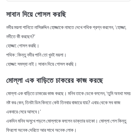
সাবান দিয়ে গোসল করছি
নদীর ময়লা পানিতে নাসিরুদ্দিন হোজ্জাকে নামতে দেখে পথিক প্রশ্ন করলেন, ‘হোজ্জা,
নদীতে কী করছেন?’
হোজ্জা: গোসল করছি।
পথিক : কিন্তু নদীর পানি তো খুবই ময়লা।
হোজ্জা: সমস্যা নাই। সাবান দিয়ে গোসল করছি।
মোল্লা এক বাড়িতে চাকরের কাজ করছে
মোল্লা এক বাড়িতে চাকরের কাজ করছে। মনিব তাকে ডেকে বললেন, ‘তুমি অযথা সময়
নষ্ট কর কেন, তিনটা ডিম কিনতে কেউ তিনবার বাজারে যায়? এবার থেকে সব কাজ
একবারে সেরে আসবে।’
একদিন মনিব অসুখে পড়লে মোল্লাকে বললেন ডাক্তার ডাকো। মোল্লা গেল কিন্তু
ফিরলো অনেক দেরিতে আর সাথে অনেক লোক।