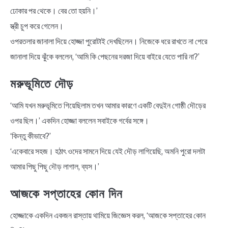
ঢোকার পর থেকে। বের তো হয়নি।’
স্ত্রী চুপ করে গেলেন।
ওপরতলার জানালা দিয়ে হোজ্জা পুরোটাই দেখছিলেন। নিজেকে ধরে রাখতে না পেরে
জানালা দিয়ে ঝুঁকে বললেন, ‘আমি কি পেছনের দরজা দিয়ে বাইরে যেতে পারি না?’
মরুভূমিতে দৌড়
‘আমি যখন মরুভূমিতে গিয়েছিলাম তখন আমার কারণে একটি বেদুইন গোষ্ঠী দৌড়ের
ওপর ছিল।’ একদিন হোজ্জা বললেন সবাইকে গর্বের সঙ্গে।
‘কিন্তু কীভাবে?’
‘একেবারে সহজ। হঠাৎ ওদের সামনে দিয়ে যেই দৌড় লাগিয়েছি, অমনি পুরো দলটা
আমার পিছু পিছু দৌড় লাগাল, ব্যস।’
আজকে সপ্তাহের কোন দিন
হোজ্জাকে একদিন একজন রাস্তায় থামিয়ে জিজ্ঞেস করল, ‘আজকে সপ্তাহের কোন