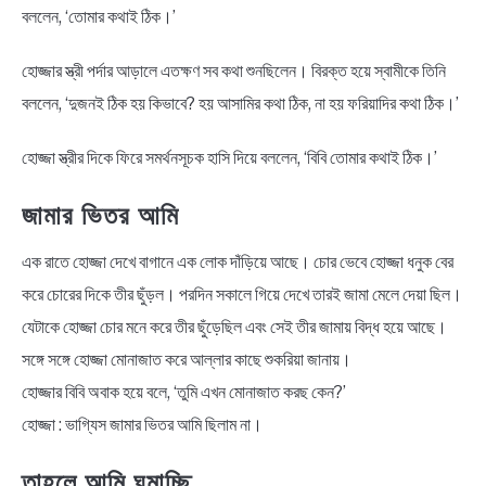
বললেন, ‘তোমার কথাই ঠিক।’
হোজ্জার স্ত্রী পর্দার আড়ালে এতক্ষণ সব কথা শুনছিলেন। বিরক্ত হয়ে স্বামীকে তিনি
বললেন, ‘দুজনই ঠিক হয় কিভাবে? হয় আসামির কথা ঠিক, না হয় ফরিয়াদির কথা ঠিক।’
হোজ্জা স্ত্রীর দিকে ফিরে সমর্থনসূচক হাসি দিয়ে বললেন, ‘বিবি তোমার কথাই ঠিক।’
জামার ভিতর আমি
এক রাতে হোজ্জা দেখে বাগানে এক লোক দাঁড়িয়ে আছে। চোর ভেবে হোজ্জা ধনুক বের
করে চোরের দিকে তীর ছুঁড়ল। পরদিন সকালে গিয়ে দেখে তারই জামা মেলে দেয়া ছিল।
যেটাকে হোজ্জা চোর মনে করে তীর ছুঁড়েছিল এবং সেই তীর জামায় বিদ্ধ হয়ে আছে।
সঙ্গে সঙ্গে হোজ্জা মোনাজাত করে আল্লার কাছে শুকরিয়া জানায়।
হোজ্জার বিবি অবাক হয়ে বলে, ‘তুমি এখন মোনাজাত করছ কেন?’
হোজ্জা : ভাগ্যিস জামার ভিতর আমি ছিলাম না।
তাহলে আমি ঘুমাচ্ছি