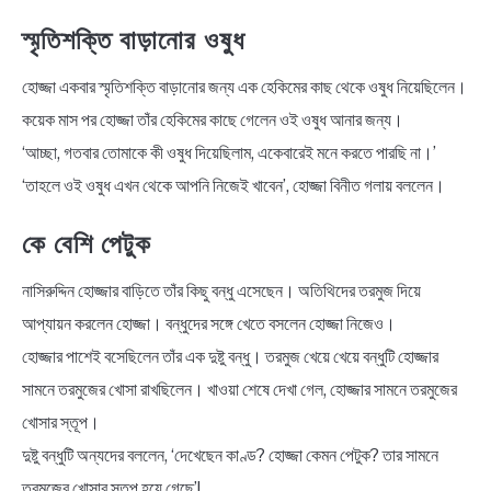
স্মৃতিশক্তি বাড়ানোর ওষুধ
হোজ্জা একবার স্মৃতিশক্তি বাড়ানোর জন্য এক হেকিমের কাছ থেকে ওষুধ নিয়েছিলেন।
কয়েক মাস পর হোজ্জা তাঁর হেকিমের কাছে গেলেন ওই ওষুধ আনার জন্য।
‘আচ্ছা, গতবার তোমাকে কী ওষুধ দিয়েছিলাম, একেবারেই মনে করতে পারছি না।’
‘তাহলে ওই ওষুধ এখন থেকে আপনি নিজেই খাবেন’, হোজ্জা বিনীত গলায় বললেন।
কে বেশি পেটুক
নাসিরুদ্দিন হোজ্জার বাড়িতে তাঁর কিছু বন্ধু এসেছেন। অতিথিদের তরমুজ দিয়ে
আপ্যায়ন করলেন হোজ্জা। বন্ধুদের সঙ্গে খেতে বসলেন হোজ্জা নিজেও।
হোজ্জার পাশেই বসেছিলেন তাঁর এক দুষ্টু বন্ধু। তরমুজ খেয়ে খেয়ে বন্ধুটি হোজ্জার
সামনে তরমুজের খোসা রাখছিলেন। খাওয়া শেষে দেখা গেল, হোজ্জার সামনে তরমুজের
খোসার স্তূপ।
দুষ্টু বন্ধুটি অন্যদের বললেন, ‘দেখেছেন কাণ্ড? হোজ্জা কেমন পেটুক? তার সামনে
তরমুজের খোসার স্তূপ হয়ে গেছে’!