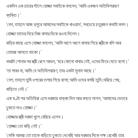
একদিন এক চায়ের স্টলে হোজ্জা সবাইকে বললেন, ‘আমি একজন অতিথিপরায়ণ
ব্যক্তি।’
‘বেশ, তাহলে আজ দুপুরে আমাদের সবাইকে খাওয়ান’, সবচেয়ে চতুরজন কথাটা বলল।
হোজ্জা তাদের নিয়ে নিজ বাসার দিকে রওনা দিলেন।
বাড়ির কাছে এসে হোজ্জা বললেন, ‘আমি আগে আগে বাসায় গিয়ে স্ত্রীকে বলি আর
তোমরা আসতে থাকো।’
খবরটা শোনার পর স্ত্রী রেগে আগুন, ‘ঘরে কোনো খাবার নেই, ওদের ফিরে যেতে বলো।’
‘তা পারব না, আমি যে অতিথিপরায়ণ, তার একটা সুনাম আছে।’
‘বেশ, তাহলে তুমি ওপরের তলায় গিয়ে বসো; আমি ওদের বলছি তুমি বেরিয়ে গেছ,
বাড়িতে নেই।’
এক ঘণ্টা পর অতিথিরা এসে দরজায় ধাক্কা দিল আর বলতে লাগল, ‘আমাদের ভেতরে
ঢুকতে দাও হোজ্জা।’
হোজ্জার স্ত্রী দরজা খুলে বেরিয়ে এলেন।
‘হোজ্জা তো বাড়ি নেই।’
‘সেকি আমরা তো তাকে বাড়িতে ঢুকতে দেখেছি আর দরজার দিকে লক্ষ রেখেছি তার