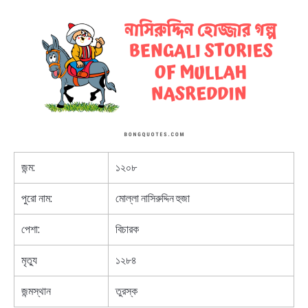
NEWS
BENGALI LYRICS
BENGALI NAMES
BENGALI STORIES
জন্ম:
১২০৮
পুরো নাম:
মোল্লা নাসিরুদ্দিন হুজা
পেশা:
বিচারক
মৃত্যু
১২৮৪
জন্মস্থান
তুরস্ক