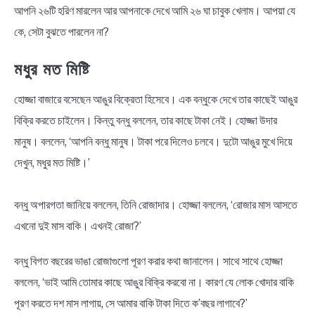
আপনি ২৬টি হরিণ মারলেন আর আপনাকে দেখে আমি ২৬ ঘা চাবুক খেলাম। আপয়া যে
কে, সেটা বুঝতে পারলেন না?
মধুর মত মিষ্টি
হোজ্জা বাজারে বসেছেন আঙুর বিক্রেতা হিসেবে। এক বন্ধুকে দেখে তার কাছেই আঙুর
বিক্রি করতে চাইলেন। কিন্তু বন্ধু বললেন, তার কাছে টাকা নেই। হোজ্জা উদার
মানুষ। বললেন, ‘আপনি বন্ধু মানুষ। টাকা পরে দিলেও চলবে। দুটো আঙুর মুখে দিয়ে
দেখুন, মধুর মত মিষ্টি।’
বন্ধু অপারগতা জানিয়ে বললেন, তিনি রোজাদার। হোজ্জা বললেন, ‘রোজার মাস আসতে
এখনো দুই মাস বাকি। এখনই রোজা?’
বন্ধু বিগত বছরের ভাঙা রোজাগুলো পূরণ করার কথা জানালেন। সাথে সাথে হোজ্জা
বললেন, ‘ভাই আমি তোমার কাছে আঙুর বিক্রি করবো না। কারণ যে লোক খোদার বাকি
পূরণ করতে দশ মাস লাগায়, সে আমার বাকি টাকা দিতে ক’বছর লাগাবে?’