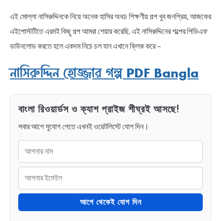
এই মোল্লা নাসিরুদ্দিনকে নিয়ে অনেক হাসির অথচ শিক্ষণীয় গল্প খুব জনপ্রিয়, আজকের
এইপোস্টটিতে এরমই কিছু গল্প আমরা শেয়ার করেছি. এই নাসিরুদ্দিনের গল্পের পিডিএফ
ডাউনলোড করতে হলে একদম নিচে চল যান এখানে ক্লিক করে –
নাসিরুদ্দিন হোজ্জার গল্প PDF Bangla
বাংলা রিওয়ার্ডস ও ক্যাশ প্রাইজ শীঘ্রই আসছে!
সবার আগে সুযোগ পেতে এখনই ওয়েটলিস্টে যোগ দিন।
আগে থেকেই যোগ দিন