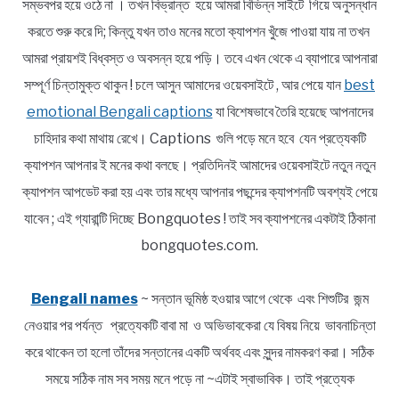
সম্ভবপর হয়ে ওঠে না । তখন বিভ্রান্ত হয়ে আমরা বিভিন্ন সাইটে গিয়ে অনুসন্ধান
করতে শুরু করে দি; কিন্তু যখন তাও মনের মতো ক্যাপশন খুঁজে পাওয়া যায় না তখন
আমরা প্রায়শই বিধ্বস্ত ও অবসন্ন হয়ে পড়ি। তবে এখন থেকে এ ব্যাপারে আপনারা
সম্পূর্ণ চিন্তামুক্ত থাকুন ! চলে আসুন আমাদের ওয়েবসাইটে , আর পেয়ে যান
best
emotional Bengali captions
যা বিশেষভাবে তৈরি হয়েছে আপনাদের
চাহিদার কথা মাথায় রেখে। Captions গুলি পড়ে মনে হবে যেন প্রত্যেকটি
ক্যাপশন আপনার ই মনের কথা বলছে। প্রতিদিনই আমাদের ওয়েবসাইটে নতুন নতুন
ক্যাপশন আপডেট করা হয় এবং তার মধ্যে আপনার পছন্দের ক্যাপশনটি অবশ্যই পেয়ে
যাবেন ; এই গ্যারান্টি দিচ্ছে Bongquotes ! তাই সব ক্যাপশনের একটাই ঠিকানা
bongquotes.com.
Bengali names
~ সন্তান ভূমিষ্ঠ হওয়ার আগে থেকে এবং শিশুটির জন্ম
নেওয়ার পর পর্যন্ত প্রত্যেকটি বাবা মা ও অভিভাবকেরা যে বিষয় নিয়ে ভাবনাচিন্তা
করে থাকেন তা হলো তাঁদের সন্তানের একটি অর্থবহ এবং সুন্দর নামকরণ করা। সঠিক
সময়ে সঠিক নাম সব সময় মনে পড়ে না ~এটাই স্বাভাবিক। তাই প্রত্যেক