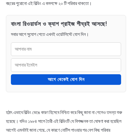
বছরের পুরোনো এই বিল্ডিং এ কমপক্ষে ২০ টি পরিবার থাকতো।
বাংলা রিওয়ার্ডস ও ক্যাশ প্রাইজ শীঘ্রই আসছে!
সবার আগে সুযোগ পেতে এখনই ওয়েটলিস্টে যোগ দিন।
আগে থেকেই যোগ দিন
হঠাৎ এভাবে বিল্ডিং ভেঙে কারণ হিসেবে নিশ্চিত করে কিছু জানা না গেলেও তদন্ত শুরু
হয়েছে। যদিও ১৯৮৪ সালে তৈরী এই বিল্ডিংটি যে বিপজ্জনক তা ঘোষণা করা হয়েছিল
আগেই এমনটাই জানা গেছে, যে কারণে নোটিস পাওয়ার পর বেশ কিছু পরিবার