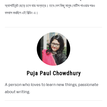
অ্যাপার্টমেন্ট ছেড়ে চলে যায় অন্যত্র। তবে বেশ কিছু মানুষ নোটিস পাওয়ার পরও
বসবাস করছিল এই বিল্ডিং এ।
Puja Paul Chowdhury
A person who loves to learn new things, passionate
about writing.