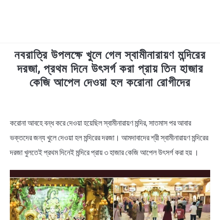
নবরাত্রি উপলক্ষে খুলে গেল স্বামীনারায়ণ মন্দিরের
TECHNOLOGY
দরজা, প্রথম দিনে উৎসর্গ করা প্রায় তিন হাজার
কেজি আপেল দেওয়া হল করোনা রোগীদের
HEALTH & LIFESTYLE
in
BIOGRAPHY
News
করোনা আবহে বন্ধ করে দেওয়া হয়েছিল স্বামীনারায়ণ মন্দির, সাতমাস পর আবার
ভক্তদের জন্য খুলে দেওয়া হল মন্দিরের দরজা। আমদাবাদের শ্রী স্বামীনারায়ণ মন্দিরের
EDUCATIONAL
দরজা খুলতেই প্রথম দিনেই মন্দিরে প্রায় ৩ হাজার কেজি আপেল উৎসর্গ করা হয় ।
BENGALI WISHES
QUOTES & CAPTIONS