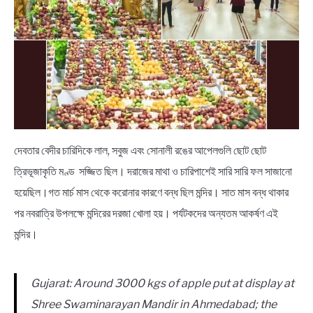
NEWS
BENGALI LYRICS
BENGALI NAMES
BENGALI STORIES
দেবতার বেদীর চারিদিকে লাল, সবুজ এবং সোনালী রঙের আপেলগুলি ছোট ছোট
ত্রিভূজাকৃতি মণ্ড সজ্জিত ছিল। দরাজের মাথা ও চারিপাশেই সারি সারি ফল সাজানো
হয়েছিল।গত মার্চ মাস থেকে করোনার কারণে বন্ধ ছিল মন্দির। সাত মাস বন্ধ থাকার
পর নবরাত্রি উপলক্ষে মন্দিরের দরজা খোলা হয়। পর্যটকদের অন্যতম আকর্ষণ এই
মন্দির।
Gujarat: Around 3000 kgs of apple put at display at
Shree Swaminarayan Mandir in Ahmedabad; the