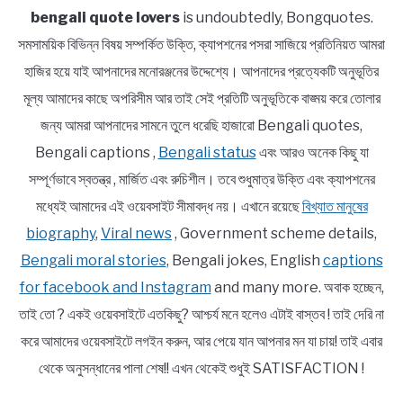
bengali quote lovers
is undoubtedly, Bongquotes.
সমসাময়িক বিভিন্ন বিষয় সম্পর্কিত উক্তি, ক্যাপশনের পসরা সাজিয়ে প্রতিনিয়ত আমরা
হাজির হয়ে যাই আপনাদের মনোরঞ্জনের উদ্দেশ্যে। আপনাদের প্রত্যেকটি অনুভূতির
মূল্য আমাদের কাছে অপরিসীম আর তাই সেই প্রতিটি অনুভূতিকে বাঙ্ময় করে তোলার
জন্য আমরা আপনাদের সামনে তুলে ধরেছি হাজারো Bengali quotes,
Bengali captions ,
Bengali status
এবং আরও অনেক কিছু যা
সম্পূর্ণভাবে স্বতন্ত্র , মার্জিত এবং রুচিশীল। তবে শুধুমাত্র উক্তি এবং ক্যাপশনের
মধ্যেই আমাদের এই ওয়েবসাইট সীমাবদ্ধ নয়। এখানে রয়েছে
বিখ্যাত মানুষের
biography
,
Viral news
, Government scheme details,
Bengali moral stories
, Bengali jokes, English
captions
for facebook and Instagram
and many more. অবাক হচ্ছেন,
তাই তো ? একই ওয়েবসাইটে এতকিছু? আশ্চর্য মনে হলেও এটাই বাস্তব ! তাই দেরি না
করে আমাদের ওয়েবসাইটে লগইন করুন, আর পেয়ে যান আপনার মন যা চায়! তাই এবার
থেকে অনুসন্ধানের পালা শেষ!! এখন থেকেই শুধুই SATISFACTION !