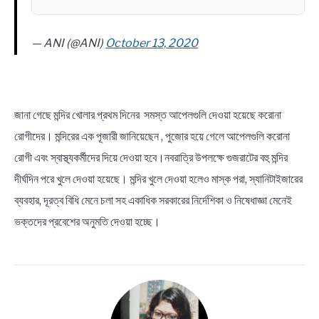
— ANI (@ANI)
October 13, 2020
জানা গেছে মন্দির খোলার প্রথম দিনের সমস্ত আপেলগুলি দেওয়া হয়েছে করোনা
রোগীদের। মন্দিরের এক পূজারী জানিয়েছেন , পুজোর হয়ে গেলে আপেলগুলি করোনা
রোগী এবং স্বাস্থ্যকর্মীদের দিয়ে দেওয়া হবে।নবরাত্রি উপলক্ষে গুজরাটের বহু মন্দির
দীর্ঘদিন পরে খুলে দেওয়া হয়েছে। মন্দির খুলে দেওয়া হলেও মাস্ক পরা, স্যানিটাইজারের
ব্যবহার, দূরত্ব বিধি মেনে চলা সহ একাধিক সরকারের নির্দেশিকা ও নিষেধাজ্ঞা মেনেই
ভক্তদের প্রবেশের অনুমতি দেওয়া হচ্ছে।