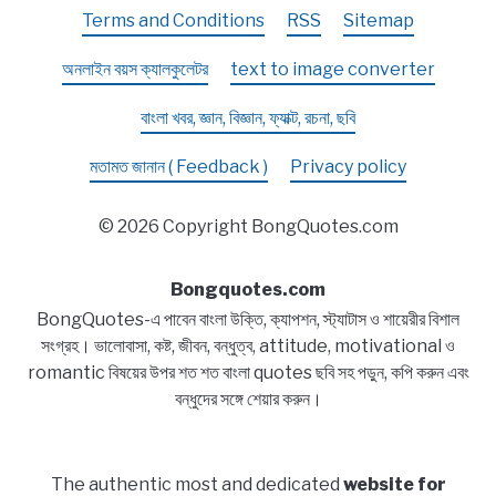
Terms and Conditions
RSS
Sitemap
অনলাইন বয়স ক্যালকুলেটর
text to image converter
বাংলা খবর, জ্ঞান, বিজ্ঞান, ফ্যাক্ট, রচনা, ছবি
মতামত জানান ( Feedback )
Privacy policy
© 2026 Copyright BongQuotes.com
Bongquotes.com
BongQuotes-এ পাবেন বাংলা উক্তি, ক্যাপশন, স্ট্যাটাস ও শায়েরীর বিশাল
সংগ্রহ। ভালোবাসা, কষ্ট, জীবন, বন্ধুত্ব, attitude, motivational ও
romantic বিষয়ের উপর শত শত বাংলা quotes ছবি সহ পড়ুন, কপি করুন এবং
বন্ধুদের সঙ্গে শেয়ার করুন।
The authentic most and dedicated
website for