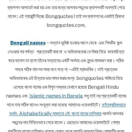
ক্যাপশন আপডেট করা হয় এবং তার মধ্যে আপনার পছন্দের ক্যাপশনটি অবশ্যই পেয়ে
যাবেন ; এই গ্যারান্টি দিচ্ছে Bongquotes ! তাই সব ক্যাপশনের একটাই ঠিকানা
bongquotes.com.
Bengali names
~ সন্তান ভূমিষ্ঠ হওয়ার আগে থেকে এবং শিশুটির জন্ম
নেওয়ার পর পর্যন্ত প্রত্যেকটি বাবা মা ও অভিভাবকেরা যে বিষয় নিয়ে ভাবনাচিন্তা
করে থাকেন তা হলো তাঁদের সন্তানের একটি অর্থবহ এবং সুন্দর নামকরণ করা। সঠিক
সময়ে সঠিক নাম সব সময় মনে পড়ে না ~এটাই স্বাভাবিক। তাই প্রত্যেক
অভিভাবকের এই চিন্তার ভার লাঘব করার জন্য bongquotes সাজিয়ে নিয়ে
এসেছে বাংলা নামের এক বিপুল সম্ভার যেখানে রয়েছে Bengali Hindu
names এবং
Islamic names in Bangla
. শুধু তাই নয় প্রত্যেকটি নামের
সাথে তার সঠিক মানেও সংযুক্ত করা হয়েছে আমাদের ওয়েবসাইটে।
বর্ণানুক্রমিকভাবে
অর্থাৎ Alphabetically সাজানো এই বাংলা নামের তালিকায়
আপনি আপনার
পছন্দের নাম নিশ্চিতভাবে পেয়ে যাবেন। এছাড়াও আমাদের ওয়েবসাইটে পোষ্য
প্রাণীদের নামের তালিকাও রয়েছে যেখান থেকে আপনি আপনার প্রিয় পোষ্যটির জন্য