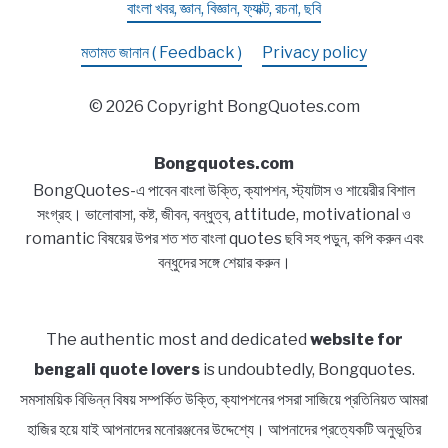
বাংলা খবর, জ্ঞান, বিজ্ঞান, ফ্যাক্ট, রচনা, ছবি
মতামত জানান ( Feedback )
Privacy policy
© 2026 Copyright BongQuotes.com
Bongquotes.com
BongQuotes-এ পাবেন বাংলা উক্তি, ক্যাপশন, স্ট্যাটাস ও শায়েরীর বিশাল
সংগ্রহ। ভালোবাসা, কষ্ট, জীবন, বন্ধুত্ব, attitude, motivational ও
romantic বিষয়ের উপর শত শত বাংলা quotes ছবি সহ পড়ুন, কপি করুন এবং
বন্ধুদের সঙ্গে শেয়ার করুন।
The authentic most and dedicated
website for
bengali quote lovers
is undoubtedly, Bongquotes.
সমসাময়িক বিভিন্ন বিষয় সম্পর্কিত উক্তি, ক্যাপশনের পসরা সাজিয়ে প্রতিনিয়ত আমরা
হাজির হয়ে যাই আপনাদের মনোরঞ্জনের উদ্দেশ্যে। আপনাদের প্রত্যেকটি অনুভূতির