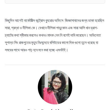
কিছুদিন আগেই নার্কোটিক্স কন্ট্রোল ব্যুরোর অফিসে জিজ্ঞাসাবাদের জন্য ডাকা হয়েছিল
সারা, শ্রদ্ধা ও দীপিকা কে। যেখানে দীপিকা পাড়ুকোন এবং সারা আলি খান ড্রাগ-
চ্যাটের কথা স্বীকার করলেও কখনও মাদক নেন নি বলেই দাবি করেছেন। অভিনেতা
সুশান্ত সিং রাজপুতের মৃত্যু নিঃসন্দেহে বলিউডের কালো দিক গুলো তুলে ধরেছে যা
সময়ের সাথে আরও গাঢ় হবে মনে করা হচ্ছে এমনটাই।