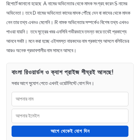
রিপোর্টে জানানো হয়েছে A নামের অভিনেতার থেকে মাদক সংগ্রহ করেন S নামের
অভিনেতা। তবে D নামের অভিনেতা কাদের মাদক পৌঁছে দেন বা কাদের থেকে মাদক
নেন তার তথ্য এখনও মেলেনি। R নামক অভিনেতার সম্পর্কেও বিশেষ তথ্য এখনও
পাওয়া যায়নি। তবে সূত্রের খবর এনসিবি গভীরভাবে তদন্ত করে তবেই প্রকাশ্যে
আনবে সবটা। মনে করা হচ্ছে এইসমস্ত নায়কদের নাম প্রকাশ্যে আসলে বলিউডের
আরও অনেক প্রভাবশালীর নাম সামনে আসবে।
বাংলা রিওয়ার্ডস ও ক্যাশ প্রাইজ শীঘ্রই আসছে!
সবার আগে সুযোগ পেতে এখনই ওয়েটলিস্টে যোগ দিন।
আগে থেকেই যোগ দিন