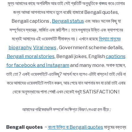
মূল্য আমাদের কাছে অপরিসীম আর তাই সেই প্রতিটি অনুভূতিকে বাঙ্ময় করে তোলার
জন্য আমরা আপনাদের সামনে তুলে ধরেছি হাজারো Bengali quotes,
Bengali captions ,
Bengali status
এবং আরও অনেক কিছু যা
সম্পূর্ণভাবে স্বতন্ত্র , মার্জিত এবং রুচিশীল। তবে শুধুমাত্র উক্তি এবং ক্যাপশনের
মধ্যেই আমাদের এই ওয়েবসাইট সীমাবদ্ধ নয়। এখানে রয়েছে
বিখ্যাত মানুষের
biography
,
Viral news
, Government scheme details,
Bengali moral stories
, Bengali jokes, English
captions
for facebook and Instagram
and many more. অবাক হচ্ছেন,
তাই তো ? একই ওয়েবসাইটে এতকিছু? আশ্চর্য মনে হলেও এটাই বাস্তব ! তাই দেরি না
করে আমাদের ওয়েবসাইটে লগইন করুন, আর পেয়ে যান আপনার মন যা চায়! তাই এবার
থেকে অনুসন্ধানের পালা শেষ!! এখন থেকেই শুধুই SATISFACTION !
আমাদের পরিষেবাগুলি সম্পর্কে সংক্ষিপ্ত বিবরণ দেওয়া হল নীচে :
Bengali quotes
~
বাংলা উক্তি বা Bengali quotes
মানুষের বক্তব্য