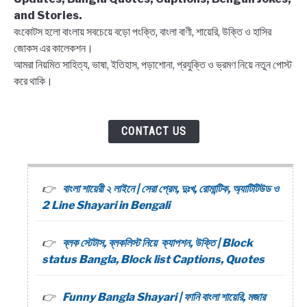
and Stories.
বংকোটস হলো বাংলায় সবচেয়ে বড়ো পংক্তি, বাংলা বাণী, শায়েরি, উক্তি ও হাসির
জোকস এর কালেকশন।
আমরা নিয়মিত সাহিত্য, ভাষা, ইতিহাস, পড়াশোনা, প্রযুক্তি ও ভ্রমণ নিয়ে নতুন পোস্ট
করে থাকি।
CONTACT US
বাংলা শায়েরী ২ লাইনে | সেরা প্রেম, দুঃখ, রোমান্টিক, অ্যাটিটিউড ও
2 Line Shayari in Bengali
ব্লক স্টেটাস, ব্লকলিস্ট নিয়ে ক্যাপশন, উক্তি | Block
status Bangla, Block list Captions, Quotes
Funny Bangla Shayari | ফানি বাংলা শায়েরি, মজার