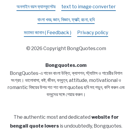
অনলাইন বয়স ক্যালকুলেটর
text to image converter
বাংলা খবর, জ্ঞান, বিজ্ঞান, ফ্যাক্ট, রচনা, ছবি
মতামত জানান ( Feedback )
Privacy policy
© 2026 Copyright BongQuotes.com
Bongquotes.com
BongQuotes-এ পাবেন বাংলা উক্তি, ক্যাপশন, স্ট্যাটাস ও শায়েরীর বিশাল
সংগ্রহ। ভালোবাসা, কষ্ট, জীবন, বন্ধুত্ব, attitude, motivational ও
romantic বিষয়ের উপর শত শত বাংলা quotes ছবি সহ পড়ুন, কপি করুন এবং
বন্ধুদের সঙ্গে শেয়ার করুন।
The authentic most and dedicated
website for
bengali quote lovers
is undoubtedly, Bongquotes.