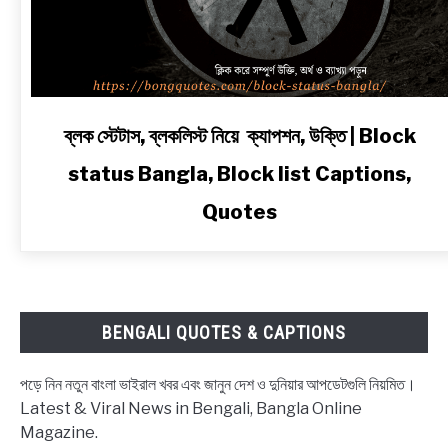
link
ব্লক স্টেটাস, ব্লকলিস্ট নিয়ে ক্যাপশন, উক্তি | Block
to
status Bangla, Block list Captions,
ব্লক
স্টেটাস,
Quotes
ব্লকলিস্ট
নিয়ে
ক্যাপশন,
উক্তি
|
BENGALI QUOTES & CAPTIONS
Block
status
পড়ে নিন নতুন বাংলা ভাইরাল খবর এবং জানুন দেশ ও দুনিয়ার আপডেটগুলি নিয়মিত।
Bangla,
Latest & Viral News in Bengali, Bangla Online
Block
Magazine.
list