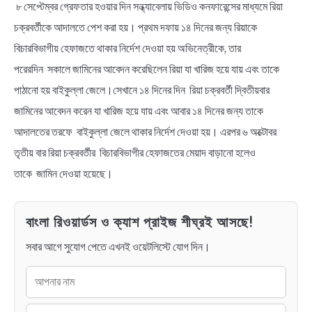
৮ সেপ্টেম্বর গ্রেফতার হওয়ার দিন সন্ধ্যাবেলায় ভিডিও কনফারেন্সের মাধ্যমে রিয়া
চক্রবর্তীকে আদালতে পেশ করা হয়। প্রথম দফায় ১৪ দিনের জন্য রিয়াকে
বিচারবিভাগীয় হেফাজতে থাকার নির্দেশ দেওয়া হয় অভিনেত্রীকে, তার
পরেরদিন সকালে জামিনের আবেদন করেছিলেন রিয়া যা খারিজ হয়ে যায় এবং তাকে
পাঠানো হয় বাইকুল্লা জেলে।সেখানে ১৪ দিনের দিন রিয়া চক্রবর্তী দ্বিতীয়বার
জামিনের আবেদন করেন যা খারিজ হয়ে যায় এবং আবার ১৪ দিনের জন্য তাকে
আদালতের তরফে বাইকুল্লা জেলে থাকার নির্দেশ দেওয়া হয়। এরপর ৬ অক্টোবর
তৃতীয় বার রিয়া চক্রবর্তীর বিচারবিভাগীর হেফাজতের মেয়াদ বাড়ানো হলেও
তাকে জামিন দেওয়া হয়েছে।
বাংলা রিওয়ার্ডস ও ক্যাশ প্রাইজ শীঘ্রই আসছে!
সবার আগে সুযোগ পেতে এখনই ওয়েটলিস্টে যোগ দিন।