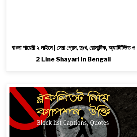
2
Line
Shayari
in
Bengali
বাংলা শায়েরী ২ লাইনে | সেরা প্রেম, দুঃখ, রোমান্টিক, অ্যাটিটিউড ও
2 Line Shayari in Bengali