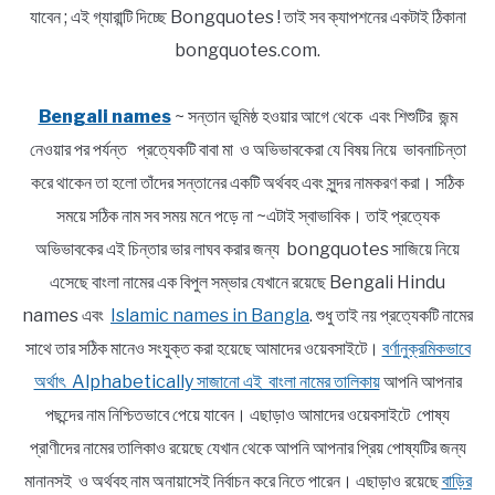
যাবেন ; এই গ্যারান্টি দিচ্ছে Bongquotes ! তাই সব ক্যাপশনের একটাই ঠিকানা
bongquotes.com.
Bengali names
~ সন্তান ভূমিষ্ঠ হওয়ার আগে থেকে এবং শিশুটির জন্ম
নেওয়ার পর পর্যন্ত প্রত্যেকটি বাবা মা ও অভিভাবকেরা যে বিষয় নিয়ে ভাবনাচিন্তা
করে থাকেন তা হলো তাঁদের সন্তানের একটি অর্থবহ এবং সুন্দর নামকরণ করা। সঠিক
সময়ে সঠিক নাম সব সময় মনে পড়ে না ~এটাই স্বাভাবিক। তাই প্রত্যেক
অভিভাবকের এই চিন্তার ভার লাঘব করার জন্য bongquotes সাজিয়ে নিয়ে
এসেছে বাংলা নামের এক বিপুল সম্ভার যেখানে রয়েছে Bengali Hindu
names এবং
Islamic names in Bangla
. শুধু তাই নয় প্রত্যেকটি নামের
সাথে তার সঠিক মানেও সংযুক্ত করা হয়েছে আমাদের ওয়েবসাইটে।
বর্ণানুক্রমিকভাবে
অর্থাৎ Alphabetically সাজানো এই বাংলা নামের তালিকায়
আপনি আপনার
পছন্দের নাম নিশ্চিতভাবে পেয়ে যাবেন। এছাড়াও আমাদের ওয়েবসাইটে পোষ্য
প্রাণীদের নামের তালিকাও রয়েছে যেখান থেকে আপনি আপনার প্রিয় পোষ্যটির জন্য
মানানসই ও অর্থবহ নাম অনায়াসেই নির্বাচন করে নিতে পারেন। এছাড়াও রয়েছে
বাড়ির