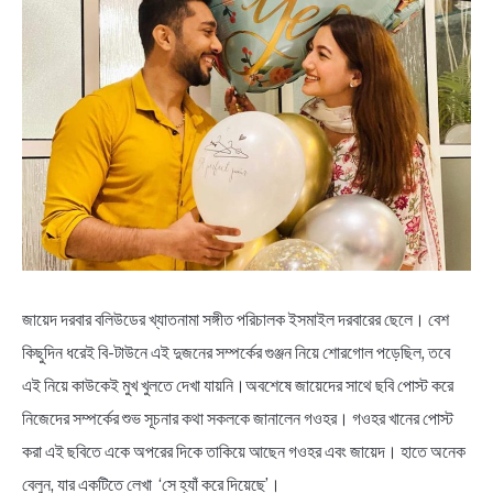
BENGALI LYRICS
BENGALI NAMES
BENGALI STORIES
জায়েদ দরবার বলিউডের খ্যাতনামা সঙ্গীত পরিচালক ইসমাইল দরবারের ছেলে। বেশ
কিছুদিন ধরেই বি-টাউনে এই দুজনের সম্পর্কের গুঞ্জন নিয়ে শোরগোল পড়েছিল, তবে
এই নিয়ে কাউকেই মুখ খুলতে দেখা যায়নি।অবশেষে জায়েদের সাথে ছবি পোস্ট করে
নিজেদের সম্পর্কের শুভ সূচনার কথা সকলকে জানালেন গওহর। গওহর খানের পোস্ট
করা এই ছবিতে একে অপরের দিকে তাকিয়ে আছেন গওহর এবং জায়েদ। হাতে অনেক
বেলুন, যার একটিতে লেখা ‘সে হ্যাঁ করে দিয়েছে’।