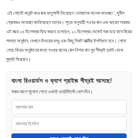
এই পোস্টে কমেন্ট করে জয় ভানুশালী লিখেছেন ‘তোমাদের অনেক শুভেচ্ছা ‘, সুনীল
গ্রোবারও শুভেচ্ছা জানিয়েছেন তাদের। সূত্র অনুযায়ী গওহর খান এবং জায়েদ দারবার
এই বছর ২৫ ডিসেম্বর বিয়ে করতে চলেছেন, ২২ ডিসেম্বর থেকেই শুরু হয়ে যাবে বিয়ের
সমস্ত অনুষ্ঠান, যেখানে উভয়ের বন্ধু এবং কিছু নিকট আত্মীয় উপস্থিত হবে। শোনা
গেছে বিয়ের অনুষ্ঠানের জন্য গওহর খানের বোন নিগার খান খুব শীঘ্রই দুবাই থেকে
মুম্বই ফিরছেন।
বাংলা রিওয়ার্ডস ও ক্যাশ প্রাইজ শীঘ্রই আসছে!
সবার আগে সুযোগ পেতে এখনই ওয়েটলিস্টে যোগ দিন।