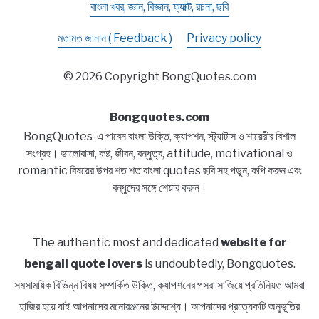
বাংলা খবর, জ্ঞান, বিজ্ঞান, ফ্যাক্ট, রচনা, ছবি
মতামত জানান ( Feedback )
Privacy policy
© 2026 Copyright BongQuotes.com
Bongquotes.com
BongQuotes-এ পাবেন বাংলা উক্তি, ক্যাপশন, স্ট্যাটাস ও শায়েরীর বিশাল
সংগ্রহ। ভালোবাসা, কষ্ট, জীবন, বন্ধুত্ব, attitude, motivational ও
romantic বিষয়ের উপর শত শত বাংলা quotes ছবি সহ পড়ুন, কপি করুন এবং
বন্ধুদের সঙ্গে শেয়ার করুন।
The authentic most and dedicated
website for
bengali quote lovers
is undoubtedly, Bongquotes.
সমসাময়িক বিভিন্ন বিষয় সম্পর্কিত উক্তি, ক্যাপশনের পসরা সাজিয়ে প্রতিনিয়ত আমরা
হাজির হয়ে যাই আপনাদের মনোরঞ্জনের উদ্দেশ্যে। আপনাদের প্রত্যেকটি অনুভূতির