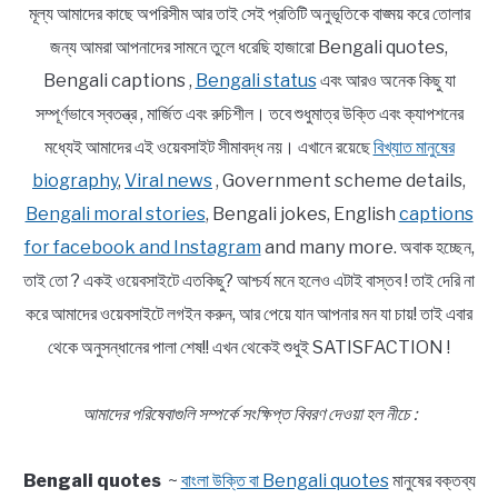
মূল্য আমাদের কাছে অপরিসীম আর তাই সেই প্রতিটি অনুভূতিকে বাঙ্ময় করে তোলার
জন্য আমরা আপনাদের সামনে তুলে ধরেছি হাজারো Bengali quotes,
Bengali captions ,
Bengali status
এবং আরও অনেক কিছু যা
সম্পূর্ণভাবে স্বতন্ত্র , মার্জিত এবং রুচিশীল। তবে শুধুমাত্র উক্তি এবং ক্যাপশনের
মধ্যেই আমাদের এই ওয়েবসাইট সীমাবদ্ধ নয়। এখানে রয়েছে
বিখ্যাত মানুষের
biography
,
Viral news
, Government scheme details,
Bengali moral stories
, Bengali jokes, English
captions
for facebook and Instagram
and many more. অবাক হচ্ছেন,
তাই তো ? একই ওয়েবসাইটে এতকিছু? আশ্চর্য মনে হলেও এটাই বাস্তব ! তাই দেরি না
করে আমাদের ওয়েবসাইটে লগইন করুন, আর পেয়ে যান আপনার মন যা চায়! তাই এবার
থেকে অনুসন্ধানের পালা শেষ!! এখন থেকেই শুধুই SATISFACTION !
আমাদের পরিষেবাগুলি সম্পর্কে সংক্ষিপ্ত বিবরণ দেওয়া হল নীচে :
Bengali quotes
~
বাংলা উক্তি বা Bengali quotes
মানুষের বক্তব্য