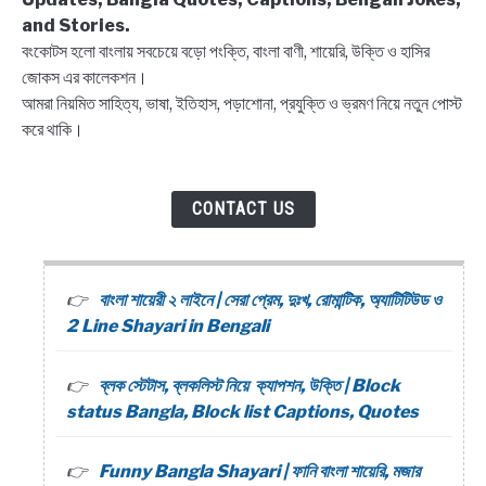
and Stories.
বংকোটস হলো বাংলায় সবচেয়ে বড়ো পংক্তি, বাংলা বাণী, শায়েরি, উক্তি ও হাসির
জোকস এর কালেকশন।
আমরা নিয়মিত সাহিত্য, ভাষা, ইতিহাস, পড়াশোনা, প্রযুক্তি ও ভ্রমণ নিয়ে নতুন পোস্ট
করে থাকি।
CONTACT US
বাংলা শায়েরী ২ লাইনে | সেরা প্রেম, দুঃখ, রোমান্টিক, অ্যাটিটিউড ও
2 Line Shayari in Bengali
ব্লক স্টেটাস, ব্লকলিস্ট নিয়ে ক্যাপশন, উক্তি | Block
status Bangla, Block list Captions, Quotes
Funny Bangla Shayari | ফানি বাংলা শায়েরি, মজার