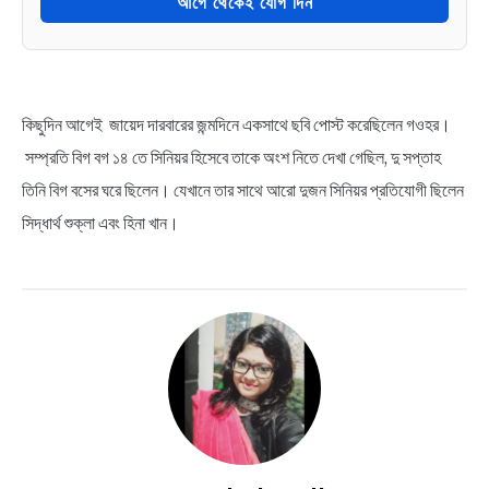
আগে থেকেই যোগ দিন
কিছুদিন আগেই জায়েদ দারবারের জন্মদিনে একসাথে ছবি পোস্ট করেছিলেন গওহর।
সম্প্রতি বিগ বগ ১৪ তে সিনিয়র হিসেবে তাকে অংশ নিতে দেখা গেছিল, দু সপ্তাহ
তিনি বিগ বসের ঘরে ছিলেন। যেখানে তার সাথে আরো দুজন সিনিয়র প্রতিযোগী ছিলেন
সিদ্ধার্থ শুক্লা এবং হিনা খান।