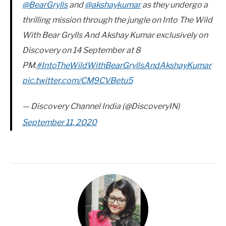
@BearGrylls
and
@akshaykumar
as they undergo a
thrilling mission through the jungle on Into The Wild
With Bear Grylls And Akshay Kumar exclusively on
Discovery on 14 September at 8
PM.
#IntoTheWildWithBearGryllsAndAkshayKumar
pic.twitter.com/CM9CVBetu5
— Discovery Channel India (@DiscoveryIN)
September 11, 2020