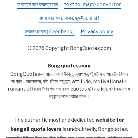
অনলাইন বয়স ক্যালকুলেটর
text to image converter
বাংলা খবর, জ্ঞান, বিজ্ঞান, ফ্যাক্ট, রচনা, ছবি
মতামত জানান ( Feedback )
Privacy policy
© 2026 Copyright BongQuotes.com
Bongquotes.com
BongQuotes-এ পাবেন বাংলা উক্তি, ক্যাপশন, স্ট্যাটাস ও শায়েরীর বিশাল
সংগ্রহ। ভালোবাসা, কষ্ট, জীবন, বন্ধুত্ব, attitude, motivational ও
romantic বিষয়ের উপর শত শত বাংলা quotes ছবি সহ পড়ুন, কপি করুন এবং
বন্ধুদের সঙ্গে শেয়ার করুন।
The authentic most and dedicated
website for
bengali quote lovers
is undoubtedly, Bongquotes.