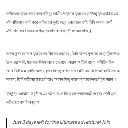
কর্নাটকের ব্যঘ্র অভয়ারণ্য বান্দিপুর জাতীয় উদ্যানে শ্যুট হওয়া ‘ইনটু দ্য ওয়াইল্ড’এর
ওই এপিসোড শ্যুট করে অভিনেতা খুবই আনন্দ পেয়েছেন তাই তিনি আরও একটি
এপিসোড করার জন্য আগ্রহ প্রকাশ করেছেন গ্রিল এর কাছে।
অক্ষয় কুমারের সঙ্গে শ্যুটের পর গ্রিলের মন্তব্য , তিনি অক্ষয় কুমারের মধ্যে বিন্দুমাত্র
ইগো দেখেননি, যার তার ভীষণ ভালো লেগেছে, এছাড়াও তিনি বলেন শারীরিক দিক
থেকে ফিট এবং ফাইন অক্ষয় কুমার কিন্তু বাকি সেলিব্রিটি দের থেকে আরেকটি বিষয়েও
আলাদা, তিনি রুটিনের বাইরে গিয়েও অনেক কিছু করেন অ্যাডভেঞ্চার প্রিয় নায়ক।
‘ইনটু দ্য ওয়াইল্ড’ অনুষ্ঠানে এর আগে অংশ নিয়েছেন প্রধানমন্ত্রী নরেন্দ্র মোদী এবং
অভিনেতা রজনীকান্ত ও
Just 3 days left for the ultimate adventure! Join