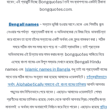
যাবেন ; এই গ্যারান্টি দিচ্ছে Bongquotes ! তাই সব ক্যাপশনের একটাই ঠিকানা
bongquotes.com.
Bengali names
~ সন্তান ভূমিষ্ঠ হওয়ার আগে থেকে এবং শিশুটির জন্ম
নেওয়ার পর পর্যন্ত প্রত্যেকটি বাবা মা ও অভিভাবকেরা যে বিষয় নিয়ে ভাবনাচিন্তা
করে থাকেন তা হলো তাঁদের সন্তানের একটি অর্থবহ এবং সুন্দর নামকরণ করা। সঠিক
সময়ে সঠিক নাম সব সময় মনে পড়ে না ~এটাই স্বাভাবিক। তাই প্রত্যেক
অভিভাবকের এই চিন্তার ভার লাঘব করার জন্য bongquotes সাজিয়ে নিয়ে
এসেছে বাংলা নামের এক বিপুল সম্ভার যেখানে রয়েছে Bengali Hindu
names এবং
Islamic names in Bangla
. শুধু তাই নয় প্রত্যেকটি নামের
সাথে তার সঠিক মানেও সংযুক্ত করা হয়েছে আমাদের ওয়েবসাইটে।
বর্ণানুক্রমিকভাবে
অর্থাৎ Alphabetically সাজানো এই বাংলা নামের তালিকায়
আপনি আপনার
পছন্দের নাম নিশ্চিতভাবে পেয়ে যাবেন। এছাড়াও আমাদের ওয়েবসাইটে পোষ্য
প্রাণীদের নামের তালিকাও রয়েছে যেখান থেকে আপনি আপনার প্রিয় পোষ্যটির জন্য
মানানসই ও অর্থবহ নাম অনায়াসেই নির্বাচন করে নিতে পারেন। এছাড়াও রয়েছে
বাড়ির