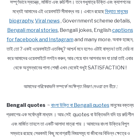
সম্পূর্ণভাবে স্বতন্ত্র , মার্জিত এবং রুচিশীল। তবে শুধুমাত্র উক্তি এবং ক্যাপশনের
মধ্যেই আমাদের এই ওয়েবসাইট সীমাবদ্ধ নয়। এখানে রয়েছে
বিখ্যাত মানুষের
biography
,
Viral news
, Government scheme details,
Bengali moral stories
, Bengali jokes, English
captions
for facebook and Instagram
and many more. অবাক হচ্ছেন,
তাই তো ? একই ওয়েবসাইটে এতকিছু? আশ্চর্য মনে হলেও এটাই বাস্তব ! তাই দেরি না
করে আমাদের ওয়েবসাইটে লগইন করুন, আর পেয়ে যান আপনার মন যা চায়! তাই এবার
থেকে অনুসন্ধানের পালা শেষ!! এখন থেকেই শুধুই SATISFACTION !
আমাদের পরিষেবাগুলি সম্পর্কে সংক্ষিপ্ত বিবরণ দেওয়া হল নীচে :
Bengali quotes
~
বাংলা উক্তি বা Bengali quotes
মানুষের বক্তব্য
প্রকাশের এক সর্বোৎকৃষ্ট মাধ্যম । আর সেই quotes বা উক্তিগুলি যদি হয় রুচিশীল
এবং মার্জিত তাহলে তা একটি আলাদা মাত্রা পায় । আমাদের বাংলা উক্তির বিপুল
সম্ভারে রয়েছে সেরকমই কিছু মনোগ্রাহী বিষয়সমূহ যা জীবনের বিভিন্ন ক্ষেত্রে ও