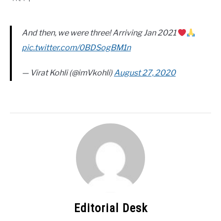
And then, we were three! Arriving Jan 2021
pic.twitter.com/0BDSogBM1n
— Virat Kohli (@imVkohli)
August 27, 2020
Editorial Desk