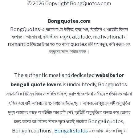
© 2026 Copyright BongQuotes.com
Bongquotes.com
BongQuotes-এ পাবেন বাংলা উক্তি, ক্যাপশন, স্ট্যাটাস ও শায়েরীর বিশাল
সংগ্রহ। ভালোবাসা, কষ্ট, জীবন, বন্ধুত্ব, attitude, motivational ও
romantic বিষয়ের উপর শত শত বাংলা quotes ছবি সহ পড়ুন, কপি করুন এবং
বন্ধুদের সঙ্গে শেয়ার করুন।
The authentic most and dedicated
website for
bengali quote lovers
is undoubtedly, Bongquotes.
সমসাময়িক বিভিন্ন বিষয় সম্পর্কিত উক্তি, ক্যাপশনের পসরা সাজিয়ে প্রতিনিয়ত আমরা
হাজির হয়ে যাই আপনাদের মনোরঞ্জনের উদ্দেশ্যে। আপনাদের প্রত্যেকটি অনুভূতির
মূল্য আমাদের কাছে অপরিসীম আর তাই সেই প্রতিটি অনুভূতিকে বাঙ্ময় করে তোলার
জন্য আমরা আপনাদের সামনে তুলে ধরেছি হাজারো Bengali quotes,
Bengali captions ,
Bengali status
এবং আরও অনেক কিছু যা