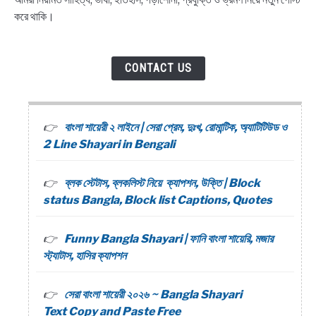
করে থাকি।
CONTACT US
বাংলা শায়েরী ২ লাইনে | সেরা প্রেম, দুঃখ, রোমান্টিক, অ্যাটিটিউড ও
2 Line Shayari in Bengali
ব্লক স্টেটাস, ব্লকলিস্ট নিয়ে ক্যাপশন, উক্তি | Block
status Bangla, Block list Captions, Quotes
Funny Bangla Shayari | ফানি বাংলা শায়েরি, মজার
স্ট্যাটাস, হাসির ক্যাপশন
সেরা বাংলা শায়েরী ২০২৬ ~ Bangla Shayari
Text Copy and Paste Free