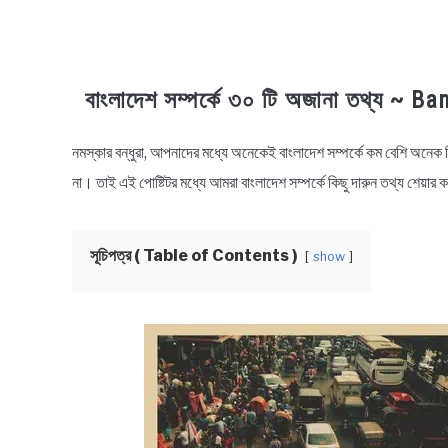
বাংলাদেশ সম্পর্কে ৩০ টি অজানা তথ্য ~
নমস্কার বন্ধুরা, আপনাদের মধ্যে অনেকেই বাংলাদেশ সম্পর্কে কম বেশি অনেক ক
in
Educational
,
Facts
না। তাই এই পোষ্টিটর মধ্যে আমরা বাংলাদেশ সম্পর্কে কিছু দারুন তথ্য শেয়া
সূচিপত্র ( Table of Contents )
show