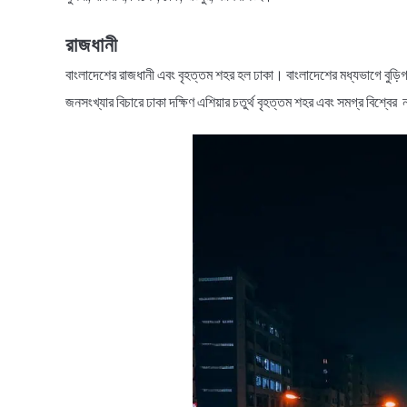
রাজধানী
বাংলাদেশের রাজধানী এবং বৃহত্তম শহর হল ঢাকা। বাংলাদেশের মধ্যভাগে বুড়িগ
জনসংখ্যার বিচারে ঢাকা দক্ষিণ এশিয়ার চতুর্থ বৃহত্তম শহর এবং সমগ্র বিশ্বে