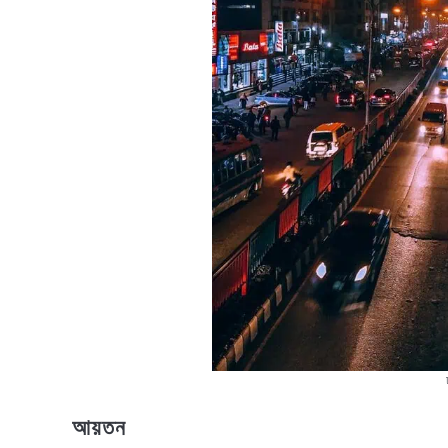
আয়তন