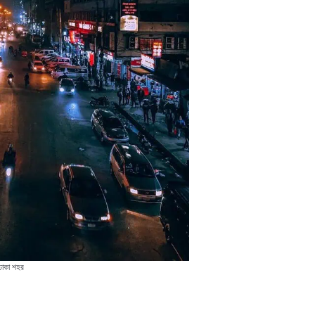
ঢাকা শহর