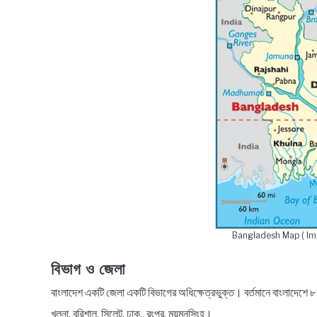
Bangladesh Map ( I
বিভাগ ও জেলা
বাংলাদেশ একটি জেলা একটি বিভাগের অধিক্ষেত্রভুক্ত। বর্তমানে বাংলাদেশে ৮
খুলনা, বরিশাল, সিলেট, ঢাক, রংপুর, ময়মনসিংহ।