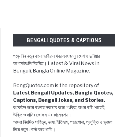
BENGALI QUOTES & CAPTIONS
পড়ে নিন নতুন বাংলা ভাইরাল খবর এবং জানুন দেশ ও দুনিয়ার
আপডেটগুলি নিয়মিত। Latest & Viral News in
Bengali, Bangla Online Magazine.
BongQuotes.com is the repository of
Latest Bengali Updates, Bangla Quotes,
Captions, Bengali Jokes, and Stories.
বংকোটস হলো বাংলায় সবচেয়ে বড়ো পংক্তি, বাংলা বাণী, শায়েরি,
উক্তি ও হাসির জোকস এর কালেকশন।
আমরা নিয়মিত সাহিত্য, ভাষা, ইতিহাস, পড়াশোনা, প্রযুক্তি ও ভ্রমণ
নিয়ে নতুন পোস্ট করে থাকি।