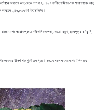
্তমানে ভারতের কাছ থেকে পাওয়া ২৮,৪৬৭ বর্গকিলোমিটার এবং মায়ানমারের কাছ
মান আয়তন ২,৪৬,০৩৭ বর্গ কিলোমিটার।
াদেশের প্রধান প্রধান নদী গুলি হল পদ্মা, মেঘনা, যমুনা, ব্রহ্মপুত্র, কর্ণফুলি,
লীদের কাছে ইলিশ মাছ খুবই জনপ্রিয়। ২০১৭ সালে বাংলাদেশের ইলিশ মাছ