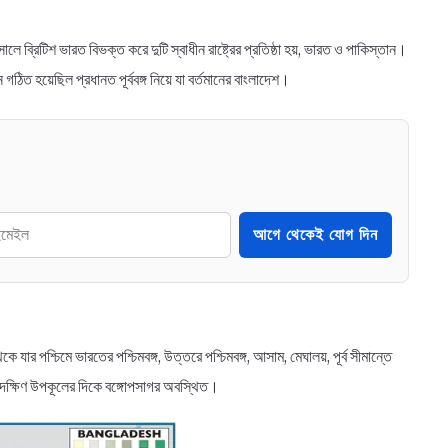
সালে ব্রিটিশ ভারত বিভক্ত করে দুটি স্বাধীন রাষ্ট্রের প্রতিষ্ঠা হয়, ভারত ও পাকিস্তান।
ন গঠিত হয়েছিল প্রধানত পূর্ববঙ্গ নিয়ে যা বর্তমানের বাংলাদেশ।
আগে থেকেই যোগ দিন
যার পশ্চিমে ভারতের পশ্চিমবঙ্গ, উত্তরে পশ্চিমবঙ্গ, আসাম, মেঘালয়, পূর্ব সীমান্তে
এবং দক্ষিণ উপকূলের দিকে বঙ্গোপসাগর অবস্থিত।