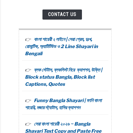
CONTACT US
বাংলা শায়েরী ২ লাইনে | সেরা প্রেম, দুঃখ,
রোমান্টিক, অ্যাটিটিউড ও 2 Line Shayari in
Bengali
ব্লক স্টেটাস, ব্লকলিস্ট নিয়ে ক্যাপশন, উক্তি |
Block status Bangla, Block list
Captions, Quotes
Funny Bangla Shayari | ফানি বাংলা
শায়েরি, মজার স্ট্যাটাস, হাসির ক্যাপশন
সেরা বাংলা শায়েরী ২০২৬ ~ Bangla
Shayari Text Copy and Paste Free