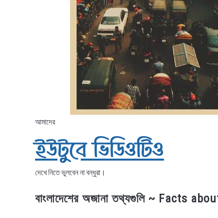
আমাদের
ইউটুবে ভিডিওটিও
দেখে নিতে ভুলবেন না বন্ধুরা।
বাংলাদেশের অজানা তথ্যগুলি ~ Facts ab