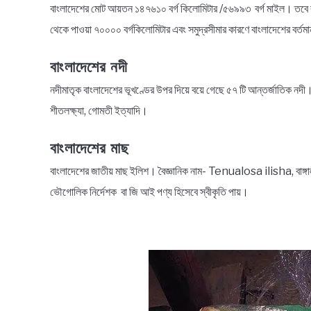
বাংলাদেশের মোট আয়তন ১৪৭৬১০ বর্গ কিলোমিটার /৫৬৯৯৩ বর্গ মাইল। তবে বর
থেকে পাওয়া ৭০০০০ বর্গকিলোমিটার এবং সমুদ্রসীমার কারণে বাংলাদেশের বর্ত
বাংলাদেশের নদী
নদীমাতৃক বাংলাদেশের ভূখণ্ডের উপর দিয়ে বয়ে গেছে ৫৭ টি আন্তর্জাতিক নদী। বাংল
শীতলক্ষ্যা, গোমতী ইত্যাদি।
বাংলাদেশের মাছ
বাংলাদেশের জাতীয় মাছ ইলিশ। বৈজ্ঞানিক নাম- Tenualosa ilisha, বাঙ্গা
ভৌগোলিক নির্দেশক বা জি আই পণ্য হিসেবে স্বীকৃতি পায়।