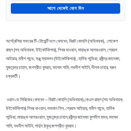
আগে থেকেই যোগ দিন
অস্ট্রেলিয়া সফরের টি-টোয়েন্টি দলে খেলবেন, বিরাট কোহলি (অধিনায়ক), লোকেশ
রাহুল (সহ অধিনায়ক, উইকেটকিপার), শিখর ধাওয়ান, মায়াঙ্ক আগরওয়াল, শ্রেয়স
আইয়ার, মনীশ পান্ডে, সঞ্জু স্যামসন (উইকেটকিপার) , হার্দিক পান্ডিয়া, রবীন্দ্র জাদেজা,
যুজবেন্দ্র চাহাল, জশপ্রীত বুমরাহ, মহম্মদ শামি, নভদীপ সাইনি, দীপক চাহার, বরুন
চক্রবর্তী।
ওয়ান ডে সিরিজের খেলবেন – বিরাট কোহলি (অধিনায়ক),কেএল রাহুল (সহ অধিনায়ক,
উইকেটকিপার) শিখর ধাওয়ান, শুভমান গিল, শ্রেয়স আইয়ার, মনীশ পান্ডে, হার্দিক
পান্ডিয়া, মায়াঙ্ক আগরওয়াল, যুজবেন্দ্র চাহাল,রবীন্দ্র জাদেজা কুলদীপ যাদব, মহম্মদ
শামি, নভদীপ সাইনি, শার্দুল ঠাকুর,জশপ্রীত বুমরাহ।