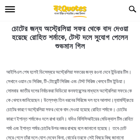
Skip
Searc
to
content
চোটের জন্য অস্ট্রেলিয়া সফর থেকে বাদ দেওয়া
TECHNOLOGY
হয়েছে রোহিত শর্মাকে, টেস্ট দলে সুযোগ পেলেন
শুভমান গিল
HEALTH & LIFESTYLE
in
BIOGRAPHY
Uncategorized
আইপিএল শেষ হলেই ডিসেম্বরে অস্ট্রেলিয়া সফরের জন্য রওনা দেবে ইন্ডিয়ার টিম।
সেখানে ওয়ান ডে সিরিজ, টি-টোয়েন্টি সিরিজ এবং টেস্ট সিরিজ খেলবে টিম ইন্ডিয়া।
EDUCATIONAL
সোমবার জাতীয় দলের নির্বাচকরা ভিডিয়ো কনফারেন্সের মাধ্যমে অস্ট্রেলিয়া সফরে কে
BENGALI WISHES
কে খেলবে জানিয়েছেন। উল্লেখ্য তিন ধরনের সিরিজে দল হবে আলাদা।হ্যামস্ট্রিংয়ে
চোটের কারণে অস্ট্রেলিয়া সফর থেকে বাদ দেওয়া হয়েছে রোহিত শর্মাকে। চোটের
QUOTES & CAPTIONS
কারণে ইশান্ত শর্মাকেও দলে রাখা হয়নি। যদিও বিসিসিআইয়ের মেডিক্যাল টিম রোহিত
শর্মা এবং ইশান্ত শর্মার চোটের উপর নজর রাখছে বলে জানানো হয়েছে। তবে চোট
NEWS
সেরে গেলে তাঁরা দলে যোগ দেবেন কিনা, বোর্ডের তরফে সেই বিষয়ে কিছু জানানো