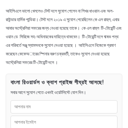
আইপিএলে ভালো খেললেও টেস্ট দলে সুযোগ পেলেন না শিখর ধাওয়ান এবং অল-
রাউন্ডার হার্দিক পান্ডিয়া। টেস্ট দলে ২০১৯ এ সুযোগ পেয়েছিলেন কে এল রাহুল, এবার
আবার অস্ট্রেলিয়া সফরের জন্য নেওয়া হয়েছে তাকে। কে এল রাহুল টি-টোয়েন্টি এবং
ওয়ান ডে সিরিজে সহ-অধিনায়কের দায়িত্বে থাকবেন। টি-টোয়েন্টি দলে ঋষভ পন্থ
এর পরিবর্তে সঞ্জু স্যামসনকে সুযোগ দেওয়া হয়েছে । আইপিএলে নিজেকে প্রমাণ
করেছেন কেকেঅারের স্পিনার বরুণ চক্রবর্তী, তাকেও সুযোগ দেওয়া হয়েছে
অস্ট্রেলিয়া সফরের টি-টোয়েন্টি দলে ।
বাংলা রিওয়ার্ডস ও ক্যাশ প্রাইজ শীঘ্রই আসছে!
সবার আগে সুযোগ পেতে এখনই ওয়েটলিস্টে যোগ দিন।