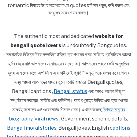
romantic বিষয়ের উপর শত শত বাংলা quotes ছবি সহ পড়ুন, কপি করুন এবং
বন্ধুদের সঙ্গে শেয়ার করুন।
The authentic most and dedicated
website for
bengali quote lovers
is undoubtedly, Bongquotes.
সমসাময়িক বিভিন্ন বিষয় সম্পর্কিত উক্তি, ক্যাপশনের পসরা সাজিয়ে প্রতিনিয়ত আমরা
হাজির হয়ে যাই আপনাদের মনোরঞ্জনের উদ্দেশ্যে। আপনাদের প্রত্যেকটি অনুভূতির
মূল্য আমাদের কাছে অপরিসীম আর তাই সেই প্রতিটি অনুভূতিকে বাঙ্ময় করে তোলার
জন্য আমরা আপনাদের সামনে তুলে ধরেছি হাজারো Bengali quotes,
Bengali captions ,
Bengali status
এবং আরও অনেক কিছু যা
সম্পূর্ণভাবে স্বতন্ত্র , মার্জিত এবং রুচিশীল। তবে শুধুমাত্র উক্তি এবং ক্যাপশনের
মধ্যেই আমাদের এই ওয়েবসাইট সীমাবদ্ধ নয়। এখানে রয়েছে
বিখ্যাত মানুষের
biography
,
Viral news
, Government scheme details,
Bengali moral stories
, Bengali jokes, English
captions