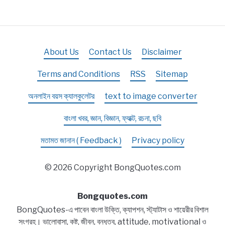
About Us
Contact Us
Disclaimer
Terms and Conditions
RSS
Sitemap
অনলাইন বয়স ক্যালকুলেটর
text to image converter
বাংলা খবর, জ্ঞান, বিজ্ঞান, ফ্যাক্ট, রচনা, ছবি
মতামত জানান ( Feedback )
Privacy policy
© 2026 Copyright BongQuotes.com
Bongquotes.com
BongQuotes-এ পাবেন বাংলা উক্তি, ক্যাপশন, স্ট্যাটাস ও শায়েরীর বিশাল
সংগ্রহ। ভালোবাসা, কষ্ট, জীবন, বন্ধুত্ব, attitude, motivational ও