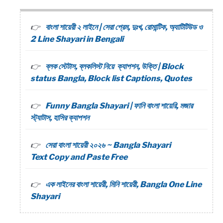
বাংলা শায়েরী ২ লাইনে | সেরা প্রেম, দুঃখ, রোমান্টিক, অ্যাটিটিউড ও
2 Line Shayari in Bengali
ব্লক স্টেটাস, ব্লকলিস্ট নিয়ে ক্যাপশন, উক্তি | Block
status Bangla, Block list Captions, Quotes
Funny Bangla Shayari | ফানি বাংলা শায়েরি, মজার
স্ট্যাটাস, হাসির ক্যাপশন
সেরা বাংলা শায়েরী ২০২৬ ~ Bangla Shayari
Text Copy and Paste Free
এক লাইনের বাংলা শায়েরী, মিনি শায়েরী, Bangla One Line
Shayari