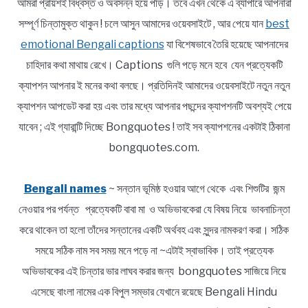
আমরা প্রায়শই বিধ্বস্ত ও অবসন্ন হয়ে পড়ি। তবে এখন থেকে এ ব্যাপারে আপনারা
সম্পূর্ণ চিন্তামুক্ত থাকুন ! চলে আসুন আমাদের ওয়েবসাইটে , আর পেয়ে যান
best
emotional Bengali captions
যা বিশেষভাবে তৈরি হয়েছে আপনাদের
চাহিদার কথা মাথায় রেখে। Captions গুলি পড়ে মনে হবে যেন প্রত্যেকটি
ক্যাপশন আপনার ই মনের কথা বলছে। প্রতিদিনই আমাদের ওয়েবসাইটে নতুন নতুন
ক্যাপশন আপডেট করা হয় এবং তার মধ্যে আপনার পছন্দের ক্যাপশনটি অবশ্যই পেয়ে
যাবেন ; এই গ্যারান্টি দিচ্ছে Bongquotes ! তাই সব ক্যাপশনের একটাই ঠিকানা
bongquotes.com.
Bengali names
~ সন্তান ভূমিষ্ঠ হওয়ার আগে থেকে এবং শিশুটির জন্ম
নেওয়ার পর পর্যন্ত প্রত্যেকটি বাবা মা ও অভিভাবকেরা যে বিষয় নিয়ে ভাবনাচিন্তা
করে থাকেন তা হলো তাঁদের সন্তানের একটি অর্থবহ এবং সুন্দর নামকরণ করা। সঠিক
সময়ে সঠিক নাম সব সময় মনে পড়ে না ~এটাই স্বাভাবিক। তাই প্রত্যেক
অভিভাবকের এই চিন্তার ভার লাঘব করার জন্য bongquotes সাজিয়ে নিয়ে
এসেছে বাংলা নামের এক বিপুল সম্ভার যেখানে রয়েছে Bengali Hindu