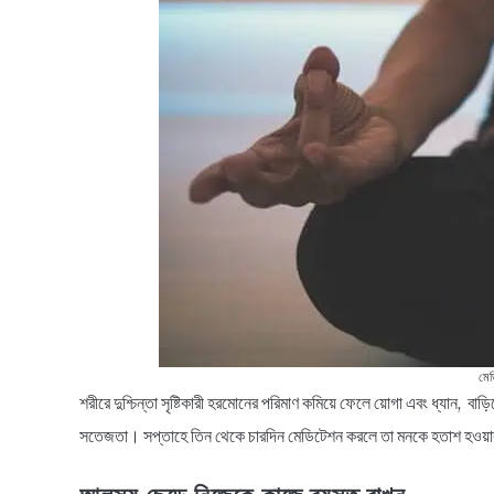
মে
শরীরে দুশ্চিন্তা সৃষ্টিকারী হরমোনের পরিমাণ কমিয়ে ফেলে য়োগা এবং ধ্যান, ব
সতেজতা। সপ্তাহে তিন থেকে চারদিন মেডিটেশন করলে তা মনকে হতাশ হওয়ার