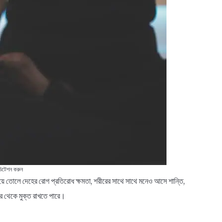
ডিটেশন করুন
াড়িয়ে তোলে দেহের রোগ প্রতিরোধ ক্ষমতা, শরীরের সাথে সাথে মনেও আসে শান্তি,
 থেকে মুক্ত রাখতে পারে।