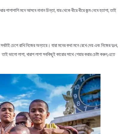
রার পাশাপাশি মনে আসবে নানান চিন্তা, যার থেকে ধীরে ধীরে জন্ম নেবে হতাশা, তাই
 সবটাই চেপে রাখি নিজের অন্তরে। যারা মনের কথা মনে রেখে দেয় এবং নিজের দুঃখ,
 তাই ভালো লাগা, খারাপ লাগা সবকিছুই কারোর সাথে শেয়ার করার চেষ্টা করুন,এতে