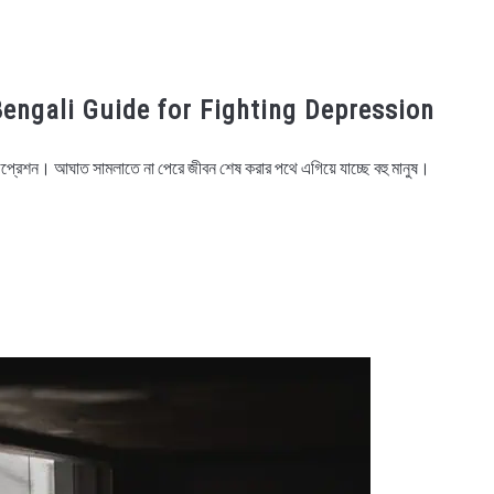
় – Bengali Guide for Fighting Depression
ে ডিপ্রেশন। আঘাত সামলাতে না পেরে জীবন শেষ করার পথে এগিয়ে যাচ্ছে বহু মানুষ।