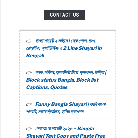
CONTACT US
বাংলা শায়েরী ২ লাইনে | সেরা প্রেম, দুঃখ,
রোমান্টিক, অ্যাটিটিউড ও 2 Line Shayari in
Bengali
ব্লক স্টেটাস, ব্লকলিস্ট নিয়ে ক্যাপশন, উক্তি |
Block status Bangla, Block list
Captions, Quotes
Funny Bangla Shayari | ফানি বাংলা
শায়েরি, মজার স্ট্যাটাস, হাসির ক্যাপশন
সেরা বাংলা শায়েরী ২০২৬ ~ Bangla
Shayari Text Copy and Paste Free