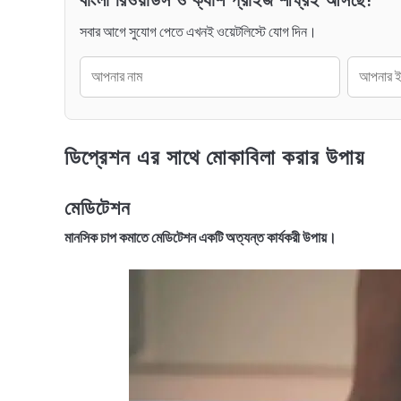
বাংলা রিওয়ার্ডস ও ক্যাশ প্রাইজ শীঘ্রই আসছে!
সবার আগে সুযোগ পেতে এখনই ওয়েটলিস্টে যোগ দিন।
ডিপ্রেশন এর সাথে মোকাবিলা করার উপায়
মেডিটেশন
মানসিক চাপ কমাতে মেডিটেশন একটি অত্যন্ত কার্যকরী উপায়।