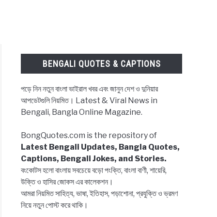
BENGALI QUOTES & CAPTIONS
পড়ে নিন নতুন বাংলা ভাইরাল খবর এবং জানুন দেশ ও দুনিয়ার
আপডেটগুলি নিয়মিত। Latest & Viral News in
Bengali, Bangla Online Magazine.
BongQuotes.com is the repository of
Latest Bengali Updates, Bangla Quotes,
Captions, Bengali Jokes, and Stories.
বংকোটস হলো বাংলায় সবচেয়ে বড়ো পংক্তি, বাংলা বাণী, শায়েরি,
উক্তি ও হাসির জোকস এর কালেকশন।
আমরা নিয়মিত সাহিত্য, ভাষা, ইতিহাস, পড়াশোনা, প্রযুক্তি ও ভ্রমণ
নিয়ে নতুন পোস্ট করে থাকি।