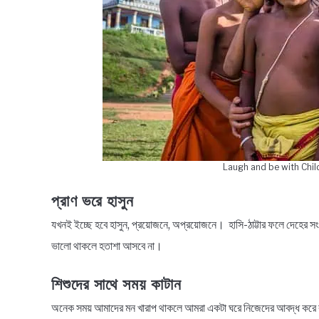
Laugh and be with Child
প্রাণ ভরে হাসুন
যখনই ইচ্ছে হবে হাসুন, প্রয়োজনে, অপ্রয়োজনে। হাসি-ঠাট্টার ফলে দেহের সংবহনত
ভালো থাকলে হতাশা আসবে না।
শিশুদের সাথে সময় কাটান
অনেক সময় আমাদের মন খারাপ থাকলে আমরা একটা ঘরে নিজেদের আবদ্ধ করে রাখ