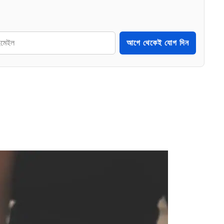
আগে থেকেই যোগ দিন