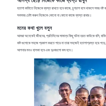
আলস্য ছেড়ে নিজেকে কাজে ব্যস্ত রাখুন
হতাশা কাটাতে নিজেকে ব্যস্ত রাখতে হবে কাজে, চুপচাপ বসে থাকলে সময় নষ্ট ক
সবসময় চেষ্টা করুন নিজেকে কোনো না কোনো কাজে ব্যস্ত রাখার।
মনের কথা খুলে বলুন
আমরা অনেকেই জীবনের, প্রতিদিনের সামান্য কিছু ঘটনা হয়ত কাউকে বলি, বাকি
কষ্ট গুলোকে সহজে প্রকাশ করতে পারে না তারা সহজেই হতাশাগ্রস্ত হয়ে পড়ে,
আপনার মনও হালকা হবে এবং দুঃখগুলো কম হবে।