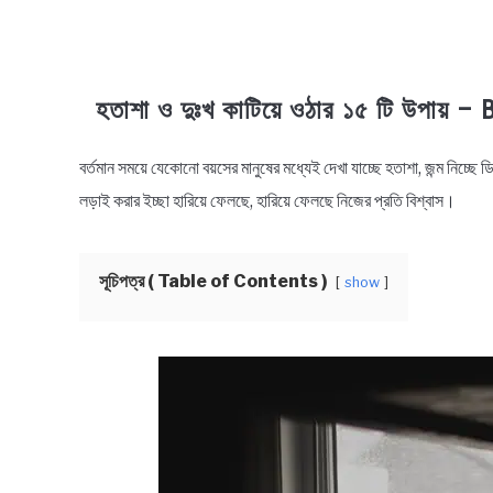
হতাশা ও দুঃখ কাটিয়ে ওঠার ১৫ টি উপায
বর্তমান সময়ে যেকোনো বয়সের মানুষের মধ্যেই দেখা যাচ্ছে হতাশা, জন্ম নিচ্ছ
in
Health
লড়াই করার ইচ্ছা হারিয়ে ফেলছে, হারিয়ে ফেলছে নিজের প্রতি বিশ্বাস।
&
Lifestyle
সূচিপত্র ( Table of Contents )
show