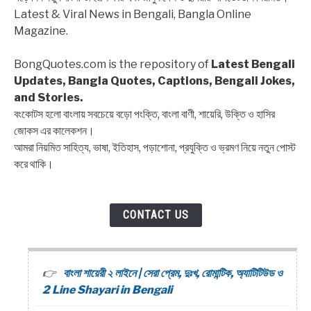
Bangla,
Latest & Viral News in Bengali, Bangla Online
Block
Magazine.
list
Captions,
BongQuotes.com is the repository of
Latest Bengali
Quotes
Updates, Bangla Quotes, Captions, Bengali Jokes,
and Stories.
বংকোটস হলো বাংলায় সবচেয়ে বড়ো পংক্তি, বাংলা বাণী, শায়েরি, উক্তি ও হাসির
জোকস এর কালেকশন।
আমরা নিয়মিত সাহিত্য, ভাষা, ইতিহাস, পড়াশোনা, প্রযুক্তি ও ভ্রমণ নিয়ে নতুন পোস্ট
করে থাকি।
CONTACT US
বাংলা শায়েরী ২ লাইনে | সেরা প্রেম, দুঃখ, রোমান্টিক, অ্যাটিটিউড ও
2 Line Shayari in Bengali