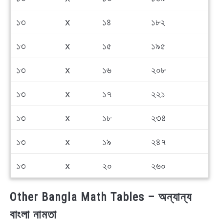
১৩
x
১৪
১৮২
১৩
x
১৫
১৯৫
১৩
x
১৬
২০৮
১৩
x
১৭
২২১
১৩
x
১৮
২৩৪
১৩
x
১৯
২৪৭
১৩
x
২০
২৬০
Other Bangla Math Tables – অন্যান্য
বাংলা নামতা