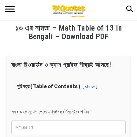
Skip
Searc
to
content
১৩ এর নামতা – Math Table of 13 in
TECHNOLOGY
Bengali – Download PDF
HEALTH & LIFESTYLE
in
Educational
BIOGRAPHY
বাংলা রিওয়ার্ডস ও ক্যাশ প্রাইজ শীঘ্রই আসছে!
EDUCATIONAL
সূচিপত্র ( Table of Contents )
show
BENGALI WISHES
সবার আগে সুযোগ পেতে এখনই ওয়েটলিস্টে যোগ দিন।
QUOTES & CAPTIONS
NEWS