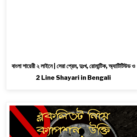
অ্যাটিটিউড
ও
2
Line
Shayari
in
Bengali
বাংলা শায়েরী ২ লাইনে | সেরা প্রেম, দুঃখ, রোমান্টিক, অ্যাটিটিউড ও
2 Line Shayari in Bengali