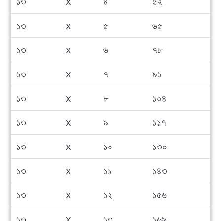
১৩
x
৪
৫২
১৩
x
৫
৬৫
১৩
x
৬
৭৮
১৩
x
৭
৯১
১৩
x
৮
১০৪
১৩
x
৯
১১৭
১৩
x
১০
১৩০
১৩
x
১১
১৪৩
১৩
x
১২
১৫৬
১৩
x
১৩
১৬৯