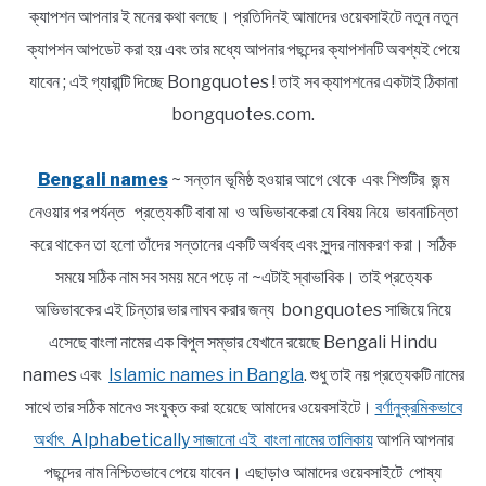
ক্যাপশন আপনার ই মনের কথা বলছে। প্রতিদিনই আমাদের ওয়েবসাইটে নতুন নতুন
ক্যাপশন আপডেট করা হয় এবং তার মধ্যে আপনার পছন্দের ক্যাপশনটি অবশ্যই পেয়ে
যাবেন ; এই গ্যারান্টি দিচ্ছে Bongquotes ! তাই সব ক্যাপশনের একটাই ঠিকানা
bongquotes.com.
Bengali names
~ সন্তান ভূমিষ্ঠ হওয়ার আগে থেকে এবং শিশুটির জন্ম
নেওয়ার পর পর্যন্ত প্রত্যেকটি বাবা মা ও অভিভাবকেরা যে বিষয় নিয়ে ভাবনাচিন্তা
করে থাকেন তা হলো তাঁদের সন্তানের একটি অর্থবহ এবং সুন্দর নামকরণ করা। সঠিক
সময়ে সঠিক নাম সব সময় মনে পড়ে না ~এটাই স্বাভাবিক। তাই প্রত্যেক
অভিভাবকের এই চিন্তার ভার লাঘব করার জন্য bongquotes সাজিয়ে নিয়ে
এসেছে বাংলা নামের এক বিপুল সম্ভার যেখানে রয়েছে Bengali Hindu
names এবং
Islamic names in Bangla
. শুধু তাই নয় প্রত্যেকটি নামের
সাথে তার সঠিক মানেও সংযুক্ত করা হয়েছে আমাদের ওয়েবসাইটে।
বর্ণানুক্রমিকভাবে
অর্থাৎ Alphabetically সাজানো এই বাংলা নামের তালিকায়
আপনি আপনার
পছন্দের নাম নিশ্চিতভাবে পেয়ে যাবেন। এছাড়াও আমাদের ওয়েবসাইটে পোষ্য