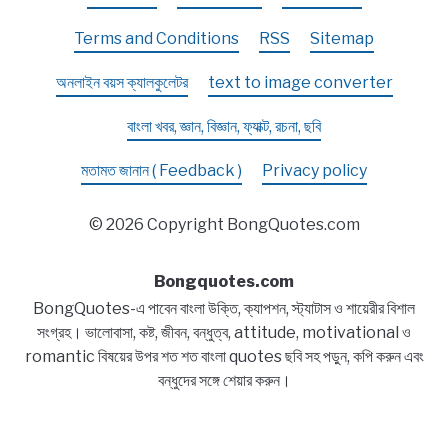
Terms and Conditions
RSS
Sitemap
অনলাইন বয়স ক্যালকুলেটর
text to image converter
বাংলা খবর, জ্ঞান, বিজ্ঞান, ফ্যাক্ট, রচনা, ছবি
মতামত জানান ( Feedback )
Privacy policy
© 2026 Copyright BongQuotes.com
Bongquotes.com
BongQuotes-এ পাবেন বাংলা উক্তি, ক্যাপশন, স্ট্যাটাস ও শায়েরীর বিশাল
সংগ্রহ। ভালোবাসা, কষ্ট, জীবন, বন্ধুত্ব, attitude, motivational ও
romantic বিষয়ের উপর শত শত বাংলা quotes ছবি সহ পড়ুন, কপি করুন এবং
বন্ধুদের সঙ্গে শেয়ার করুন।