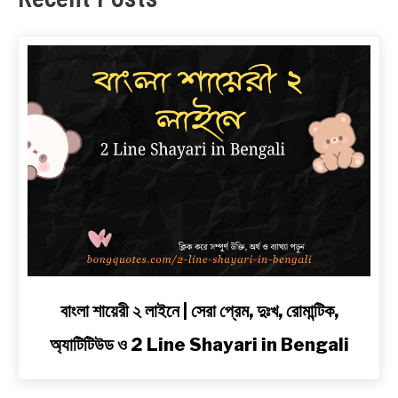
link
বাংলা শায়েরী ২ লাইনে | সেরা প্রেম, দুঃখ, রোমান্টিক,
to
অ্যাটিটিউড ও 2 Line Shayari in Bengali
বাংলা
শায়েরী
২