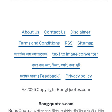
About Us
Contact Us
Disclaimer
Terms and Conditions
RSS
Sitemap
অনলাইন বয়স ক্যালকুলেটর
text to image converter
বাংলা খবর, জ্ঞান, বিজ্ঞান, ফ্যাক্ট, রচনা, ছবি
মতামত জানান ( Feedback )
Privacy policy
© 2026 Copyright BongQuotes.com
Bongquotes.com
BongQuotes-এ পাবেন বাংলা উক্তি, ক্যাপশন, স্ট্যাটাস ও শায়েরীর বিশাল