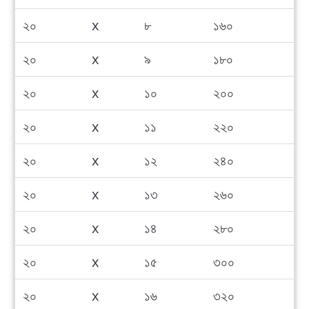
২০
x
৮
১৬০
২০
x
৯
১৮০
২০
x
১০
২০০
২০
x
১১
২২০
২০
x
১২
২৪০
২০
x
১৩
২৬০
২০
x
১৪
২৮০
২০
x
১৫
৩০০
২০
x
১৬
৩২০