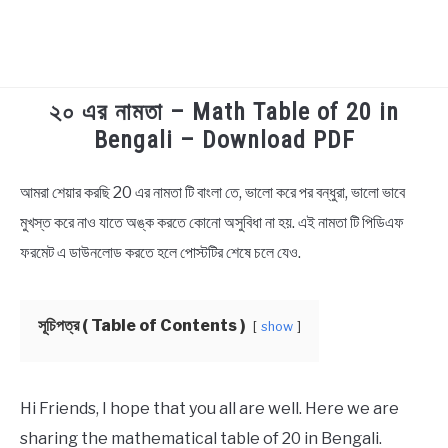
২০ এর নামতা – Math Table of 20 in
TECHNOLOGY
Bengali – Download PDF
HEALTH & LIFESTYLE
আমরা শেয়ার করছি 20 এর নামতা টি বাংলা তে, ভালো করে পর বন্ধুরা, ভালো ভাবে
in
Educational
মুখস্ত করে নাও যাতে অঙ্ক করতে কোনো অসুবিধা না হয়. এই নামতা টি পিডিএফ
BIOGRAPHY
ফরমেট এ ডাউনলোড করতে হলে পোস্টটির শেষে চলে যেও.
EDUCATIONAL
সূচিপত্র ( Table of Contents )
show
BENGALI WISHES
QUOTES & CAPTIONS
Hi Friends, I hope that you all are well. Here we are
sharing the mathematical table of 20 in Bengali.