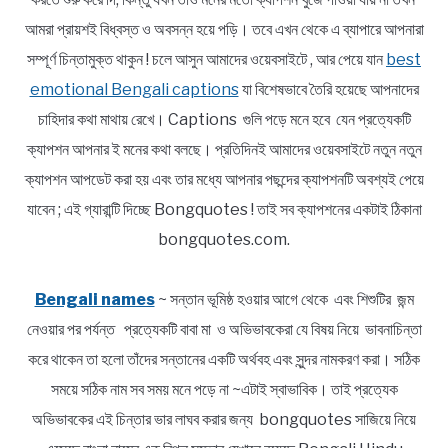
আমরা প্রায়শই বিধ্বস্ত ও অবসন্ন হয়ে পড়ি। তবে এখন থেকে এ ব্যাপারে আপনারা
সম্পূর্ণ চিন্তামুক্ত থাকুন ! চলে আসুন আমাদের ওয়েবসাইটে , আর পেয়ে যান
best
emotional Bengali captions
যা বিশেষভাবে তৈরি হয়েছে আপনাদের
চাহিদার কথা মাথায় রেখে। Captions গুলি পড়ে মনে হবে যেন প্রত্যেকটি
ক্যাপশন আপনার ই মনের কথা বলছে। প্রতিদিনই আমাদের ওয়েবসাইটে নতুন নতুন
ক্যাপশন আপডেট করা হয় এবং তার মধ্যে আপনার পছন্দের ক্যাপশনটি অবশ্যই পেয়ে
যাবেন ; এই গ্যারান্টি দিচ্ছে Bongquotes ! তাই সব ক্যাপশনের একটাই ঠিকানা
bongquotes.com.
Bengali names
~ সন্তান ভূমিষ্ঠ হওয়ার আগে থেকে এবং শিশুটির জন্ম
নেওয়ার পর পর্যন্ত প্রত্যেকটি বাবা মা ও অভিভাবকেরা যে বিষয় নিয়ে ভাবনাচিন্তা
করে থাকেন তা হলো তাঁদের সন্তানের একটি অর্থবহ এবং সুন্দর নামকরণ করা। সঠিক
সময়ে সঠিক নাম সব সময় মনে পড়ে না ~এটাই স্বাভাবিক। তাই প্রত্যেক
অভিভাবকের এই চিন্তার ভার লাঘব করার জন্য bongquotes সাজিয়ে নিয়ে