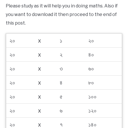
NEWS
Please study as it will help you in doing maths. Also if
you want to download it then proceed to the end of
BENGALI LYRICS
this post.
BENGALI NAMES
২০
x
১
২০
BENGALI STORIES
২০
x
২
৪০
২০
x
৩
৬০
২০
x
৪
৮০
২০
x
৫
১০০
২০
x
৬
১২০
২০
x
৭
১৪০