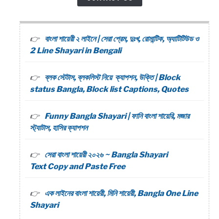
বাংলা শায়েরী ২ লাইনে | সেরা প্রেম, দুঃখ, রোমান্টিক, অ্যাটিটিউড ও
2 Line Shayari in Bengali
ব্লক স্টেটাস, ব্লকলিস্ট নিয়ে ক্যাপশন, উক্তি | Block
status Bangla, Block list Captions, Quotes
Funny Bangla Shayari | ফানি বাংলা শায়েরি, মজার
স্ট্যাটাস, হাসির ক্যাপশন
সেরা বাংলা শায়েরী ২০২৬ ~ Bangla Shayari
Text Copy and Paste Free
এক লাইনের বাংলা শায়েরী, মিনি শায়েরী, Bangla One Line
Shayari