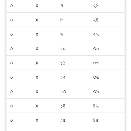
৩
x
৭
২১
৩
x
৮
২৪
৩
x
৯
২৭
৩
x
১০
৩০
৩
x
১১
৩৩
৩
x
১২
৩৬
৩
x
১৩
৩৯
৩
x
১৪
৪২
৩
x
১৫
৪৫