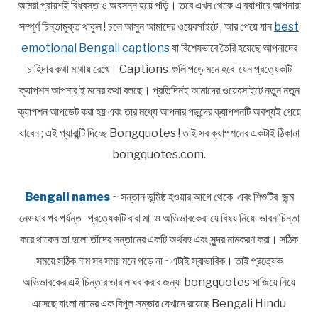
আমরা প্রায়শই বিধ্বস্ত ও অবসন্ন হয়ে পড়ি। তবে এখন থেকে এ ব্যাপারে আপনারা
সম্পূর্ণ চিন্তামুক্ত থাকুন ! চলে আসুন আমাদের ওয়েবসাইটে , আর পেয়ে যান
best
emotional Bengali captions
যা বিশেষভাবে তৈরি হয়েছে আপনাদের
চাহিদার কথা মাথায় রেখে। Captions গুলি পড়ে মনে হবে যেন প্রত্যেকটি
ক্যাপশন আপনার ই মনের কথা বলছে। প্রতিদিনই আমাদের ওয়েবসাইটে নতুন নতুন
ক্যাপশন আপডেট করা হয় এবং তার মধ্যে আপনার পছন্দের ক্যাপশনটি অবশ্যই পেয়ে
যাবেন ; এই গ্যারান্টি দিচ্ছে Bongquotes ! তাই সব ক্যাপশনের একটাই ঠিকানা
bongquotes.com.
Bengali names
~ সন্তান ভূমিষ্ঠ হওয়ার আগে থেকে এবং শিশুটির জন্ম
নেওয়ার পর পর্যন্ত প্রত্যেকটি বাবা মা ও অভিভাবকেরা যে বিষয় নিয়ে ভাবনাচিন্তা
করে থাকেন তা হলো তাঁদের সন্তানের একটি অর্থবহ এবং সুন্দর নামকরণ করা। সঠিক
সময়ে সঠিক নাম সব সময় মনে পড়ে না ~এটাই স্বাভাবিক। তাই প্রত্যেক
অভিভাবকের এই চিন্তার ভার লাঘব করার জন্য bongquotes সাজিয়ে নিয়ে
এসেছে বাংলা নামের এক বিপুল সম্ভার যেখানে রয়েছে Bengali Hindu