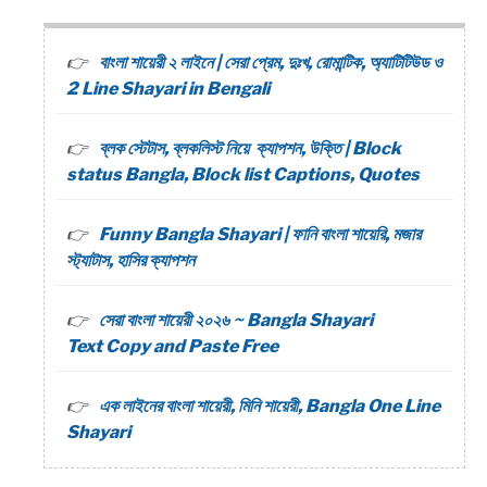
বাংলা শায়েরী ২ লাইনে | সেরা প্রেম, দুঃখ, রোমান্টিক, অ্যাটিটিউড ও
2 Line Shayari in Bengali
ব্লক স্টেটাস, ব্লকলিস্ট নিয়ে ক্যাপশন, উক্তি | Block
status Bangla, Block list Captions, Quotes
Funny Bangla Shayari | ফানি বাংলা শায়েরি, মজার
স্ট্যাটাস, হাসির ক্যাপশন
সেরা বাংলা শায়েরী ২০২৬ ~ Bangla Shayari
Text Copy and Paste Free
এক লাইনের বাংলা শায়েরী, মিনি শায়েরী, Bangla One Line
Shayari