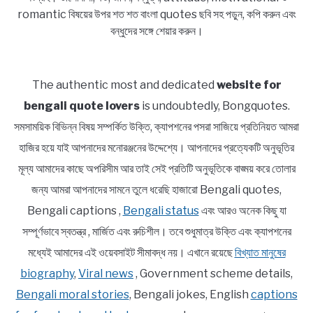
romantic বিষয়ের উপর শত শত বাংলা quotes ছবি সহ পড়ুন, কপি করুন এবং
বন্ধুদের সঙ্গে শেয়ার করুন।
The authentic most and dedicated
website for
bengali quote lovers
is undoubtedly, Bongquotes.
সমসাময়িক বিভিন্ন বিষয় সম্পর্কিত উক্তি, ক্যাপশনের পসরা সাজিয়ে প্রতিনিয়ত আমরা
হাজির হয়ে যাই আপনাদের মনোরঞ্জনের উদ্দেশ্যে। আপনাদের প্রত্যেকটি অনুভূতির
মূল্য আমাদের কাছে অপরিসীম আর তাই সেই প্রতিটি অনুভূতিকে বাঙ্ময় করে তোলার
জন্য আমরা আপনাদের সামনে তুলে ধরেছি হাজারো Bengali quotes,
Bengali captions ,
Bengali status
এবং আরও অনেক কিছু যা
সম্পূর্ণভাবে স্বতন্ত্র , মার্জিত এবং রুচিশীল। তবে শুধুমাত্র উক্তি এবং ক্যাপশনের
মধ্যেই আমাদের এই ওয়েবসাইট সীমাবদ্ধ নয়। এখানে রয়েছে
বিখ্যাত মানুষের
biography
,
Viral news
, Government scheme details,
Bengali moral stories
, Bengali jokes, English
captions