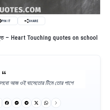
PIN IT
SHARE
 উক্তি – Heart Touching quotes on school
ড়েখেলবো আজ ওই ঘাসেতোর টিমে তোর পাশে