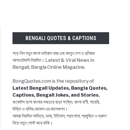
BENGALI QUOTES & CAPTIONS
পড়ে নিন নতুন বাংলা ভাইরাল খবর এবং জানুন দেশ ও দুনিয়ার
আপডেটগুলি নিয়মিত। Latest & Viral News in
Bengali, Bangla Online Magazine.
BongQuotes.com is the repository of
Latest Bengali Updates, Bangla Quotes,
Captions, Bengali Jokes, and Stories.
বংকোটস হলো বাংলায় সবচেয়ে বড়ো পংক্তি, বাংলা বাণী, শায়েরি,
উক্তি ও হাসির জোকস এর কালেকশন।
আমরা নিয়মিত সাহিত্য, ভাষা, ইতিহাস, পড়াশোনা, প্রযুক্তি ও ভ্রমণ
নিয়ে নতুন পোস্ট করে থাকি।