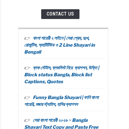
CONTACT US
বাংলা শায়েরী ২ লাইনে | সেরা প্রেম, দুঃখ,
রোমান্টিক, অ্যাটিটিউড ও 2 Line Shayari in
Bengali
ব্লক স্টেটাস, ব্লকলিস্ট নিয়ে ক্যাপশন, উক্তি |
Block status Bangla, Block list
Captions, Quotes
Funny Bangla Shayari | ফানি বাংলা
শায়েরি, মজার স্ট্যাটাস, হাসির ক্যাপশন
সেরা বাংলা শায়েরী ২০২৬ ~ Bangla
Shayari Text Copy and Paste Free