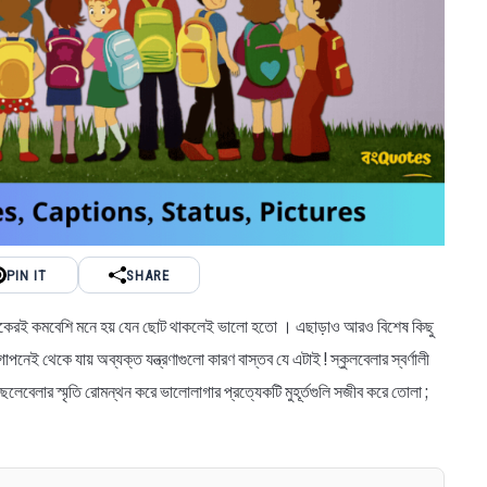
PIN IT
SHARE
রত্যেকেরই কমবেশি মনে হয় যেন ছোট থাকলেই ভালো হতো । এছাড়াও আরও বিশেষ কিছু
পনেই থেকে যায় অব্যক্ত যন্ত্রণাগুলো কারণ বাস্তব যে এটাই ! স্কুলবেলার স্বর্ণালী
লেবেলার স্মৃতি রোমন্থন করে ভালোলাগার প্রত্যেকটি মুহূর্তগুলি সজীব করে তোলা ;