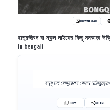
DOWNLOAD
ছাত্রজীবন বা স্কুল লাইফের কিছু মনকাড়া
in bengali
বন্ধু চল রোদ্দুরেমন কেমন মাঠজু
COPY
SHARE