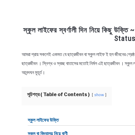
স্কুল লাইফের স্বর্ণালী দিন নিয়ে কিছু উক
Status
আমরা প্রায় সকলেই একমত যে ছাত্রজীবন বা স্কুল লাইফ ই হল জীবনের শ্রেষ্ঠ 
in
Bengali
ছাত্রজীবন । স্নিগ্ধ ও স্বচ্ছ বাতাসের মতোই নির্মল এই ছাত্রজীবন । স্কুল
Quotes
,
Bengali
আনন্দঘন মুহূর্ত।
Status
সূচিপত্র ( Table of Contents )
show
স্কুল লাইফের উক্তি
স্কুল বা বিদ্যালয় নিয়ে বাণী