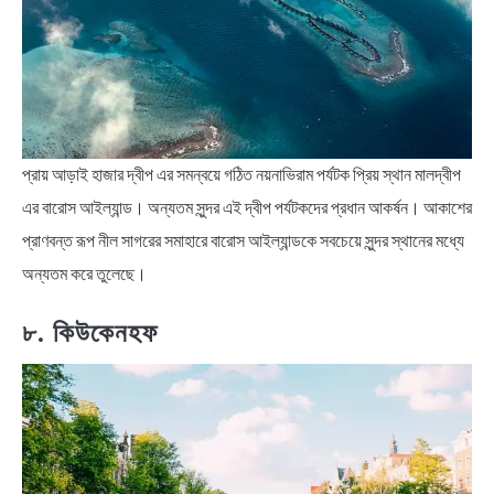
প্রায় আড়াই হাজার দ্বীপ এর সমন্বয়ে গঠিত নয়নাভিরাম পর্যটক প্রিয় স্থান মালদ্বীপ
এর বারোস আইল্যান্ড। অন্যতম সুন্দর এই দ্বীপ পর্যটকদের প্রধান আকর্ষন। আকাশের
প্রাণবন্ত রূপ নীল সাগরের সমাহারে বারোস আইল্যান্ডকে সবচেয়ে সুন্দর স্থানের মধ্যে
অন্যতম করে তুলেছে।
৮. কিউকেনহফ