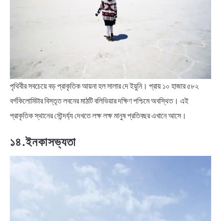
পৃথিবীর সবচেয়ে বড় প্রাকৃতিক আয়না হল সালার দে ইয়ুনি। প্রায় ১০ হাজার ৫৮২
বর্গকিলোমিটার বিস্তৃত লবনের মাঠটি বলিভিয়ার দক্ষিণ পশ্চিমে অবস্থিত। এই
প্রাকৃতিক স্থানের সৌন্দর্য্য দেখতে লক্ষ লক্ষ মানুষ প্রতিবছর এখানে আসে।
১৪.ইনকাসভ্যতা