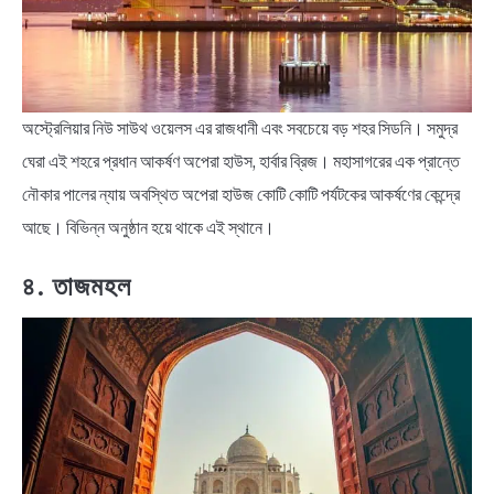
অস্ট্রেলিয়ার নিউ সাউথ ওয়েলস এর রাজধানী এবং সবচেয়ে বড় শহর সিডনি। সমুদ্র
ঘেরা এই শহরে প্রধান আকর্ষণ অপেরা হাউস, হার্বার ব্রিজ। মহাসাগরের এক প্রান্তে
নৌকার পালের ন্যায় অবস্থিত অপেরা হাউজ কোটি কোটি পর্যটকের আকর্ষণের কেন্দ্রে
আছে। বিভিন্ন অনুষ্ঠান হয়ে থাকে এই স্থানে।
৪. তাজমহল