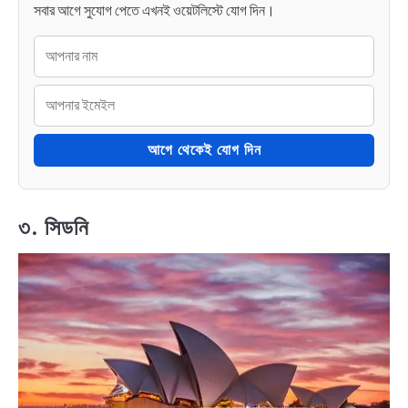
সবার আগে সুযোগ পেতে এখনই ওয়েটলিস্টে যোগ দিন।
আগে থেকেই যোগ দিন
৩. সিডনি