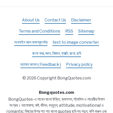
About Us
Contact Us
Disclaimer
Terms and Conditions
RSS
Sitemap
অনলাইন বয়স ক্যালকুলেটর
text to image converter
বাংলা খবর, জ্ঞান, বিজ্ঞান, ফ্যাক্ট, রচনা, ছবি
মতামত জানান ( Feedback )
Privacy policy
© 2026 Copyright BongQuotes.com
Bongquotes.com
BongQuotes-এ পাবেন বাংলা উক্তি, ক্যাপশন, স্ট্যাটাস ও শায়েরীর বিশাল
সংগ্রহ। ভালোবাসা, কষ্ট, জীবন, বন্ধুত্ব, attitude, motivational ও
romantic বিষয়ের উপর শত শত বাংলা quotes ছবি সহ পড়ুন, কপি করুন এবং