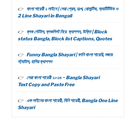
বাংলা শায়েরী ২ লাইনে | সেরা প্রেম, দুঃখ, রোমান্টিক, অ্যাটিটিউড ও
2 Line Shayari in Bengali
ব্লক স্টেটাস, ব্লকলিস্ট নিয়ে ক্যাপশন, উক্তি | Block
status Bangla, Block list Captions, Quotes
Funny Bangla Shayari | ফানি বাংলা শায়েরি, মজার
স্ট্যাটাস, হাসির ক্যাপশন
সেরা বাংলা শায়েরী ২০২৬ ~ Bangla Shayari
Text Copy and Paste Free
এক লাইনের বাংলা শায়েরী, মিনি শায়েরী, Bangla One Line
Shayari