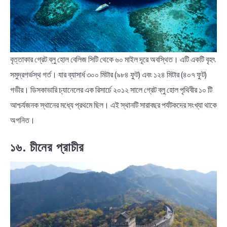
বৃত্তাকার গ্রেট ব্লু হোল বেলিজ সিটি থেকে ৬০ মাইল দূরে অবস্থিত। এটি একটি বৃহৎ
সমুদ্রগর্ভস্থ গর্ত। যার ব্যাসার্ধ ৩০০ মিটার (৯৮৪ ফুট) এবং ১২৪ মিটার (৪০৭ ফুট)
গভীর। ডিসকাভারি চ্যানেলের এক রিসার্চে ২০১২ সালে গ্রেট ব্লু হোল পৃথিবীর ১০ টি
আশ্চর্যজনক স্থানের মধ্যে প্রথমে ছিল। এই স্থানটি সারাবছর পর্যটকদের সংখ্যা থাকে
অগনিত।
১৬. চীনের প্রাচীর