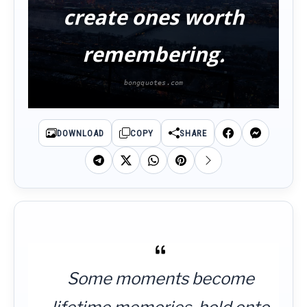
create ones worth
remembering.
DOWNLOAD
COPY
SHARE
Some moments become