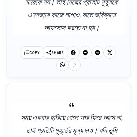
সময়কে নয়। তাই নিজের প্রতিটি মুহূর্তকে
এমনভাবে কাজে লাগাও, যাতে ভবিষ্যতে
আফসোস করতে না হয়।
COPY
SHARE
সময় একবার হারিয়ে গেলে আর ফিরে আসে না,
তাই প্রতিটি মুহূর্তের মূল্য দাও। যদি তুমি