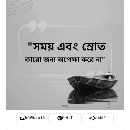
DOWNLOAD
PIN IT
SHARE