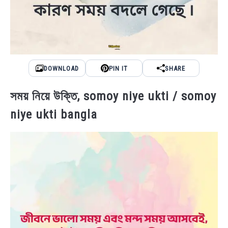
DOWNLOAD
PIN IT
SHARE
সময় নিয়ে উক্তি, somoy niye ukti / somoy
niye ukti bangla