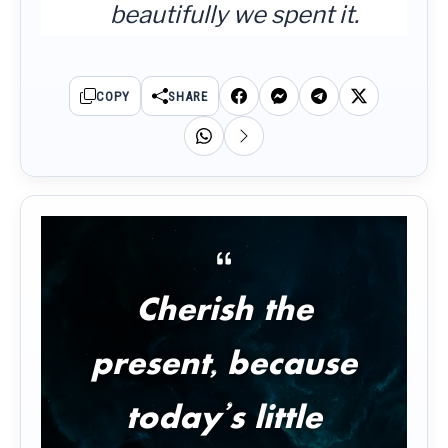
beautifully we spent it.
COPY
SHARE
Cherish the
present, because
today’s little