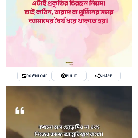
DOWNLOAD
PIN IT
SHARE