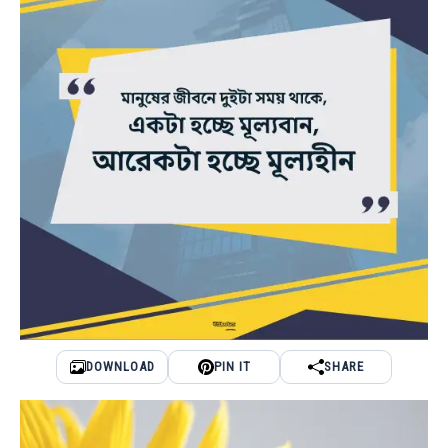
DOWNLOAD
PIN IT
SHARE