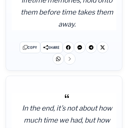
lifetime memories, hold onto
them before time takes them
away.
COPY
SHARE
In the end, it’s not about how
much time we had, but how