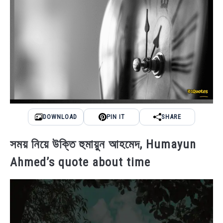
NEWS
BENGALI LYRICS
BENGALI NAMES
BENGALI STORIES
DOWNLOAD
PIN IT
SHARE
সময় নিয়ে উক্তি হুমায়ুন আহমেদ, Humayun
Ahmed’s quote about time