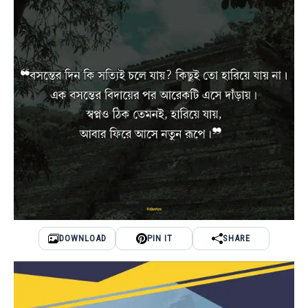
DOWNLOAD
PIN IT
SHARE