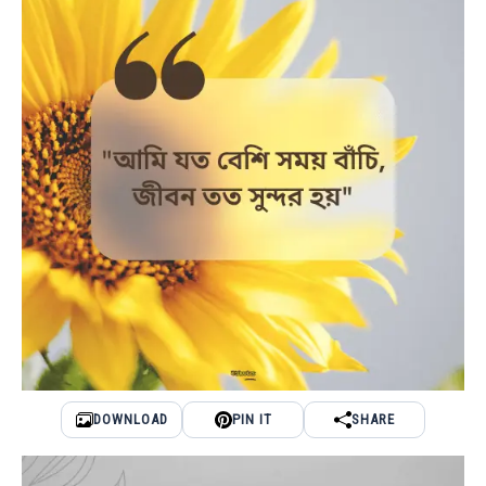
DOWNLOAD
PIN IT
SHARE