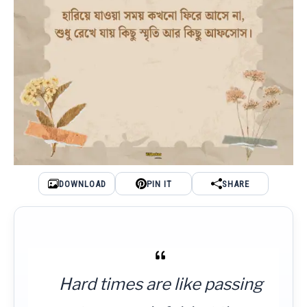
DOWNLOAD
PIN IT
SHARE
Hard times are like passing