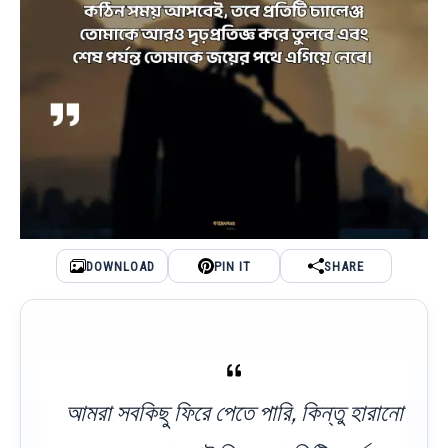
DOWNLOAD
PIN IT
SHARE
আমরা সবকিছু ফিরে পেতে পারি, কিন্তু হারানো