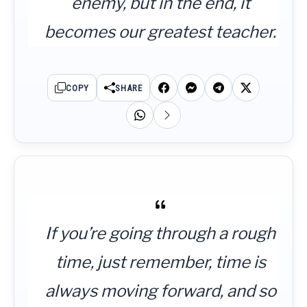
enemy, but in the end, it
becomes our greatest teacher.
COPY
SHARE
If you’re going through a rough
time, just remember, time is
always moving forward, and so