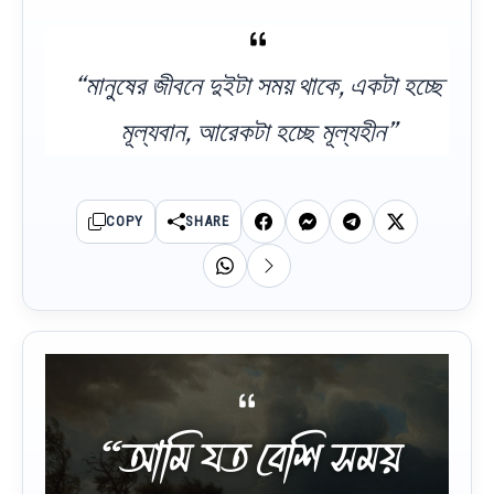
“মানুষের জীবনে দুইটা সময় থাকে, একটা হচ্ছে
মূল্যবান, আরেকটা হচ্ছে মূল্যহীন”
COPY
SHARE
“আমি যত বেশি সময়