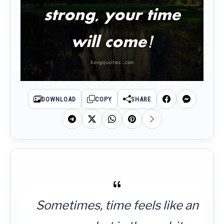
strong, your time
will come!
DOWNLOAD
COPY
SHARE
Sometimes, time feels like an