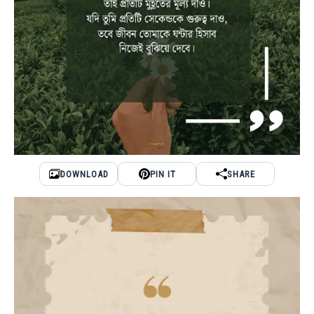
DOWNLOAD
PIN IT
SHARE