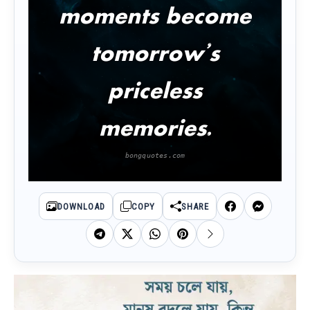
moments become
tomorrow’s
priceless
memories.
DOWNLOAD
COPY
SHARE