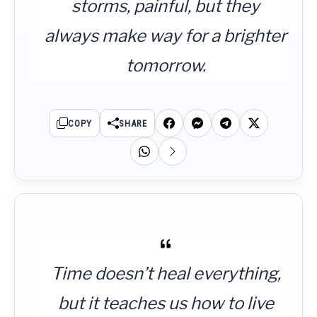
storms, painful, but they
always make way for a brighter
tomorrow.
COPY
SHARE
Time doesn’t heal everything,
but it teaches us how to live