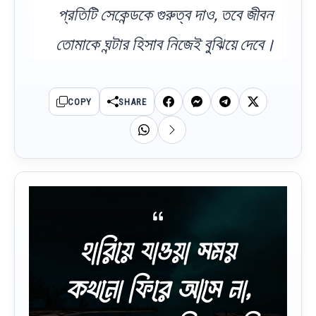
প্রতিটি সেকেন্ডকে গুরুত্ব দাও, তবে জীবন
তোমাকে ঘন্টার হিসাব নিজেই বুঝিয়ে দেবে।
COPY
SHARE
হারিয়ে যাওয়া সময়
কখনো ফিরে আসে না,