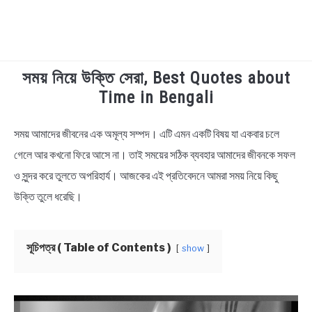
সময় নিয়ে উক্তি সেরা, Best Quotes about
TECHNOLOGY
Time in Bengali
HEALTH & LIFESTYLE
সময় আমাদের জীবনের এক অমূল্য সম্পদ। এটি এমন একটি বিষয় যা একবার চলে
in
Bengali
গেলে আর কখনো ফিরে আসে না। তাই সময়ের সঠিক ব্যবহার আমাদের জীবনকে সফল
BIOGRAPHY
Quotes
ও সুন্দর করে তুলতে অপরিহার্য। আজকের এই প্রতিবেদনে আমরা সময় নিয়ে কিছু
EDUCATIONAL
উক্তি তুলে ধরেছি।
BENGALI WISHES
সূচিপত্র ( Table of Contents )
show
QUOTES & CAPTIONS