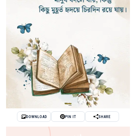
DOWNLOAD
PIN IT
SHARE