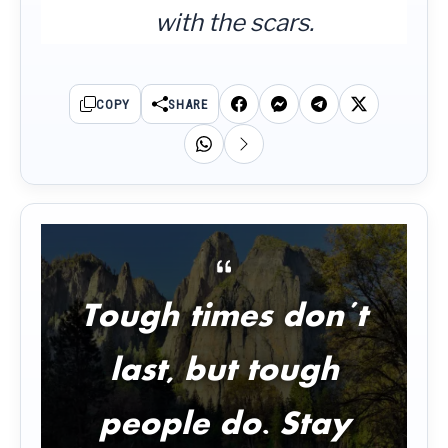
with the scars.
COPY
SHARE
Tough times don’t
last, but tough
people do. Stay