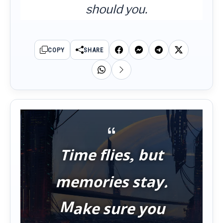
should you.
COPY
SHARE
Time flies, but
memories stay.
Make sure you