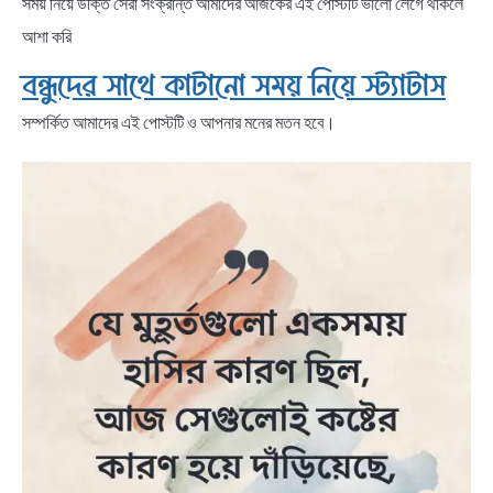
সময় নিয়ে উক্তি সেরা সংক্রান্ত আমাদের আজকের এই পোস্টটি ভালো লেগে থাকলে
আশা করি
বন্ধুদের সাথে কাটানো সময় নিয়ে স্ট্যাটাস
সম্পর্কিত আমাদের এই পোস্টটি ও আপনার মনের মতন হবে।