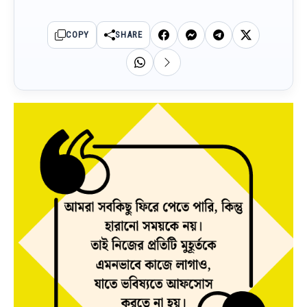
COPY
SHARE