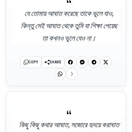
যে তোমায় আঘাত করেছে তাকে ভুলে যাও,
কিন্তু সেই আঘাত থেকে তুমি যা শিক্ষা পেয়েছ
তা কখনও ভুলে যেও না।
COPY
SHARE
কিছু কিছু কথার আঘাত, সজোরে হৃদয়ে করাঘাত