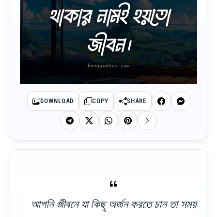
থাকার নামই হয়তো
জীবন।
DOWNLOAD
COPY
SHARE
আপনি জীবনে যা কিছু অর্জন করতে চান তা সময়