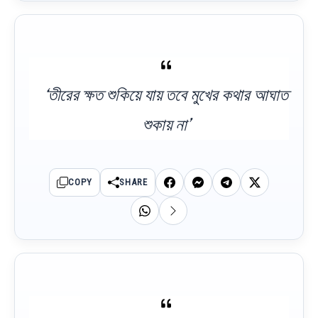
‘তীরের ক্ষত শুকিয়ে যায় তবে মুখের কথার আঘাত
শুকায় না’
COPY
SHARE