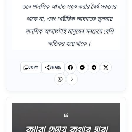
তবে মানসিক আঘাত সহ্য করার ধৈর্য সকলের
থাকে না, এবং শারীরিক আঘাতের তুলনায়
মানসিক আঘাতটাই মানুষের সবচেয়ে বেশি
ক্ষতিকর হয়ে থাকে।
COPY
SHARE
কারো হৃদয়ে কথার দ্বারা