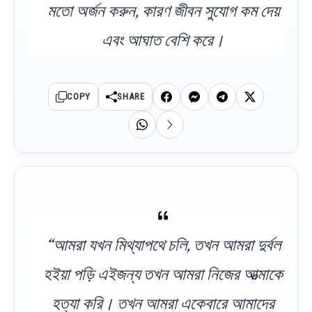
মতো অর্জন করুন, কারণ জীবন সুযোগ কম দেয়
এবং আঘাত বেশি করে।
COPY
SHARE
“আমরা যখন মিথ্যাপথে চলি, তখন আমরা দুর্বল
হইয়া পড়ি এইজন্য তখন আমরা নিজের আত্মাকে
হত্যা করি। তখন আমরা একেবারে আমাদের