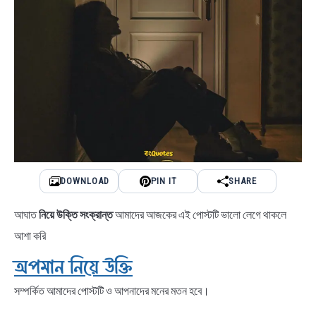
DOWNLOAD
PIN IT
SHARE
আঘাত
নিয়ে উক্তি সংক্রান্ত
আমাদের আজকের এই পোস্টটি ভালো লেগে থাকলে
আশা করি
অপমান নিয়ে উক্তি
সম্পর্কিত আমাদের পোস্টটি ও আপনাদের মনের মতন হবে।