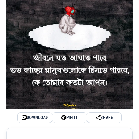
DOWNLOAD
PIN IT
SHARE