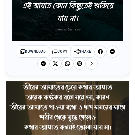
এই আঘাত কোন কিছুতেই শুকিয়ে
যায় না।
DOWNLOAD
COPY
SHARE