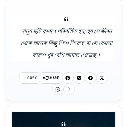
মানুষ দুটি কারণে পরিবর্তিত হয়; হয় সে জীবন
থেকে অনেক কিছু শিখে নিয়েছে বা সে কোনো
কারণে খুব বেশি আঘাত পেয়েছে।
COPY
SHARE