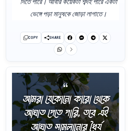
দিতে পারে। আবার কয়েকটা শব্দই পারে একটা
ভেঙ্গে পড়া মানুষকে জোড়া লাগাতে।
COPY
SHARE
আমরা যেকোনো কারো থেকে
আঘাত পেতে পারি, তবে এই
আঘাত সামলানোর ধৈর্য