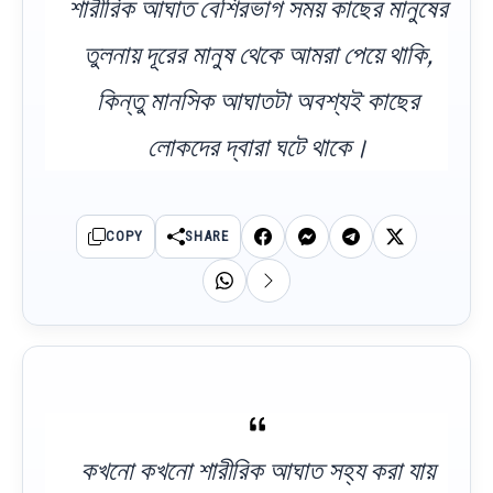
শারীরিক আঘাত বেশিরভাগ সময় কাছের মানুষের
তুলনায় দূরের মানুষ থেকে আমরা পেয়ে থাকি,
কিন্তু মানসিক আঘাতটা অবশ্যই কাছের
লোকদের দ্বারা ঘটে থাকে।
COPY
SHARE
কখনো কখনো শারীরিক আঘাত সহ্য করা যায়