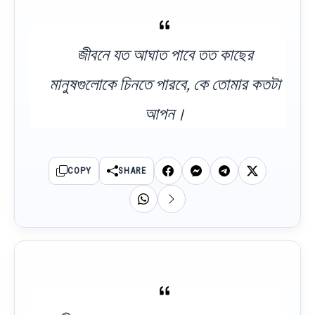
জীবনে যত আঘাত পাবে তত কাছের
মানুষগুলোকে চিনতে পারবে, কে তোমার কতটা
আপন।
COPY
SHARE