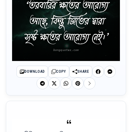
‘তরবারির ক্ষতের আরোগ্য
আছে, কিন্তু জিভের দ্বারা
সৃষ্ট ক্ষতের আরোগ্য নেই।’
DOWNLOAD
COPY
SHARE