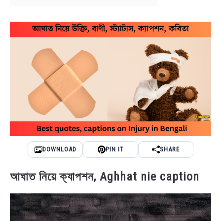
BENGALI LYRICS
BENGALI NAMES
BENGALI STORIES
DOWNLOAD
PIN IT
SHARE
আঘাত নিয়ে ক্যাপশন, Aghhat nie caption