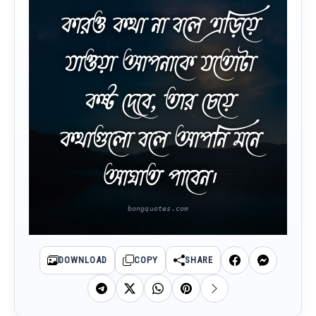
কারও কথা না বলে এড়িয়ে
যাওয়া আপনাকে যতোটা
কষ্ট দেবে, তার চেয়ে
কথাগুলো বলে আপনি মনে
আঘাত পাবেন।
DOWNLOAD
COPY
SHARE