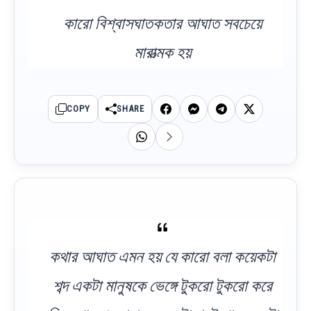
কারো বিশ্বাসঘাতকতার আঘাত সবচেয়ে
মারাত্মক হয়
COPY
SHARE
কথার আঘাত এমন হয় যে কারো বলা কয়েকটা
শব্দ একটা মানুষকে ভেঙ্গে টুকরো টুকরো করে