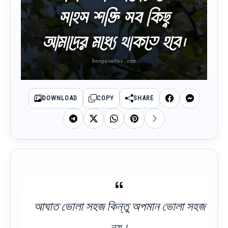
সাহস শক্তি সব কিছু
আমাদের মধ্যে থাকতে হবে।
DOWNLOAD
COPY
SHARE
আঘাত ভোলা সহজ কিন্তু অপমান ভোলা সহজ
নয়।