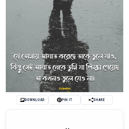
DOWNLOAD
PIN IT
SHARE