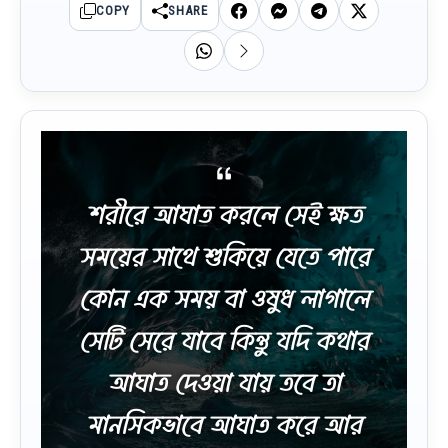
COPY
SHARE
শরীরে আঘাত করলে সেই ক্ষত
সময়ের সাথে শুকিয়ে যেতে পারে
কোন এক সময় বা ওষুধ লাগালে
সেটি সেরে যাবে কিন্তু যদি কথার
আঘাত দেওয়া যায় তবে তা
মানসিকভাবে আঘাত করে আর