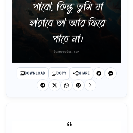
পাবো, কিন্তু তুমি যা
হারাবে তা আর ফিরে
পাবে না।
DOWNLOAD
COPY
SHARE