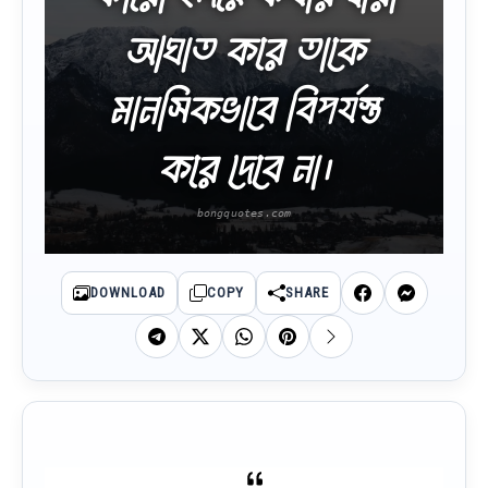
আঘাত করে তাকে
মানসিকভাবে বিপর্যস্ত
করে দেবে না।
DOWNLOAD
COPY
SHARE