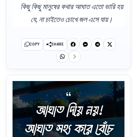
কিছু কিছু মানুষের কথার আঘাত এতো ভারি হয়
যে, না চাইতেও চোখে জল এসে যায়।
COPY
SHARE
আঘাত দিয়ে নয়!
আঘাত সহ্য করে বেঁচে