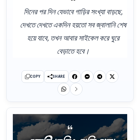
দিনের পর দিন যেভাবে গাড়ির সংখ্যা বাড়ছে,
দেখতে দেখতে একদিন হয়তো সব জ্বালানি শেষ
হয়ে যাবে, তখন আবার সাইকেল করে ঘুরে
বেড়াতে হবে।
COPY
SHARE