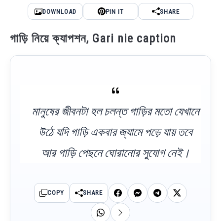
DOWNLOAD
PIN IT
SHARE
গাড়ি নিয়ে ক্যাপশন, Gari nie caption
মানুষের জীবনটা হল চলন্ত গাড়ির মতো যেখানে
উঠে যদি গাড়ি একবার জ্যামে পড়ে যায় তবে
আর গাড়ি পেছনে ঘোরানোর সুযোগ নেই।
COPY
SHARE