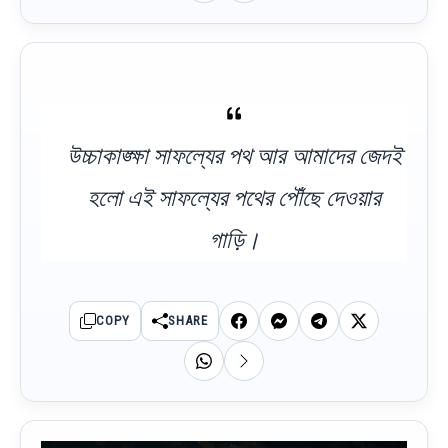
উচ্চাকাঙ্ক্ষা সাফল্যের পথ আর আমাদের জেদই
হলো এই সাফল্যের পথের পৌঁছে দেওয়ার
গাড়ি।
COPY
SHARE