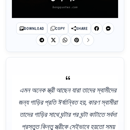
DOWNLOAD
COPY
SHARE
এমন অনেক স্ত্রী আছেন যারা তাদের স্বামীদের
জন্য গাড়ির প্রতি ঈর্ষান্বিত হয়, কারণ স্বামীরা
তাদের গাড়ির সাথে ঘন্টার পর ঘন্টা কাটাতে সর্বদা
প্রস্তুত কিন্তু স্ত্রীকে সেইভাবে হয়তো সময়