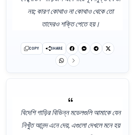
নয়; কারণ কোথাও না কোথাও থেকে তো
তাদেরও শক্তি পেতে হয়।
COPY
SHARE
বিদেশি গাড়ির বিভিন্ন মডেলগুলি আমাকে যেন
নিখুঁত আনন্দ এনে দেয়, এগুলো দেখলে মনে হয়