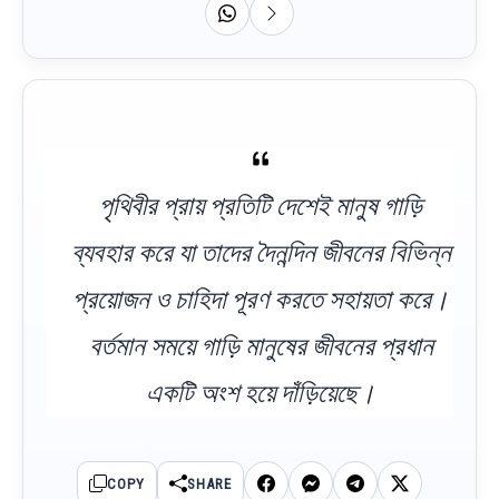
পৃথিবীর প্রায় প্রতিটি দেশেই মানুষ গাড়ি
ব্যবহার করে যা তাদের দৈনন্দিন জীবনের বিভিন্ন
প্রয়োজন ও চাহিদা পূরণ করতে সহায়তা করে।
বর্তমান সময়ে গাড়ি মানুষের জীবনের প্রধান
একটি অংশ হয়ে দাঁড়িয়েছে।
COPY
SHARE