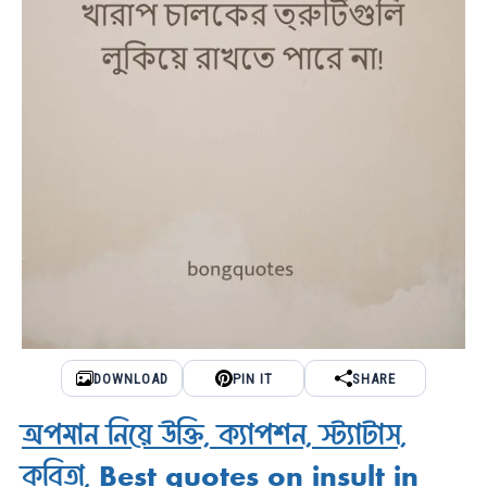
DOWNLOAD
PIN IT
SHARE
অপমান নিয়ে উক্তি, ক্যাপশন, স্ট্যাটাস,
কবিতা, Best quotes on insult in