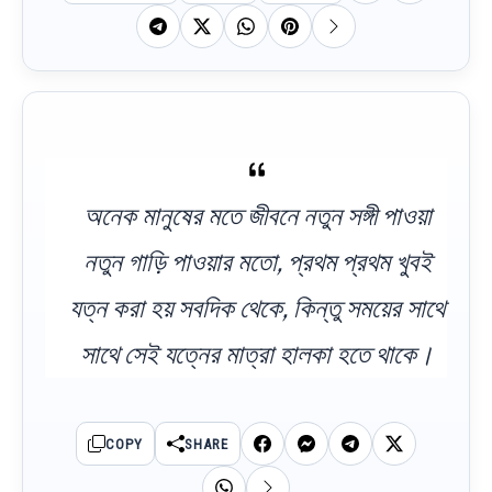
অনেক মানুষের মতে জীবনে নতুন সঙ্গী পাওয়া
নতুন গাড়ি পাওয়ার মতো, প্রথম প্রথম খুবই
যত্ন করা হয় সবদিক থেকে, কিন্তু সময়ের সাথে
সাথে সেই যত্নের মাত্রা হালকা হতে থাকে।
COPY
SHARE