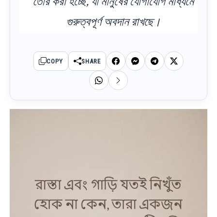
তৈরি করা হচ্ছে, যা মানুষের যোগাযোগ মাধ্যমে
গুরুত্বপূর্ণ অবদান রাখছে।
COPY
SHARE