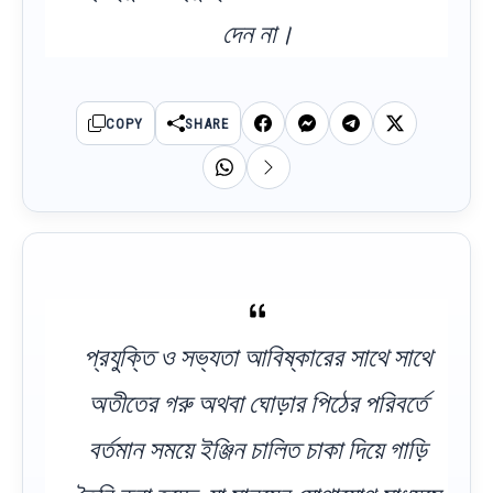
দেন না।
COPY
SHARE
প্রযুক্তি ও সভ্যতা আবিষ্কারের সাথে সাথে
অতীতের গরু অথবা ঘোড়ার পিঠের পরিবর্তে
বর্তমান সময়ে ইঞ্জিন চালিত চাকা দিয়ে গাড়ি