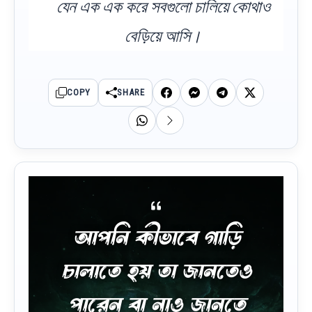
যেন এক এক করে সবগুলো চালিয়ে কোথাও
বেড়িয়ে আসি।
COPY
SHARE
আপনি কীভাবে গাড়ি
চালাতে হয় তা জানতেও
পারেন বা নাও জানতে