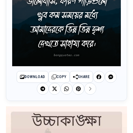
ভালোবাসি, কারণ গাড়িগুলো
খুব কম সময়ের মধ্যে
আমাদেরকে ভিন্ন ভিন্ন দৃশ্য
দেখতে সাহায্য করে।
DOWNLOAD
COPY
SHARE