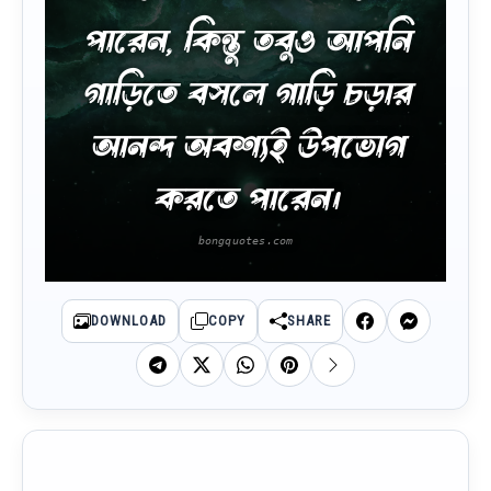
পারেন, কিন্তু তবুও আপনি
গাড়িতে বসলে গাড়ি চড়ার
আনন্দ অবশ্যই উপভোগ
করতে পারেন।
DOWNLOAD
COPY
SHARE