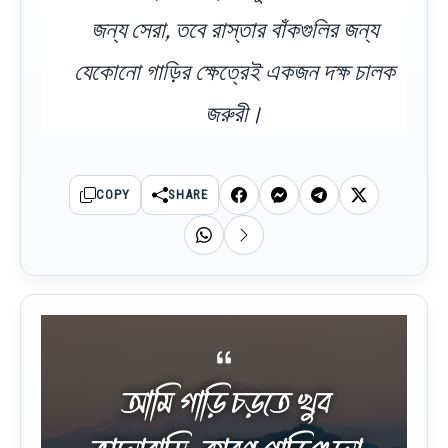
জন্য সেরা, তবে রাস্তার বাঁকগুলির জন্য
যেকোনো গাড়ির ক্ষেত্রেই একজন দক্ষ চালক
জরুরী।
COPY
SHARE
আমি গাড়ি চড়তে খুব