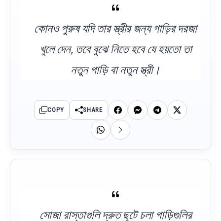
কোনও পুরুষ যদি তার স্ত্রীর জন্য গাড়ির দরজা
খুলে দেন, তবে বুঝে নিতে হবে যে হয়তো তা
নতুন গাড়ি বা নতুন স্ত্রী।
COPY
SHARE
সোজা রাস্তাগুলি দ্রুত ছুটে চলা গাড়িগুলির