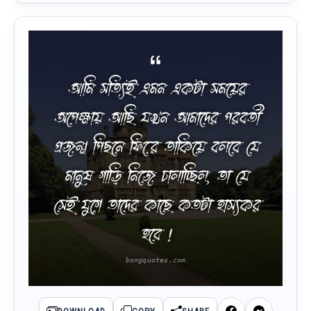
আমি সত্যিই এমন একটা সময়ের
অপেক্ষায় আছি যখন আমাদের পরবর্তী
প্রজন্ম পিছনে ফিরে তাকিয়ে বলবে যে
মানুষ গাড়ি নিজে চালাচ্ছিল, তা যে
সেই যুগে তাদের কাছে কতটা হাস্যকর
হবে !