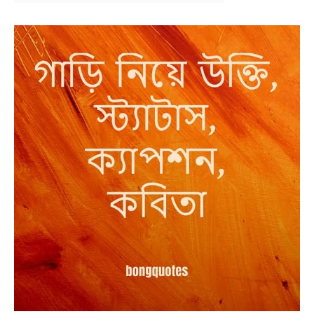
NEWS
BENGALI LYRICS
BENGALI NAMES
BENGALI STORIES