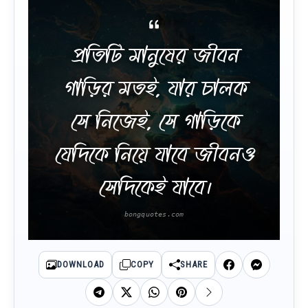
প্রতিটি মানুষের জীবন
গাড়ির মতই, যার চালক
সে নিজেই, সে গাড়িকে
যেদিকে নিয়ে যাবে জীবনও
সেদিকেই যাবে।
DOWNLOAD
COPY
SHARE