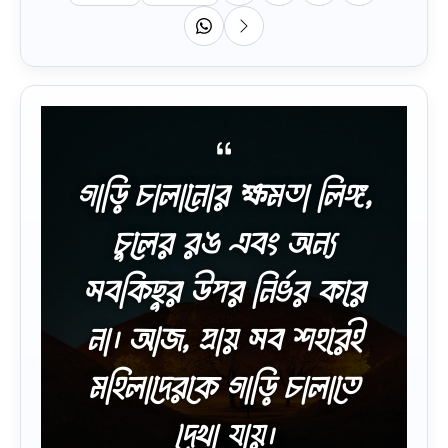
গাড়ি চালানোর ক্ষমতা লিঙ্গ,
চুলের রঙ এবং অন্য
সবকিছুর উপর নির্ভর করে
না। আজ, প্রায় সব শহরেই
মহিলাদেরকে গাড়ি চালাতে
দেখা যায়।