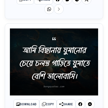
আমি বিছানায় ঘুমানোর
চেয়ে চলন্ত গাড়িতে ঘুমাতে
বেশি ভালোবাসি।
DOWNLOAD
COPY
SHARE