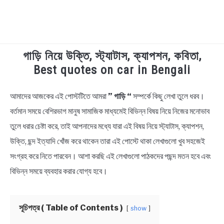
গাড়ি নিয়ে উক্তি, স্ট্যাটাস, ক্যাপশন, কবিতা,
TECHNOLOGY
Best quotes on car in Bengali
HEALTH & LIFESTYLE
আমাদের আজকের এই পোস্টটিতে আমরা
” গাড়ি “
সম্পর্কে কিছু লেখা তুলে ধরব।
in
Bengali
বর্তমান সময়ে বেশিরভাগ মানুষ সামাজিক মাধ্যমেই বিভিন্ন বিষয় নিয়ে নিজের মনোভাব
BIOGRAPHY
Quotes
,
Bengali
তুলে ধরার চেষ্টা করে, তাই আপনাদের মধ্যে যারা এই বিষয় নিয়ে স্ট্যাটাস, ক্যাপশন,
Status
EDUCATIONAL
উক্তি, ছন্দ ইত্যাদি খোঁজ করে থাকেন তারা এই পোস্টে থাকা লেখাগুলো খুব সহজেই
সংগ্রহ করে নিতে পারবেন। আশা করছি এই লেখাগুলো পাঠকদের পছন্দ মতন হবে এবং
BENGALI WISHES
বিভিন্ন সময়ে ব্যবহার করার যোগ্য হবে।
QUOTES & CAPTIONS
সূচিপত্র ( Table of Contents )
show