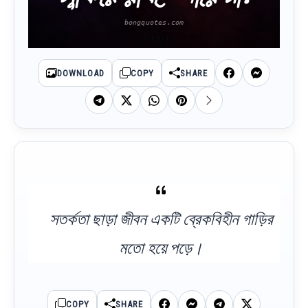
DOWNLOAD
COPY
SHARE
সতর্কতা ছাড়া জীবন একটি ব্রেকবিহীন গাড়ির
মতো হয়ে পড়ে।
COPY
SHARE