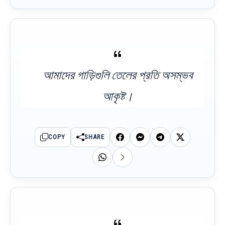
আমাদের গাড়িগুলি তেলের প্রতি অসম্ভব
আকৃষ্ট।
COPY
SHARE