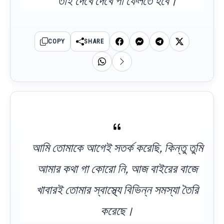
তাই দেখে দেখে পা ফেলতে হবে।
COPY
SHARE
আমি তোমাকে আগেই সতর্ক করেছি, কিন্তু তুমি
আমার কথা গা কোরো নি, আজ বাইরের বাজে
খাবারই তোমার স্বাস্থ্যে বিভিন্ন সমস্যা তৈরি
করেছে।