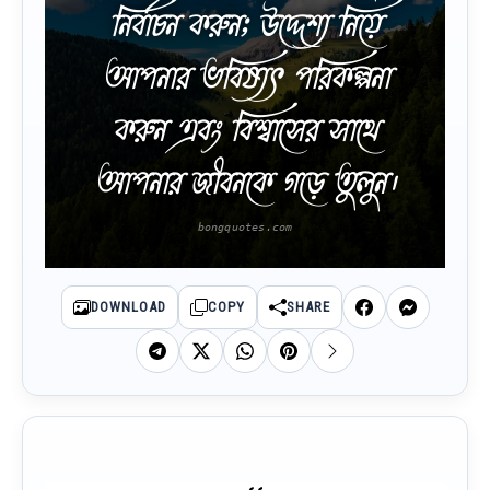
নির্বাচন করুন; উদ্দেশ্য নিয়ে
আপনার ভবিষ্যৎ পরিকল্পনা
করুন এবং বিশ্বাসের সাথে
আপনার জীবনকে গড়ে তুলুন।
DOWNLOAD
COPY
SHARE