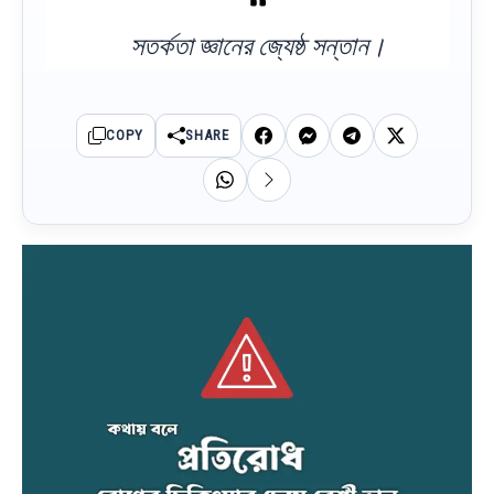
সতর্কতা জ্ঞানের জ্যেষ্ঠ সন্তান।
COPY
SHARE