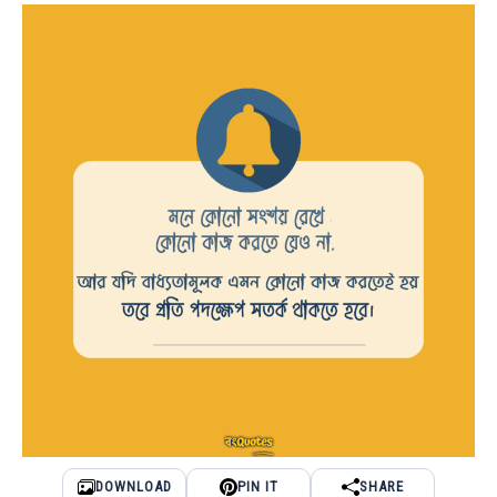
DOWNLOAD
PIN IT
SHARE