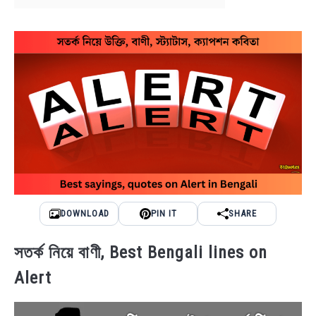
BENGALI LYRICS
BENGALI NAMES
BENGALI STORIES
DOWNLOAD
PIN IT
SHARE
সতর্ক নিয়ে বাণী, Best Bengali lines on
Alert