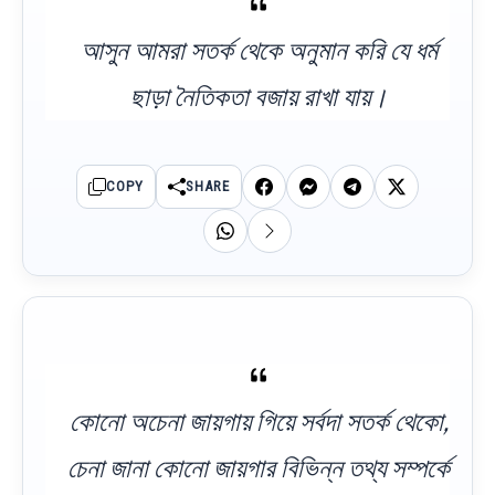
আসুন আমরা সতর্ক থেকে অনুমান করি যে ধর্ম
ছাড়া নৈতিকতা বজায় রাখা যায়।
COPY
SHARE
কোনো অচেনা জায়গায় গিয়ে সর্বদা সতর্ক থেকো,
চেনা জানা কোনো জায়গার বিভিন্ন তথ্য সম্পর্কে