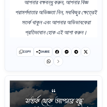
আপনার বক্ষবন্ধু করুন, আপনার বিজ্ঞ
পরামর্শদাতার অভিজ্ঞতা নিন, সবকিছুর ক্ষেত্রেই
সতর্ক থাকুন এবং আপনার অভিভাবকেরা
প্রতিভাবান হোক এই আশা করুন।
COPY
SHARE
সতর্ক থেকে আপনার বন্ধু