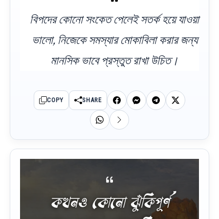
বিপদের কোনো সংকেত পেলেই সতর্ক হয়ে যাওয়া
ভালো, নিজেকে সমস্যার মোকাবিলা করার জন্য
মানসিক ভাবে প্রস্তুত রাখা উচিত।
COPY
SHARE
কখনও কোনো ঝুঁকিপূর্ণ