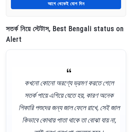
আগে থেকেই যোগ দিন
সতর্ক নিয়ে স্টেটাস, Best Bengali status on
Alert
কখনো কোনো অরণ্যে ভ্রমণ করতে গেলে
সতর্ক পায়ে এগিয়ে যেতে হয়, কারণ অনেক
শিকারি পশুদের জন্য জাল ফেলে রাখে, সেই জাল
কিভাবে কোথায় পাতা থাকে তা বোঝা যায় না,