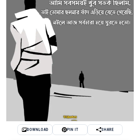
DOWNLOAD
PIN IT
SHARE