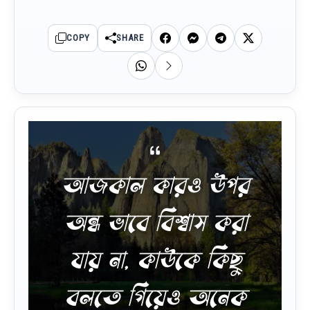
COPY
SHARE
আজকাল কারও উপর
অন্ধ ভাবে বিশ্বাস করা
যায় না, কাউকে কিছু
বলতে গিয়েও অনেক