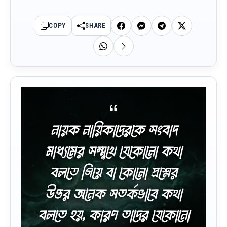
COPY
SHARE
নায়ক নায়িকাদেরকে সংবাদ
মাধ্যমের সম্মুখে যেকোনো কথা
বলতে গিয়ে বা কোনো প্রশ্নের
উত্তর অনেক সতর্কভাবে কথা
বলতে হয়, কারণ তাদের যেকোনো