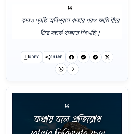
কারও প্রতি অবিশ্বাস থাকার পরও আমি ধীরে
ধীরে সতর্ক থাকতে শিখেছি।
COPY
SHARE
কথায় বলে প্রতিরোধ
রোগের চিকিৎসার চেয়ে