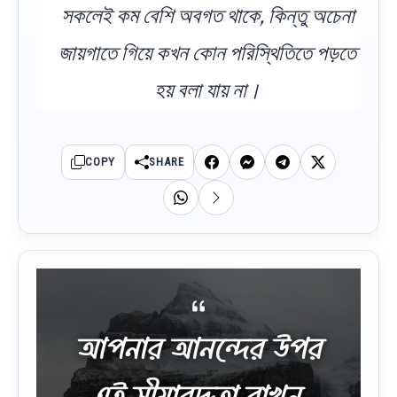
সকলেই কম বেশি অবগত থাকে, কিন্তু অচেনা
জায়গাতে গিয়ে কখন কোন পরিস্থিতিতে পড়তে
হয় বলা যায় না।
COPY
SHARE
আপনার আনন্দের উপর
এই সীমাবদ্ধতা রাখুন,