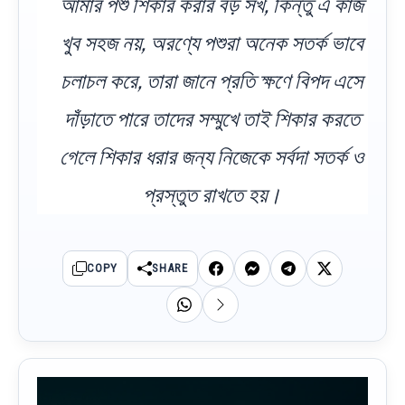
আমার পশু শিকার করার বড় সখ, কিন্তু এ কাজ
খুব সহজ নয়, অরণ্যে পশুরা অনেক সতর্ক ভাবে
চলাচল করে, তারা জানে প্রতি ক্ষণে বিপদ এসে
দাঁড়াতে পারে তাদের সম্মুখে তাই শিকার করতে
গেলে শিকার ধরার জন্য নিজেকে সর্বদা সতর্ক ও
প্রস্তুত রাখতে হয়।
COPY
SHARE