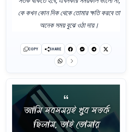
সতর্ক থাকতে হবে, এখনকার সময়কাল ভালো না,
কে কখন কোন দিক থেকে তোমার ক্ষতি করবে তা
অনেক সময় বুঝে ওঠা দায়।
COPY
SHARE
আমি সবসময়ই খুব সতর্ক
ছিলাম, তাই তোমার