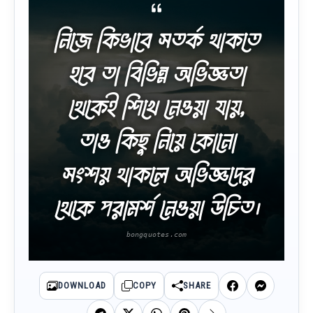
নিজে কিভাবে সতর্ক থাকতে
হবে তা বিভিন্ন অভিজ্ঞতা
থেকেই শিখে নেওয়া যায়,
তাও কিছু নিয়ে কোনো
সংশয় থাকলে অভিজ্ঞদের
থেকে পরামর্শ নেওয়া উচিত।
DOWNLOAD
COPY
SHARE