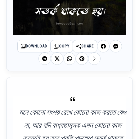
সতর্ক থাকতে হয়।
DOWNLOAD
COPY
SHARE
মনে কোনো সংশয় রেখে কোনো কাজ করতে যেও
না, আর যদি বাধ্যতামূলক এমন কোনো কাজ
করতেই হয় তবে প্রতি পদক্ষেপ সতর্ক থাকতে