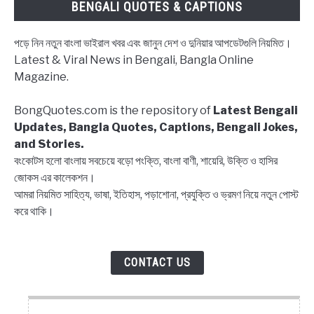
BENGALI QUOTES & CAPTIONS
Block
status
পড়ে নিন নতুন বাংলা ভাইরাল খবর এবং জানুন দেশ ও দুনিয়ার আপডেটগুলি নিয়মিত।
Bangla,
Latest & Viral News in Bengali, Bangla Online
Block
Magazine.
list
Captions,
BongQuotes.com is the repository of
Latest Bengali
Quotes
Updates, Bangla Quotes, Captions, Bengali Jokes,
and Stories.
বংকোটস হলো বাংলায় সবচেয়ে বড়ো পংক্তি, বাংলা বাণী, শায়েরি, উক্তি ও হাসির
জোকস এর কালেকশন।
আমরা নিয়মিত সাহিত্য, ভাষা, ইতিহাস, পড়াশোনা, প্রযুক্তি ও ভ্রমণ নিয়ে নতুন পোস্ট
করে থাকি।
CONTACT US