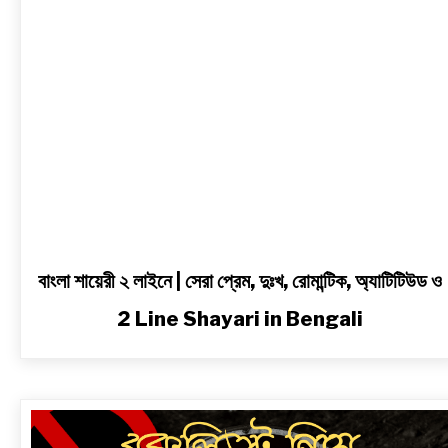
প্রেম,
দুঃখ,
রোমান্টিক,
অ্যাটিটিউড
ও
2
Line
Shayari
in
Bengali
বাংলা শায়েরী ২ লাইনে | সেরা প্রেম, দুঃখ, রোমান্টিক, অ্যাটিটিউড ও
2 Line Shayari in Bengali