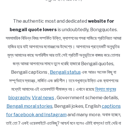
The authentic most and dedicated
website for
bengali quote lovers
is undoubtedly, Bongquotes.
সমসাময়িক বিভিন্ন বিষয় সম্পর্কিত উক্তি, ক্যাপশনের পসরা সাজিয়ে প্রতিনিয়ত আমরা
হাজির হয়ে যাই আপনাদের মনোরঞ্জনের উদ্দেশ্যে। আপনাদের প্রত্যেকটি অনুভূতির
মূল্য আমাদের কাছে অপরিসীম আর তাই সেই প্রতিটি অনুভূতিকে বাঙ্ময় করে তোলার
জন্য আমরা আপনাদের সামনে তুলে ধরেছি হাজারো Bengali quotes,
Bengali captions ,
Bengali status
এবং আরও অনেক কিছু যা
সম্পূর্ণভাবে স্বতন্ত্র , মার্জিত এবং রুচিশীল। তবে শুধুমাত্র উক্তি এবং ক্যাপশনের
মধ্যেই আমাদের এই ওয়েবসাইট সীমাবদ্ধ নয়। এখানে রয়েছে
বিখ্যাত মানুষের
biography
,
Viral news
, Government scheme details,
Bengali moral stories
, Bengali jokes, English
captions
for facebook and Instagram
and many more. অবাক হচ্ছেন,
তাই তো ? একই ওয়েবসাইটে এতকিছু? আশ্চর্য মনে হলেও এটাই বাস্তব ! তাই দেরি না