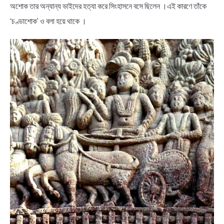
অশোক তার অন্যান্য ভাইদের হত্যা করে সিংহাসনে বসে ছিলেন ।এই কারণে তাঁকে
‘চণ্ডাশোক’ ও বলা হয়ে থাকে ।