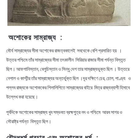
অশোকের সাম্রাজ্য :
মৌর্য সাম্রাজ্যের সীমা অশোকের রাজত্বকালেই সবথেকে বেশি প্রসারিত হয় ।
উত্তর পশ্চিমে তাঁর সাম্রাজ্যের সীমা তৎকালীন সিরিয়ার রাজার সীমা পর্যন্ত বিস্তৃত
ছিল। আফগানিস্তান, বেলুচিস্তান ও সিন্ধু দেশ তার সাম্রাজ্যভুক্ত ছিল । উত্তরে
নেপাল ও কাশ্মীর তাঁর সাম্রাজ্যের অন্তর্ভুক্ত ছিল ।দূর দক্ষিণে চের, চোল, পাণ্ড্য ও
পল্লব রাজ্যকে অশোককের শিলালিপিতে সাম্রাজ্যের বাইরে মিত্র রাজ্যব্যাপী হিসাবে
উল্লেখ করা হয়েছে।
পূর্বদিকে অশোকের সাম্রাজ্য খুব সম্ভবত ব্রহ্মপুত্র নদ ও পশ্চিমে আরব সাগর ও
সৌরাষ্ট্র পর্যন্ত বিস্তৃত ছিল।
বৌদ্ধধর্ম প্রচার এবং অশোকের ধর্ম :