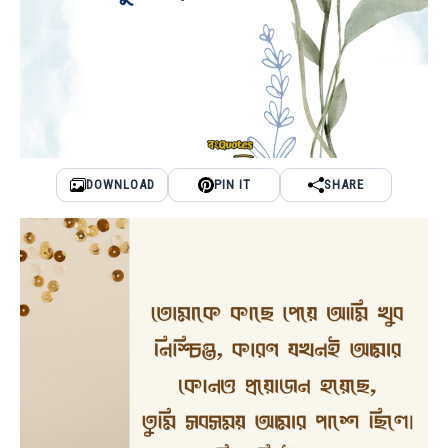
DOWNLOAD
PIN IT
SHARE