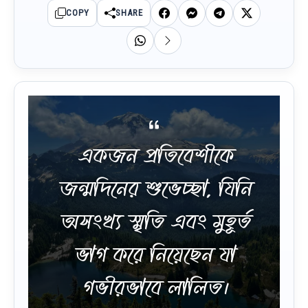
COPY
SHARE
একজন প্রতিবেশীকে
জন্মদিনের শুভেচ্ছা, যিনি
অসংখ্য স্মৃতি এবং মুহূর্ত
ভাগ করে নিয়েছেন যা
গভীরভাবে লালিত।