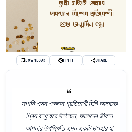
DOWNLOAD
PIN IT
SHARE
আপনি এমন একজন প্রতিবেশী যিনি আমাদের
প্রিয় বন্ধু হয়ে উঠেছেন, আমাদের জীবনে
আপনার উপস্থিতি এমন একটি উপহার যা