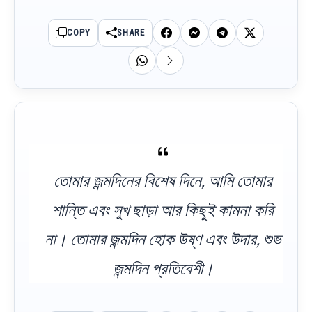
COPY
SHARE
তোমার জন্মদিনের বিশেষ দিনে, আমি তোমার
শান্তি এবং সুখ ছাড়া আর কিছুই কামনা করি
না। তোমার জন্মদিন হোক উষ্ণ এবং উদার, শুভ
জন্মদিন প্রতিবেশী।