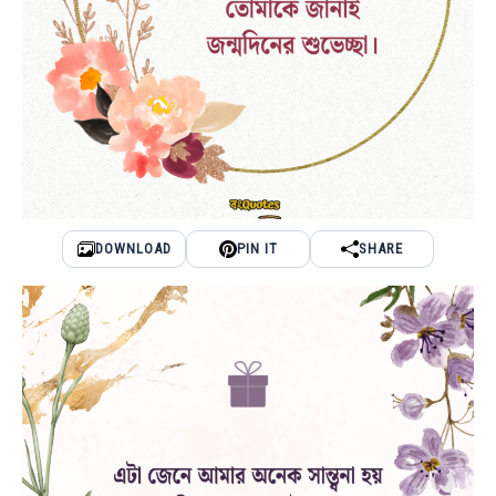
DOWNLOAD
PIN IT
SHARE