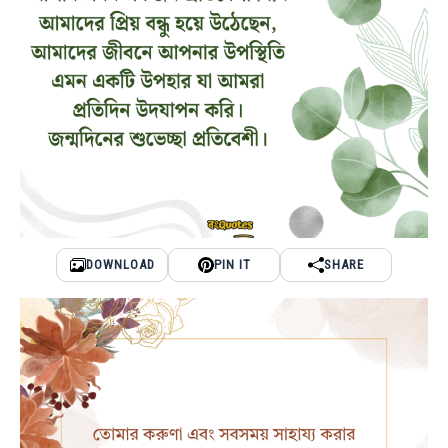
DOWNLOAD
PIN IT
SHARE