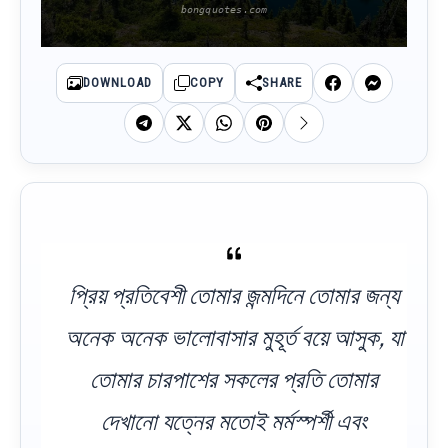
DOWNLOAD
COPY
SHARE
প্রিয় প্রতিবেশী তোমার জন্মদিনে তোমার জন্য
অনেক অনেক ভালোবাসার মুহূর্ত বয়ে আসুক, যা
তোমার চারপাশের সকলের প্রতি তোমার
দেখানো যত্নের মতোই মর্মস্পর্শী এবং