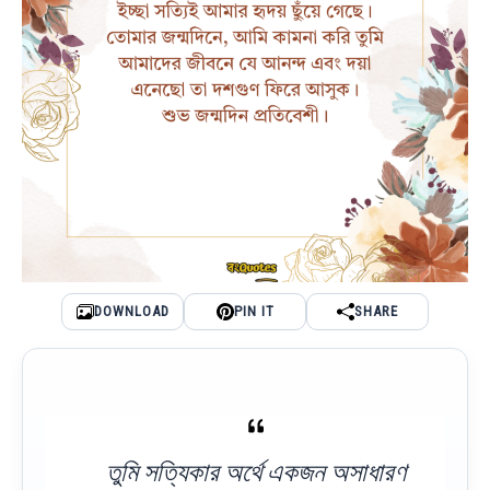
DOWNLOAD
PIN IT
SHARE
তুমি সত্যিকার অর্থে একজন অসাধারণ