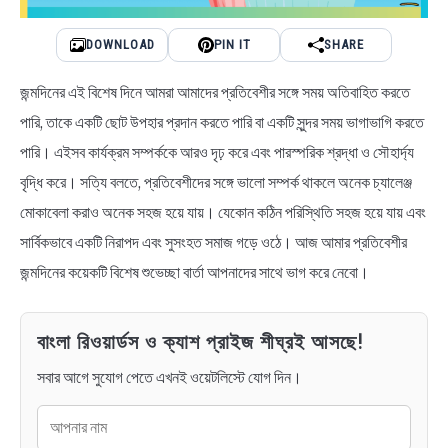
DOWNLOAD
PIN IT
SHARE
জন্মদিনের এই বিশেষ দিনে আমরা আমাদের প্রতিবেশীর সঙ্গে সময় অতিবাহিত করতে
পারি, তাকে একটি ছোট উপহার প্রদান করতে পারি বা একটি সুন্দর সময় ভাগাভাগি করতে
পারি। এইসব কার্যক্রম সম্পর্ককে আরও দৃঢ় করে এবং পারস্পরিক শ্রদ্ধা ও সৌহার্দ্য
বৃদ্ধি করে। সত্যি বলতে, প্রতিবেশীদের সঙ্গে ভালো সম্পর্ক থাকলে অনেক চ্যালেঞ্জ
মোকাবেলা করাও অনেক সহজ হয়ে যায়। যেকোন কঠিন পরিস্থিতি সহজ হয়ে যায় এবং
সার্বিকভাবে একটি নিরাপদ এবং সুসংহত সমাজ গড়ে ওঠে। আজ আমার প্রতিবেশীর
জন্মদিনের কয়েকটি বিশেষ শুভেচ্ছা বার্তা আপনাদের সাথে ভাগ করে নেবো।
বাংলা রিওয়ার্ডস ও ক্যাশ প্রাইজ শীঘ্রই আসছে!
সবার আগে সুযোগ পেতে এখনই ওয়েটলিস্টে যোগ দিন।