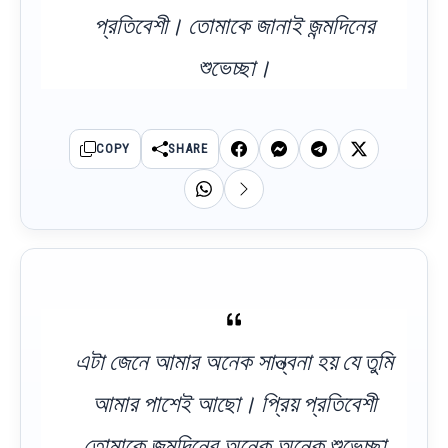
প্রতিবেশী। তোমাকে জানাই জন্মদিনের
শুভেচ্ছা।
COPY
SHARE
এটা জেনে আমার অনেক সান্ত্বনা হয় যে তুমি
আমার পাশেই আছো। প্রিয় প্রতিবেশী
তোমাকে জন্মদিনের অনেক অনেক শুভেচ্ছা