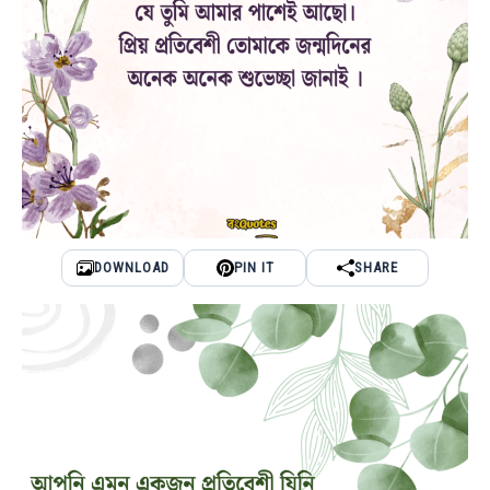
DOWNLOAD
PIN IT
SHARE