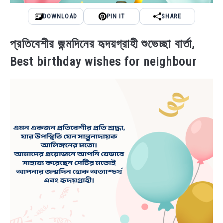
DOWNLOAD
PIN IT
SHARE
প্রতিবেশীর জন্মদিনের হৃদয়গ্রাহী শুভেচ্ছা বার্তা,
Best birthday wishes for neighbour