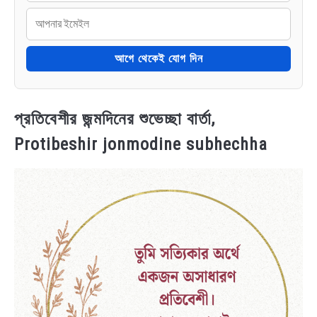
আগে থেকেই যোগ দিন
প্রতিবেশীর জন্মদিনের শুভেচ্ছা বার্তা,
Protibeshir jonmodine subhechha