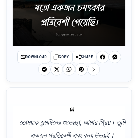
মতো একজন চমৎকার
প্রতিবেশী পেয়েছি।
DOWNLOAD
COPY
SHARE
তোমাকে জন্মদিনের শুভেচ্ছা, আমার প্রিয়। তুমি
একজন প্রতিবেশী এবং বন্ধু উভয়ই।