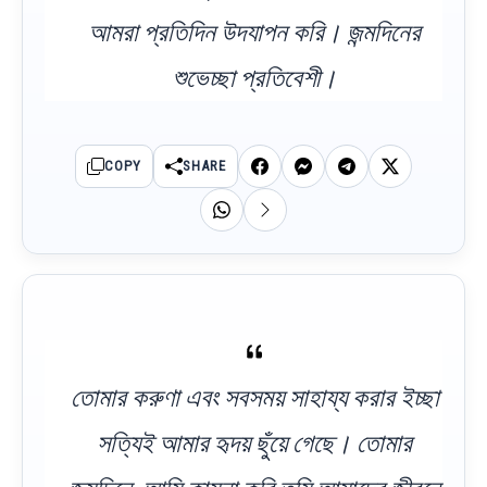
আমরা প্রতিদিন উদযাপন করি। জন্মদিনের
শুভেচ্ছা প্রতিবেশী।
COPY
SHARE
তোমার করুণা এবং সবসময় সাহায্য করার ইচ্ছা
সত্যিই আমার হৃদয় ছুঁয়ে গেছে। তোমার