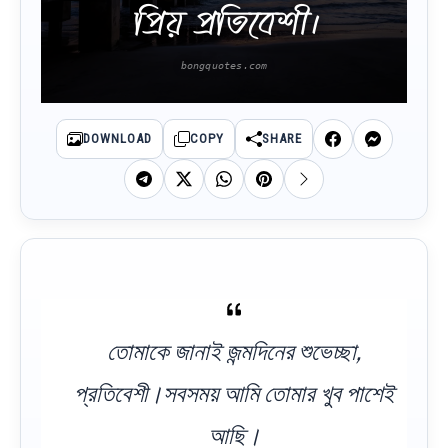
প্রিয় প্রতিবেশী।
DOWNLOAD
COPY
SHARE
তোমাকে জানাই জন্মদিনের শুভেচ্ছা,
প্রতিবেশী।সবসময় আমি তোমার খুব পাশেই
আছি।