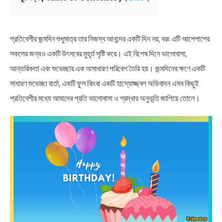
NEWS
BENGALI LYRICS
প্রতিবেশীর জন্মদিন শুধুমাত্র তার নিজস্ব আনন্দের একটি দিন নয়, বরং এটি আশেপাশের
সকলের জন্যও একটি উৎসবের মুহূর্ত সৃষ্টি করে। এই বিশেষ দিনে ভালোবাসা,
BENGALI NAMES
আন্তরিকতা এবং শুভেচ্ছার এক অসাধারণ পরিবেশ তৈরি হয়। জন্মদিনের ক্ষণে একটি
সাধারণ শুভেচ্ছা বার্তা, একটি ফুল কিংবা একটি হাস্যোজ্জ্বল অভিবাদন এসব কিছুই
BENGALI STORIES
প্রতিবেশীর মধ্যে আমাদের প্রতি ভালোবাসা ও শ্রদ্ধার অনুভূতি জাগিয়ে তোলে।