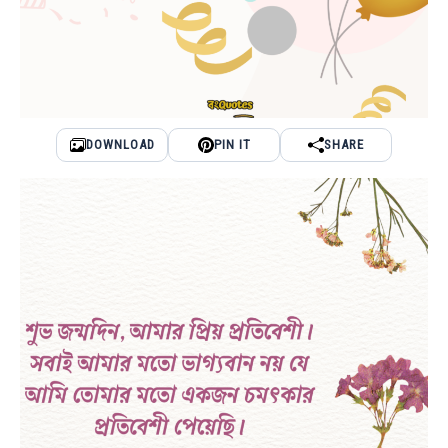
DOWNLOAD
PIN IT
SHARE