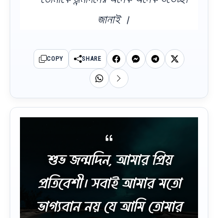
জানাই ।
COPY
SHARE
শুভ জন্মদিন, আমার প্রিয়
প্রতিবেশী। সবাই আমার মতো
ভাগ্যবান নয় যে আমি তোমার