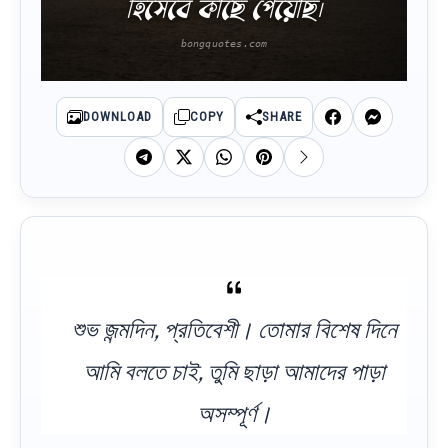
হিসেবে কাছে পেয়েছি।
DOWNLOAD
COPY
SHARE
শুভ জন্মদিন, প্রতিবেশী। তোমার বিশেষ দিনে
আমি বলতে চাই, তুমি ছাড়া আমাদের পাড়া
অসম্পূর্ণ।