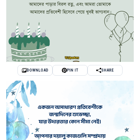
DOWNLOAD
PIN IT
SHARE