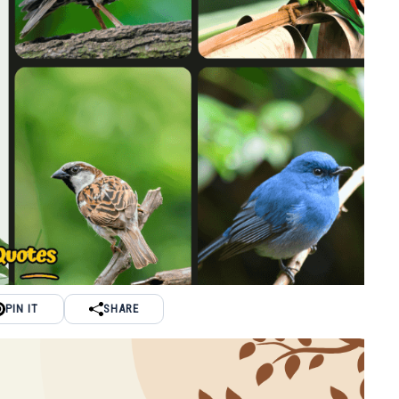
PIN IT
SHARE