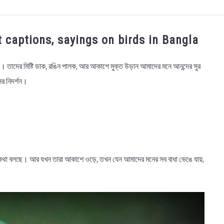
OGRAPHY
EDUCATIONAL
BENGALI WISHES
QUOT
 Best captions, sayings on birds in Bangla
BENGALI NAMES
BENGALI STORIES
ীক। তাদের মিষ্টি ডাক, রঙিন পালক, আর আকাশে মুক্ত উড়ান আমাদের মনে আনন্দের সুর
ের নিদর্শন।
ৃতি কথা বলছে। আর যখন তারা আকাশে ওড়ে, তখন যেন আমাদের মনের সব বাধা ভেঙে যায়,