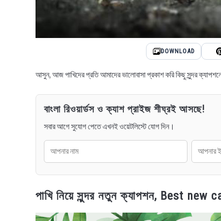
DOWNLOAD
আসুন, আজ পাখিদের প্রতি আমাদের ভালোবাসা প্রকাশ করি কিছু সুন্দর ক্যাপশনে
বাংলা রিওয়ার্ডস ও ক্যাশ প্রাইজ শীঘ্রই আসছে!
সবার আগে সুযোগ পেতে এখনই ওয়েটলিস্টে যোগ দিন।
পাখি নিয়ে সুন্দর নতুন ক্যাপশন, Best ne