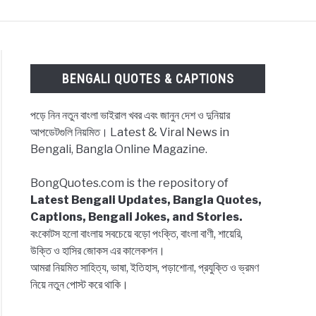
ES & CAPTIONS
NEWS
BENGALI LYRICS
BENGALI QUOTES & CAPTIONS
পড়ে নিন নতুন বাংলা ভাইরাল খবর এবং জানুন দেশ ও দুনিয়ার
আপডেটগুলি নিয়মিত। Latest & Viral News in
Bengali, Bangla Online Magazine.
BongQuotes.com is the repository of
Latest Bengali Updates, Bangla Quotes,
Captions, Bengali Jokes, and Stories.
বংকোটস হলো বাংলায় সবচেয়ে বড়ো পংক্তি, বাংলা বাণী, শায়েরি,
উক্তি ও হাসির জোকস এর কালেকশন।
আমরা নিয়মিত সাহিত্য, ভাষা, ইতিহাস, পড়াশোনা, প্রযুক্তি ও ভ্রমণ
নিয়ে নতুন পোস্ট করে থাকি।