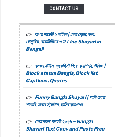
CONTACT US
বাংলা শায়েরী ২ লাইনে | সেরা প্রেম, দুঃখ,
রোমান্টিক, অ্যাটিটিউড ও 2 Line Shayari in
Bengali
ব্লক স্টেটাস, ব্লকলিস্ট নিয়ে ক্যাপশন, উক্তি |
Block status Bangla, Block list
Captions, Quotes
Funny Bangla Shayari | ফানি বাংলা
শায়েরি, মজার স্ট্যাটাস, হাসির ক্যাপশন
সেরা বাংলা শায়েরী ২০২৬ ~ Bangla
Shayari Text Copy and Paste Free