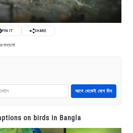
PIN IT
SHARE
র মাধ্যমে!
আগে থেকেই যোগ দিন
w captions on birds in Bangla