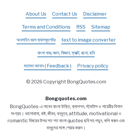
About Us
Contact Us
Disclaimer
Terms and Conditions
RSS
Sitemap
অনলাইন বয়স ক্যালকুলেটর
text to image converter
বাংলা খবর, জ্ঞান, বিজ্ঞান, ফ্যাক্ট, রচনা, ছবি
মতামত জানান ( Feedback )
Privacy policy
© 2026 Copyright BongQuotes.com
Bongquotes.com
BongQuotes-এ পাবেন বাংলা উক্তি, ক্যাপশন, স্ট্যাটাস ও শায়েরীর বিশাল
সংগ্রহ। ভালোবাসা, কষ্ট, জীবন, বন্ধুত্ব, attitude, motivational ও
romantic বিষয়ের উপর শত শত বাংলা quotes ছবি সহ পড়ুন, কপি করুন এবং
বন্ধুদের সঙ্গে শেয়ার করুন।