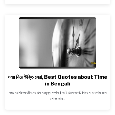
Quotes
about
Memories
in
Bangla
সময় নিয়ে উক্তি সেরা, Best Quotes about Time
link
to
in Bengali
সময়
সময় আমাদের জীবনের এক অমূল্য সম্পদ। এটি এমন একটি বিষয় যা একবার চলে
নিয়ে
গেলে আর...
উক্তি
সেরা,
Best