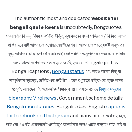
The authentic most and dedicated
website for
bengali quote lovers
is undoubtedly, Bongquotes.
সমসাময়িক বিভিন্ন বিষয় সম্পর্কিত উক্তি, ক্যাপশনের পসরা সাজিয়ে প্রতিনিয়ত আমরা
হাজির হয়ে যাই আপনাদের মনোরঞ্জনের উদ্দেশ্যে। আপনাদের প্রত্যেকটি অনুভূতির
মূল্য আমাদের কাছে অপরিসীম আর তাই সেই প্রতিটি অনুভূতিকে বাঙ্ময় করে তোলার
জন্য আমরা আপনাদের সামনে তুলে ধরেছি হাজারো Bengali quotes,
Bengali captions ,
Bengali status
এবং আরও অনেক কিছু যা
সম্পূর্ণভাবে স্বতন্ত্র , মার্জিত এবং রুচিশীল। তবে শুধুমাত্র উক্তি এবং ক্যাপশনের
মধ্যেই আমাদের এই ওয়েবসাইট সীমাবদ্ধ নয়। এখানে রয়েছে
বিখ্যাত মানুষের
biography
,
Viral news
, Government scheme details,
Bengali moral stories
, Bengali jokes, English
captions
for facebook and Instagram
and many more. অবাক হচ্ছেন,
তাই তো ? একই ওয়েবসাইটে এতকিছু? আশ্চর্য মনে হলেও এটাই বাস্তব ! তাই দেরি না