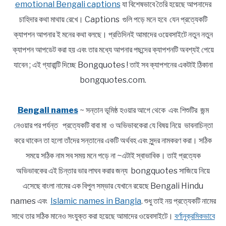
emotional Bengali captions
যা বিশেষভাবে তৈরি হয়েছে আপনাদের
চাহিদার কথা মাথায় রেখে। Captions গুলি পড়ে মনে হবে যেন প্রত্যেকটি
ক্যাপশন আপনার ই মনের কথা বলছে। প্রতিদিনই আমাদের ওয়েবসাইটে নতুন নতুন
ক্যাপশন আপডেট করা হয় এবং তার মধ্যে আপনার পছন্দের ক্যাপশনটি অবশ্যই পেয়ে
যাবেন ; এই গ্যারান্টি দিচ্ছে Bongquotes ! তাই সব ক্যাপশনের একটাই ঠিকানা
bongquotes.com.
Bengali names
~ সন্তান ভূমিষ্ঠ হওয়ার আগে থেকে এবং শিশুটির জন্ম
নেওয়ার পর পর্যন্ত প্রত্যেকটি বাবা মা ও অভিভাবকেরা যে বিষয় নিয়ে ভাবনাচিন্তা
করে থাকেন তা হলো তাঁদের সন্তানের একটি অর্থবহ এবং সুন্দর নামকরণ করা। সঠিক
সময়ে সঠিক নাম সব সময় মনে পড়ে না ~এটাই স্বাভাবিক। তাই প্রত্যেক
অভিভাবকের এই চিন্তার ভার লাঘব করার জন্য bongquotes সাজিয়ে নিয়ে
এসেছে বাংলা নামের এক বিপুল সম্ভার যেখানে রয়েছে Bengali Hindu
names এবং
Islamic names in Bangla
. শুধু তাই নয় প্রত্যেকটি নামের
সাথে তার সঠিক মানেও সংযুক্ত করা হয়েছে আমাদের ওয়েবসাইটে।
বর্ণানুক্রমিকভাবে