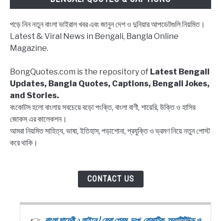
পড়ে নিন নতুন বাংলা ভাইরাল খবর এবং জানুন দেশ ও দুনিয়ার আপডেটগুলি নিয়মিত।
Latest & Viral News in Bengali, Bangla Online
Magazine.
BongQuotes.com is the repository of
Latest Bengali
Updates, Bangla Quotes, Captions, Bengali Jokes,
and Stories.
বংকোটস হলো বাংলায় সবচেয়ে বড়ো পংক্তি, বাংলা বাণী, শায়েরি, উক্তি ও হাসির
জোকস এর কালেকশন।
আমরা নিয়মিত সাহিত্য, ভাষা, ইতিহাস, পড়াশোনা, প্রযুক্তি ও ভ্রমণ নিয়ে নতুন পোস্ট
করে থাকি।
CONTACT US
বাংলা শায়েরী ২ লাইনে | সেরা প্রেম, দুঃখ, রোমান্টিক, অ্যাটিটিউড ও