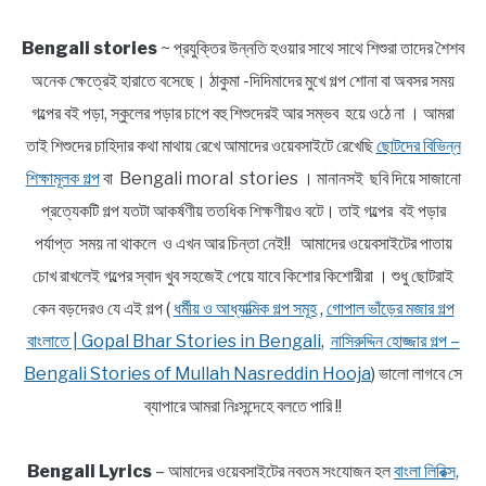
Bengali stories
~ প্রযুক্তির উন্নতি হওয়ার সাথে সাথে শিশুরা তাদের শৈশব
অনেক ক্ষেত্রেই হারাতে বসেছে। ঠাকুমা -দিদিমাদের মুখে গল্প শোনা বা অবসর সময়
গল্পের বই পড়া, স্কুলের পড়ার চাপে বহু শিশুদেরই আর সম্ভব হয়ে ওঠে না । আমরা
তাই শিশুদের চাহিদার কথা মাথায় রেখে আমাদের ওয়েবসাইটে রেখেছি
ছোটদের বিভিন্ন
শিক্ষামূলক গল্প
বা Bengali moral stories । মানানসই ছবি দিয়ে সাজানো
প্রত্যেকটি গল্প যতটা আকর্ষণীয় ততধিক শিক্ষণীয়ও বটে। তাই গল্পের বই পড়ার
পর্যাপ্ত সময় না থাকলে ও এখন আর চিন্তা নেই!! আমাদের ওয়েবসাইটের পাতায়
চোখ রাখলেই গল্পের স্বাদ খুব সহজেই পেয়ে যাবে কিশোর কিশোরীরা । শুধু ছোটরাই
কেন বড়দেরও যে এই গল্প (
ধর্মীয় ও আধ্যাত্মিক গল্প সমূহ
,
গোপাল ভাঁড়ের মজার গল্প
বাংলাতে | Gopal Bhar Stories in Bengali
,
নাসিরুদ্দিন হোজ্জার গল্প –
Bengali Stories of Mullah Nasreddin Hooja
) ভালো লাগবে সে
ব্যাপারে আমরা নিঃসন্দেহে বলতে পারি !!
Bengali Lyrics
– আমাদের ওয়েবসাইটের নবতম সংযোজন হল
বাংলা লিরিক্স,