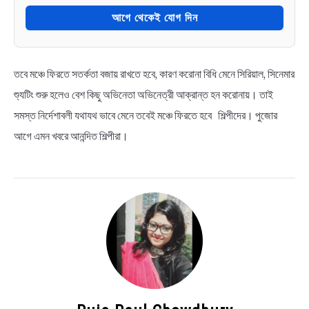
আগে থেকেই যোগ দিন
তবে মঞ্চে ফিরতে সতর্কতা বজায় রাখতে হবে, কারণ করোনা বিধি মেনে সিরিয়াল, সিনেমার
শ্যুটিং শুরু হলেও বেশ কিছু অভিনেতা অভিনেত্রী আক্রান্ত হন করোনায়। তাই
সমস্ত নির্দেশাবলী যথাযথ ভাবে মেনে তবেই মঞ্চে ফিরতে হবে শিল্পীদের। পুজোর
আগে এমন খবরে আনন্দিত শিল্পীরা।