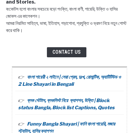
and Stories.
বংকোটস হলো বাংলায় সবচেয়ে বড়ো পংক্তি, বাংলা বাণী, শায়েরি, উক্তি ও হাসির
জোকস এর কালেকশন।
আমরা নিয়মিত সাহিত্য, ভাষা, ইতিহাস, পড়াশোনা, প্রযুক্তি ও ভ্রমণ নিয়ে নতুন পোস্ট
করে থাকি।
CONTACT US
বাংলা শায়েরী ২ লাইনে | সেরা প্রেম, দুঃখ, রোমান্টিক, অ্যাটিটিউড ও
2 Line Shayari in Bengali
ব্লক স্টেটাস, ব্লকলিস্ট নিয়ে ক্যাপশন, উক্তি | Block
status Bangla, Block list Captions, Quotes
Funny Bangla Shayari | ফানি বাংলা শায়েরি, মজার
স্ট্যাটাস, হাসির ক্যাপশন