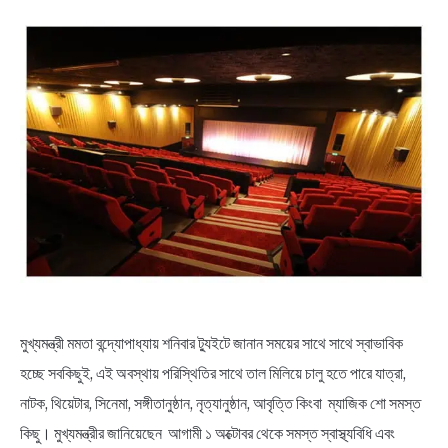
NEWS
BENGALI LYRICS
BENGALI NAMES
BENGALI STORIES
মুখ্যমন্ত্রী মমতা বন্দ্যোপাধ্যায় শনিবার ট্যুইটে জানান সময়ের সাথে সাথে স্বাভাবিক
হচ্ছে সবকিছুই, এই অবস্থায় পরিস্থিতির সাথে তাল মিলিয়ে চালু হতে পারে যাত্রা,
নাটক, থিয়েটার, সিনেমা, সঙ্গীতানুষ্ঠান, নৃত্যানুষ্ঠান, আবৃত্তি কিংবা ম্যাজিক শো সমস্ত
কিছু। মুখ্যমন্ত্রীর জানিয়েছেন আগামী ১ অক্টোবর থেকে সমস্ত স্বাস্থ্যবিধি এবং