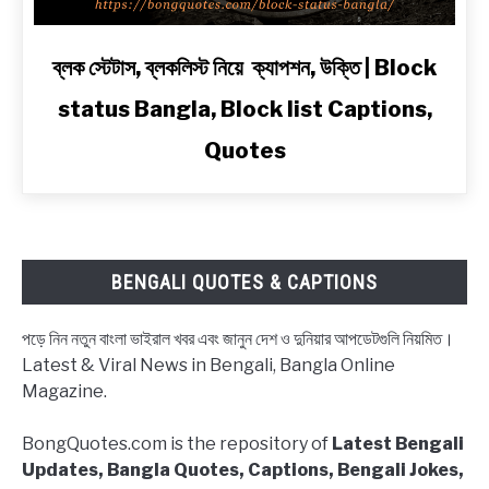
in
Bengali
link
ব্লক স্টেটাস, ব্লকলিস্ট নিয়ে ক্যাপশন, উক্তি | Block
to
status Bangla, Block list Captions,
ব্লক
স্টেটাস,
Quotes
ব্লকলিস্ট
নিয়ে
ক্যাপশন,
উক্তি
|
BENGALI QUOTES & CAPTIONS
Block
status
পড়ে নিন নতুন বাংলা ভাইরাল খবর এবং জানুন দেশ ও দুনিয়ার আপডেটগুলি নিয়মিত।
Bangla,
Latest & Viral News in Bengali, Bangla Online
Block
Magazine.
list
Captions,
BongQuotes.com is the repository of
Latest Bengali
Quotes
Updates, Bangla Quotes, Captions, Bengali Jokes,