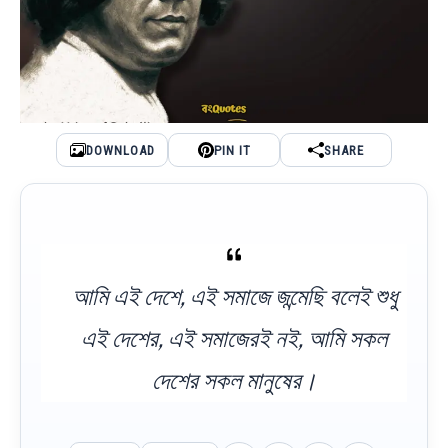
DOWNLOAD
PIN IT
SHARE
আমি এই দেশে, এই সমাজে জন্মেছি বলেই শুধু
এই দেশের, এই সমাজেরই নই, আমি সকল
দেশের সকল মানুষের।