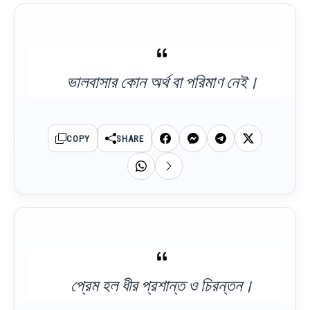
ভালবাসার কোন অর্থ বা পরিমাণ নেই।
COPY
SHARE
প্রেম হল ধীর প্রশান্ত ও চিরন্তন।