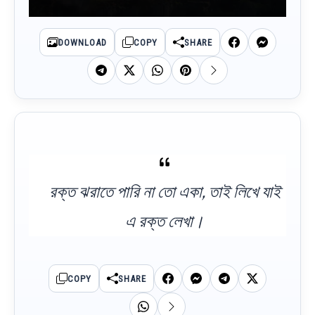
DOWNLOAD
COPY
SHARE
রক্ত ঝরাতে পারি না তো একা, তাই লিখে যাই
এ রক্ত লেখা।
COPY
SHARE