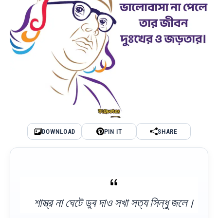
DOWNLOAD
PIN IT
SHARE
শাস্ত্র না ঘেটে ডুব দাও সখা সত্য সিন্ধু জলে।