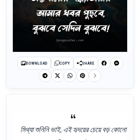
আমার খবর পুছবে,
বুঝবে সেদিন বুঝবে!
DOWNLOAD
COPY
SHARE
মিথ্যা শুনিনি ভাই, এই হৃদয়ের চেয়ে বড় কোনো