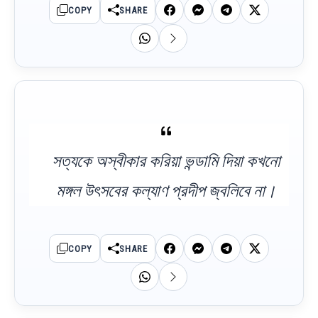
COPY
SHARE
সত্যকে অস্বীকার করিয়া ভন্ডামি দিয়া কখনো
মঙ্গল উৎসবের কল্যাণ প্রদীপ জ্বলিবে না।
COPY
SHARE