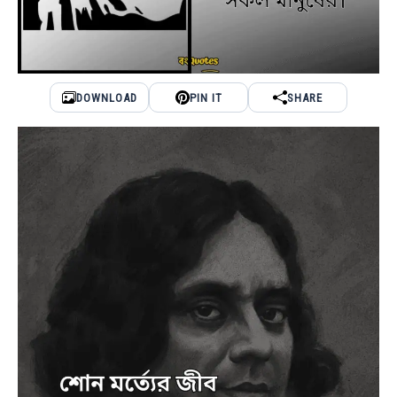
DOWNLOAD
PIN IT
SHARE