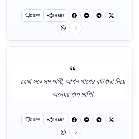
COPY
SHARE
হেথা সবে সম পাপী, আপন পাপের বাটখারা দিয়ে
অন্যের পাপ মাপি!
COPY
SHARE