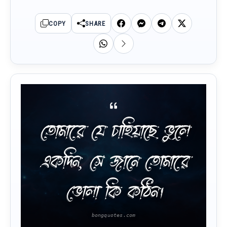
COPY
SHARE
তোমারে যে চাহিয়াছে ভুলে
একদিন, সে জানে তোমারে
ভোলা কি কঠিন।