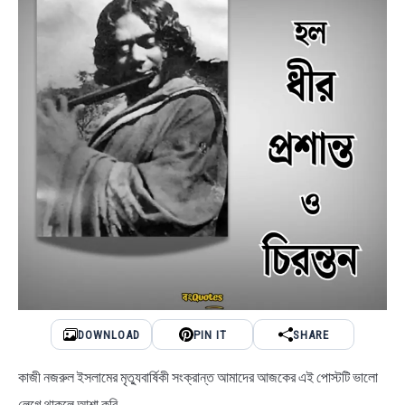
DOWNLOAD
PIN IT
SHARE
কাজী নজরুল ইসলামের মৃত্যুবার্ষিকী সংক্রান্ত আমাদের আজকের এই পোস্টটি ভালো
লেগে থাকলে আশা করি