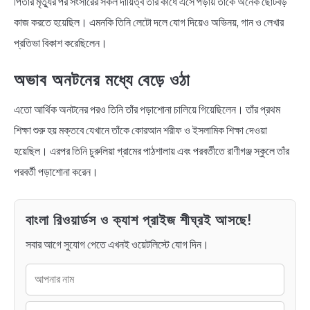
পিতার মৃত্যুর পর সংসারের সকল দায়িত্ব তাঁর কাঁধে এসে পড়ায় তাঁকে অনেক ছোটবড়
কাজ করতে হয়েছিল। এমনকি তিনি লেটো দলে যোগ দিয়েও অভিনয়, গান ও লেখার
প্রতিভা বিকাশ করেছিলেন।
অভাব অনটনের মধ্যে বেড়ে ওঠা
এতো আর্থিক অনটনের পরও তিনি তাঁর পড়াশোনা চালিয়ে গিয়েছিলেন। তাঁর প্রথম
শিক্ষা শুরু হয় মক্তবে যেখানে তাঁকে কোরআন শরীফ ও ইসলামিক শিক্ষা দেওয়া
হয়েছিল। এরপর তিনি চুরুলিয়া গ্রামের পাঠশালায় এবং পরবর্তীতে রাণীগঞ্জ স্কুলে তাঁর
পরবর্তী পড়াশোনা করেন।
বাংলা রিওয়ার্ডস ও ক্যাশ প্রাইজ শীঘ্রই আসছে!
সবার আগে সুযোগ পেতে এখনই ওয়েটলিস্টে যোগ দিন।