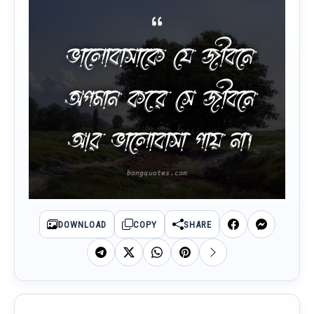
ভালোবাসাকে যে জীবনে
অপমান করে সে জীবনে
আর ভালোবাসা পায় না।
DOWNLOAD
COPY
SHARE