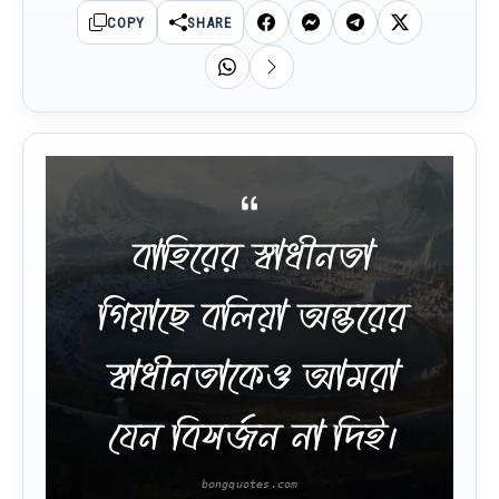
COPY
SHARE
বাহিরের স্বাধীনতা
গিয়াছে বলিয়া অন্তরের
স্বাধীনতাকেও আমরা
যেন বিসর্জন না দিই।