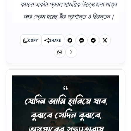
কামনা একটা প্রবল সাময়িক উত্তেজনা মাত্র
আর প্রেম হচ্ছে ধীর প্রশান্ত ও চিরন্তন।
COPY
SHARE
যেদিন আমি হারিয়ে যাব,
বুঝবে সেদিন বুঝবে,
অস্তপারের সন্ধ্যাতারায়