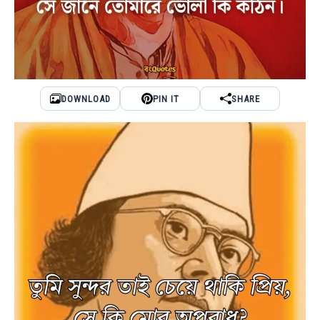
DOWNLOAD
PIN IT
SHARE