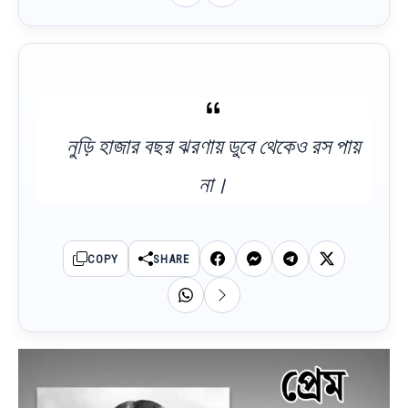
নুড়ি হাজার বছর ঝরণায় ডুবে থেকেও রস পায়
না।
COPY
SHARE