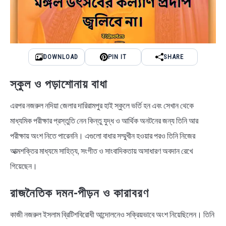
DOWNLOAD
PIN IT
SHARE
স্কুল ও পড়াশোনায় বাধা
এরপর নজরুল নদিয়া জেলার দারিরামপুর হাই স্কুলে ভর্তি হন এবং সেখান থেকে
মাধ্যমিক পরীক্ষার প্রস্তুতি নেন কিন্তু যুদ্ধ ও আর্থিক অনটনের জন্য তিনি আর
পরীক্ষায় অংশ নিতে পারেননি। এগুলো বাধার সম্মুখীন হওয়ার পরও তিনি নিজের
আত্মশক্তির মাধ্যমে সাহিত্য, সংগীত ও সাংবাদিকতায় অসাধারণ অবদান রেখে
গিয়েছেন।
রাজনৈতিক দমন-পীড়ন ও কারাবরণ
কাজী নজরুল ইসলাম ব্রিটিশবিরোধী আন্দোলনেও সক্রিয়ভাবে অংশ নিয়েছিলেন। তিনি