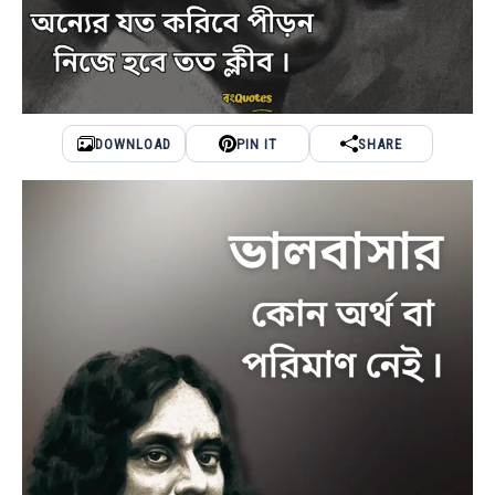
DOWNLOAD
PIN IT
SHARE