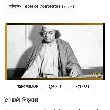
NEWS
সূচিপত্র ( Table of Contents )
show
BENGALI LYRICS
BENGALI NAMES
BENGALI STORIES
DOWNLOAD
PIN IT
SHARE
শৈশবেই পিতৃহারা