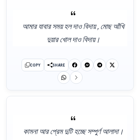
আমার যাবার সময় হল দাও বিদায় , মোছ আঁখি
দুয়ার খোল দাও বিদায়।
COPY
SHARE
কামনা আর প্রেম দুটি হচ্ছে সম্পুর্ণ আলাদা।