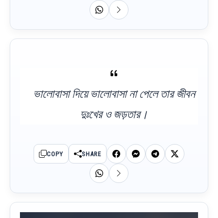
ভালোবাসা দিয়ে ভালোবাসা না পেলে তার জীবন
দুঃখের ও জড়তার।
COPY
SHARE