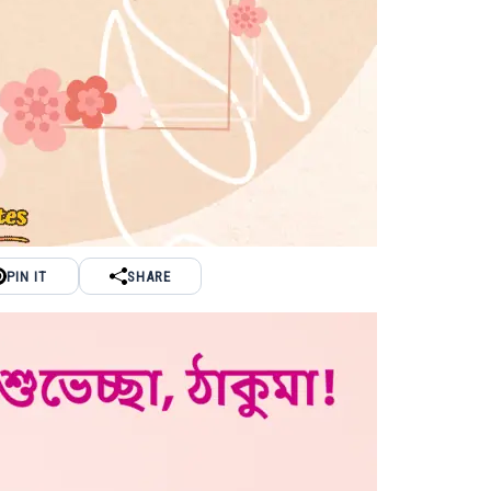
PIN IT
SHARE