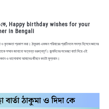
ও দিদা কে, Happy birthday wishes for your
er in Bengali
বাসা ও কৃতজ্ঞতা প্রকাশ করা। ঠাকুরমা একজন পরিবারের প্রাচীনতম সদস্য হিসেবে জ্ঞানের
সম্মান জানানো অত্যন্ত গুরুত্বপূর্ণ। জন্মদিনের শুভেচ্ছা বার্তা দিয়ে এই
 অবদান ও ভালোবাসা আমাদের জীবনে কতটা মূল্যবান।