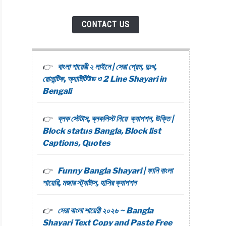
CONTACT US
বাংলা শায়েরী ২ লাইনে | সেরা প্রেম, দুঃখ,
রোমান্টিক, অ্যাটিটিউড ও 2 Line Shayari in
Bengali
ব্লক স্টেটাস, ব্লকলিস্ট নিয়ে ক্যাপশন, উক্তি |
Block status Bangla, Block list
Captions, Quotes
Funny Bangla Shayari | ফানি বাংলা
শায়েরি, মজার স্ট্যাটাস, হাসির ক্যাপশন
সেরা বাংলা শায়েরী ২০২৬ ~ Bangla
Shayari Text Copy and Paste Free