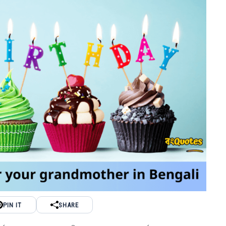
PIN IT
SHARE