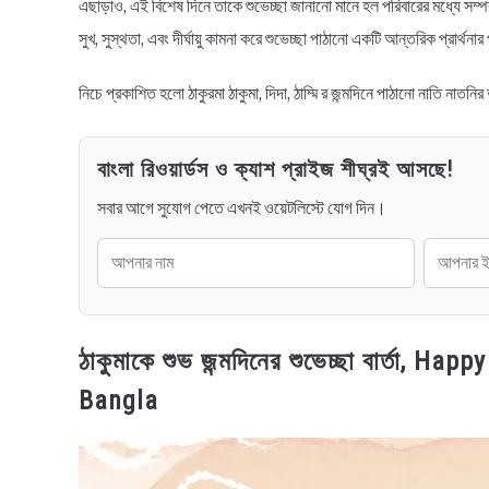
এছাড়াও, এই বিশেষ দিনে তাকে শুভেচ্ছা জানানো মানে হল পরিবারের মধ্যে সম্পর
সুখ, সুস্থতা, এবং দীর্ঘায়ু কামনা করে শুভেচ্ছা পাঠানো একটি আন্তরিক প্রার্থনা
নিচে প্রকাশিত হলো ঠাকুরমা ঠাকুমা, দিদা, ঠাম্মি র জন্মদিনে পাঠানো নাতি নাতনির
বাংলা রিওয়ার্ডস ও ক্যাশ প্রাইজ শীঘ্রই আসছে!
সবার আগে সুযোগ পেতে এখনই ওয়েটলিস্টে যোগ দিন।
ঠাকুমাকে শুভ জন্মদিনের শুভেচ্ছা বার্তা, 
Bangla