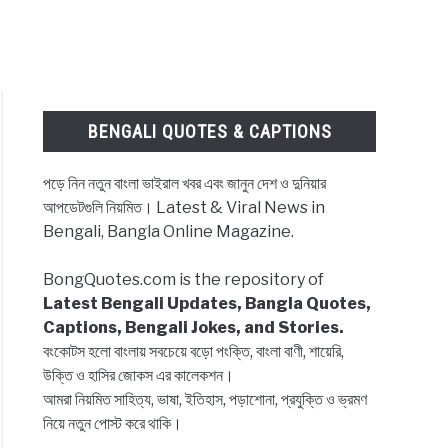
BENGALI QUOTES & CAPTIONS
পড়ে নিন নতুন বাংলা ভাইরাল খবর এবং জানুন দেশ ও দুনিয়ার
আপডেটগুলি নিয়মিত। Latest & Viral News in
Bengali, Bangla Online Magazine.
BongQuotes.com is the repository of
Latest Bengali Updates, Bangla Quotes,
Captions, Bengali Jokes, and Stories.
বংকোটস হলো বাংলায় সবচেয়ে বড়ো পংক্তি, বাংলা বাণী, শায়েরি,
উক্তি ও হাসির জোকস এর কালেকশন।
আমরা নিয়মিত সাহিত্য, ভাষা, ইতিহাস, পড়াশোনা, প্রযুক্তি ও ভ্রমণ
নিয়ে নতুন পোস্ট করে থাকি।