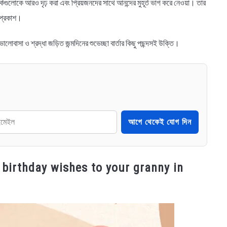
্কগুলোকে আরও দৃঢ় করা এবং প্রিয়জনদের সাথে আনন্দের মুহূর্ত ভাগ করে নেওয়া। তার
র প্রকাশ।
 ভালোবাসা ও শ্রদ্ধা জড়িত জন্মদিনের শুভেচ্ছা বার্তার কিছু পছন্দসই উক্তি।
আগে থেকেই যোগ দিন
Happy birthday wishes to your granny in