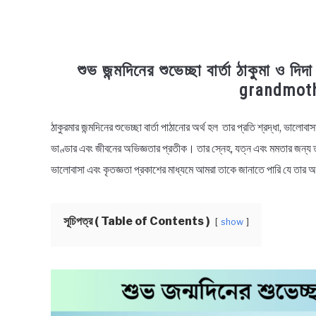
শুভ জন্মদিনের শুভেচ্ছা বার্তা ঠাকুমা 
grandmoth
ঠাকুরমার জন্মদিনের শুভেচ্ছা বার্তা পাঠানোর অর্থ হল তার প্রতি শ্রদ্ধা, ভালো
in
Bengali
ভাণ্ডার এবং জীবনের অভিজ্ঞতার প্রতীক। তার স্নেহ, যত্ন এবং মমতার জন্য তাকে 
Wishes
ভালোবাসা এবং কৃতজ্ঞতা প্রকাশের মাধ্যমে আমরা তাকে জানাতে পারি যে তার
সূচিপত্র ( Table of Contents )
show