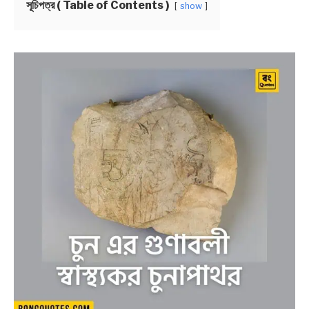
সূচিপত্র ( Table of Contents )
show
BENGALI LYRICS
BENGALI NAMES
BENGALI STORIES