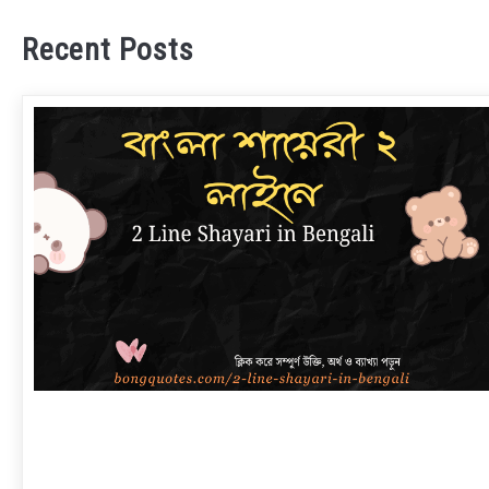
Recent Posts
link
to
বাংলা