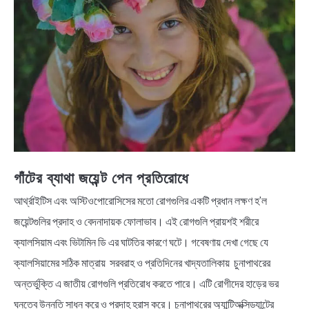
গাঁটের ব্যাথা জয়েন্ট পেন প্রতিরোধে
আর্থ্রাইটিস এবং অস্টিওপোরোসিসের মতো রোগগুলির একটি প্রধান লক্ষণ হ’ল
জয়েন্টগুলির প্রদাহ ও বেদনাদায়ক ফোলাভাব। এই রোগগুলি প্রায়শই শরীরে
ক্যালসিয়াম এবং ভিটামিন ডি এর ঘাটতির কারণে ঘটে। গবেষণায় দেখা গেছে যে
ক্যালসিয়ামের সঠিক মাত্রায় সরবরাহ ও প্রতিদিনের খাদ্যতালিকায় চুনাপাথরের
অন্তর্ভুক্তি এ জাতীয় রোগগুলি প্রতিরোধ করতে পারে। এটি রোগীদের হাড়ের ভর
ঘনত্বে উন্নতি সাধন করে ও প্রদাহ হ্রাস করে। চুনাপাথরের অ্যান্টিঅক্সিড্যান্টের