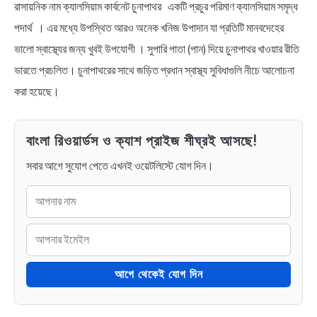
রাসায়নিক নাম ক্যালসিয়াম কার্বনেট চুনাপাথর একটি প্রচুর পরিমাণ ক্যালসিয়াম সমৃদ্ধ
পদার্থ । এর মধ্যে উপস্থিত আরও অনেক খনিজ উপাদান যা প্রতিটি মানবদেহের
ভালো স্বাস্থ্যের জন্য খুবই উপযোগী । সুপারি পাতা (পান) দিয়ে চুনাপাথর খাওয়ার রীতি
ভারতে প্রচলিত। চুনাপাথরের সাথে জড়িত প্রধান স্বাস্থ্য সুবিধাগুলি নীচে আলোচনা
করা হয়েছে।
বাংলা রিওয়ার্ডস ও ক্যাশ প্রাইজ শীঘ্রই আসছে!
সবার আগে সুযোগ পেতে এখনই ওয়েটলিস্টে যোগ দিন।
আগে থেকেই যোগ দিন