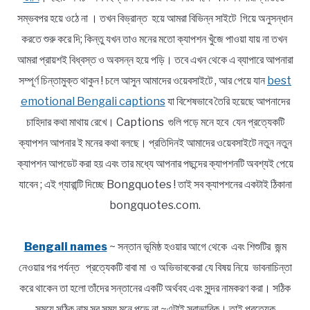
সম্ভবপর হয়ে ওঠে না । তখন বিভ্রান্ত হয়ে আমরা বিভিন্ন সাইটে গিয়ে অনুসন্ধান
করতে শুরু করে দি; কিন্তু যখন তাও মনের মতো ক্যাপশন খুঁজে পাওয়া যায় না তখন
আমরা প্রায়শই বিধ্বস্ত ও অবসন্ন হয়ে পড়ি। তবে এখন থেকে এ ব্যাপারে আপনারা
সম্পূর্ণ চিন্তামুক্ত থাকুন ! চলে আসুন আমাদের ওয়েবসাইটে , আর পেয়ে যান
best
emotional Bengali captions
যা বিশেষভাবে তৈরি হয়েছে আপনাদের
চাহিদার কথা মাথায় রেখে। Captions গুলি পড়ে মনে হবে যেন প্রত্যেকটি
ক্যাপশন আপনার ই মনের কথা বলছে। প্রতিদিনই আমাদের ওয়েবসাইটে নতুন নতুন
ক্যাপশন আপডেট করা হয় এবং তার মধ্যে আপনার পছন্দের ক্যাপশনটি অবশ্যই পেয়ে
যাবেন ; এই গ্যারান্টি দিচ্ছে Bongquotes ! তাই সব ক্যাপশনের একটাই ঠিকানা
bongquotes.com.
Bengali names
~ সন্তান ভূমিষ্ঠ হওয়ার আগে থেকে এবং শিশুটির জন্ম
নেওয়ার পর পর্যন্ত প্রত্যেকটি বাবা মা ও অভিভাবকেরা যে বিষয় নিয়ে ভাবনাচিন্তা
করে থাকেন তা হলো তাঁদের সন্তানের একটি অর্থবহ এবং সুন্দর নামকরণ করা। সঠিক
সময়ে সঠিক নাম সব সময় মনে পড়ে না ~এটাই স্বাভাবিক। তাই প্রত্যেক