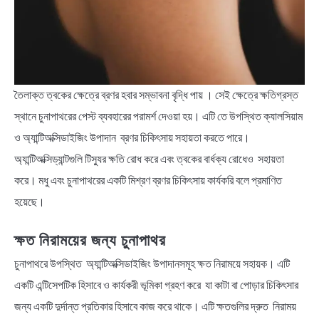
তৈলাক্ত ত্বকের ক্ষেত্রে ব্রণর হবার সম্ভাবনা বৃদ্ধি পায় । সেই ক্ষেত্রে ক্ষতিগ্রস্ত
স্থানে চুনাপাথরের পেস্ট ব্যবহারের পরামর্শ দেওয়া হয়। এটি তে উপস্থিত ক্যালসিয়াম
ও অ্যান্টিঅক্সিডাইজিং উপাদান ব্রণর চিকিৎসায় সহায়তা করতে পারে।
অ্যান্টিঅক্সিড্যান্টগুলি টিস্যুর ক্ষতি রোধ করে এবং ত্বকের বার্ধক্য রোধেও সহায়তা
করে। মধু এবং চুনাপাথরের একটি মিশ্রণ ব্রণর চিকিৎসায় কার্যকরি বলে প্রমাণিত
হয়েছে।
ক্ষত নিরাময়ের জন্য চুনাপাথর
চুনাপাথরে উপস্থিত অ্যান্টিঅক্সিডাইজিং উপাদানসমূহ ক্ষত নিরাময়ে সহায়ক। এটি
একটি এন্টিসেপটিক হিসাবে ও কার্যকরী ভূমিকা গ্রহণ করে যা কাটা বা পোড়ার চিকিৎসার
জন্য একটি দুর্দান্ত প্রতিকার হিসাবে কাজ করে থাকে। এটি ক্ষতগুলির দ্রুত নিরাময়