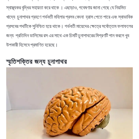
স্বাস্থ্যকর বৃদ্ধির সহায়তা করে থাকে । এছাড়াও, গবেষণায় জানা গেছে যে নিয়মিত
খাদ্যে চুনাপাথর গ্রহণে গর্ভবতী মহিলার প্রসব বেদনা হ্রাস পেতে পারে এবং স্বাভাবিক
প্রসবের পথটিকে সুনিশ্চিত হয়ে থাকে। গর্ভবতী মায়েদের ক্ষেত্রে সর্বোত্তম ফলাফলের
জন্য প্রতিদিন ডালিমের রস এর সাথে এক চিমটি চুনাপাথরের মিশ্রণটি পান করলে খুব
উপকারী হিসেবে প্রমাণিত হয়েছে।
স্মৃতিশক্তির জন্য চুনাপাথর