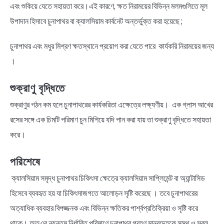
এবং শুকিয়ে যেতে সহায়তা করে।এই কারণে, ক্ষত নিরাময়ের বিভিন্ন মলমগুলিতে মূল
উপাদান হিসাবে চুনাপাথর বা ক্যালসিয়াম কার্বনেট অন্তর্ভুক্ত করা হয়েছে ;
চুনাপাথর এবং মধুর মিশ্রণ ক্ষতস্থানে প্রয়োগ করা যেতে পারে কার্যকরি নিরাময়ের জন্য
।
শুক্রাণু বৃদ্ধিতে
শুক্রাণুর গঠন কম হলে চুনাপাথরের কার্যকরিতা এক্ষেত্রে লক্ষ্যণীয়। এক গ্লাস আখের
রসের সঙ্গে এক চিমটি পরিমাণ চুন মিশিয়ে যদি পান করা যায় তা শুক্রাণু বৃদ্ধিতে সহায়তা
করে।
পরিশেষে
ক্যালসিয়াম সমৃদ্ধ চুনাপাথর চিকিৎসা ক্ষেত্রে ক্যালসিয়াম সাপ্লিমেন্ট বা অ্যান্টাসিড
হিসেবে ব্যবহৃত হয় যা চিকিৎসাজগতে আলোড়ন সৃষ্টি করেছে । তবে চুনাপাথরের
অত্যাধিক ব্যবহার বিপজ্জনক এবং বিভিন্ন ক্ষতিকর পার্শ্বপ্রতিক্রিয়া ও সৃষ্টি করে
থাকে। অতএব ন্যূনতম নির্ধারিত পরিমাণে চুনাপাথর গ্রহণ মানবদেহকে সুস্থ ও সবল