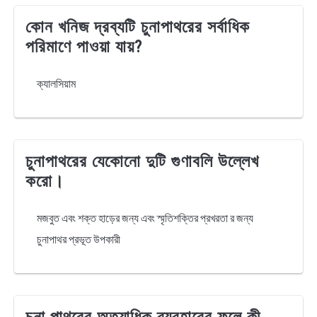
কোন খনিজ দ্রব্যটি চুনাপাথরের সর্বাধিক
পরিমাণে পাওয়া যায়?
ক্যালসিয়াম
চুনাপাথরের যেকোনো দুটি গুণাবলি উল্লেখ
করো।
মজবুত এবং শক্ত হাড়ের জন্য এবং স্মৃতিশক্তির প্রখরতা র জন্য
চুনাপাথর প্রভূত উপকারী
চুনা পাথরের অত্যাধিক ব্যবহারের ফলে কী