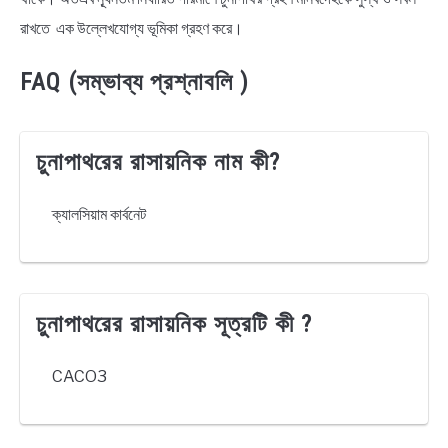
রাখতে এক উল্লেখযোগ্য ভূমিকা গ্রহণ করে।
FAQ (সম্ভাব্য প্রশ্নাবলি )
চুনাপাথরের রাসায়নিক নাম কী?
ক্যালসিয়াম কার্বনেট
চুনাপাথরের রাসায়নিক সূত্রটি কী ?
CACO3