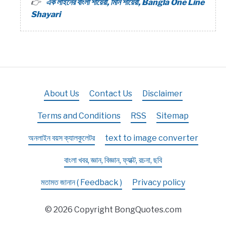
এক লাইনের বাংলা শায়েরী, মিনি শায়েরী, Bangla One Line
Shayari
About Us
Contact Us
Disclaimer
Terms and Conditions
RSS
Sitemap
অনলাইন বয়স ক্যালকুলেটর
text to image converter
বাংলা খবর, জ্ঞান, বিজ্ঞান, ফ্যাক্ট, রচনা, ছবি
মতামত জানান ( Feedback )
Privacy policy
© 2026 Copyright BongQuotes.com