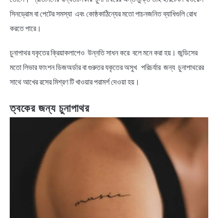
সিনড্রোম বা পেটের সমস্যা এবং কোষ্ঠকাঠিন্যের মতো পাচনজনিত ব্যাধিগুলি রোধ
করতে পারে।
চুনাপাথর যকৃতের ক্রিয়াকলাপেও উন্নতি সাধন করে বলে মনে করা হয়। জন্ডিসের
মতো লিভার ফাংশন ডিজঅর্ডার বা গুরুতর যকৃতের অসুখ পরিচর্যার জন্য চুনাপাথরের
সাথে আখের রসের মিশ্রণ টি খাওয়ার পরামর্শ দেওয়া হয়।
ত্বকের জন্য চুনাপাথর