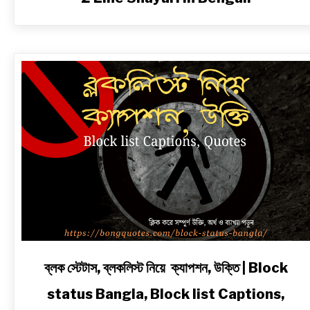
link
ব্লক স্টেটাস, ব্লকলিস্ট নিয়ে ক্যাপশন, উক্তি | Block
to
status Bangla, Block list Captions,
ব্লক