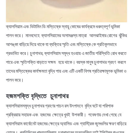
ক্যালসিয়াম এবং ভিটামিন ডি মস্তিষ্কে স্নায়ু কোষের কার্যক্রমে গুরুত্বপূর্ণ ভূমিকা
পালন করে। মানবদেহে ক্যালসিয়ামের অসামঞ্জস্য মাত্রা আলঝাইমার রোগের ঝুঁকির
আশঙ্কা বাড়িয়ে দিয়ে থাকে যা ব্যক্তির স্মৃতি এবং মস্তিষ্কে কে প্রতিকূলভাবে
প্রভাবিত করে। চুনাপাথর, ক্যালসিয়াম সমৃদ্ধ হওয়ায় এ জাতীয় পরিস্থিতি রোধ করতে
পারে এবং স্মৃতিশক্তি বাড়াতে সক্ষম হয়ে থাকে। বয়স্ক মানুষ চুনাপাথর গ্রহণ করলে
তাদের মস্তিষ্কের কার্যক্ষমতা বৃদ্ধি পায় এবং এটি একটি বিশষ প্রতিরক্ষামূলক ভূমিকা ও
পালন করে।
হজমশক্তি বৃদ্ধিতে চুনাপাথর
ক্যালসিয়ামসমৃদ্ধ চুনাপাথর গ্রহণর পাচন রস উৎপাদনে বৃদ্ধি ঘটে যা পরিপাক
প্রক্রিয়ায় সহায়ক এবং হজমের ক্ষেত্রে খুবই উপকারী। গবেষণায় দেখা গেছে যে
ক্যালসিয়াম কার্বোনেট হজমের ক্ষেত্রে অ্যাসিড এবং গ্যাস্ট্রিক জুসগুলির ক্ষরণ বাড়িয়ে
তোলে। প্রতিদিনের খাদ্যতালিকায় চুনাপাথরের অন্তর্ভুক্তি তাই ইরিটেবল বাওয়েল