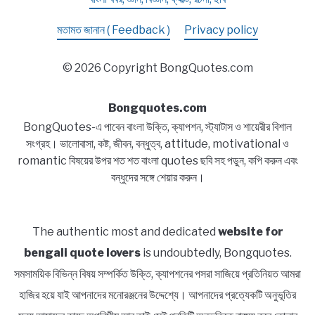
মতামত জানান ( Feedback )
Privacy policy
© 2026 Copyright BongQuotes.com
Bongquotes.com
BongQuotes-এ পাবেন বাংলা উক্তি, ক্যাপশন, স্ট্যাটাস ও শায়েরীর বিশাল
সংগ্রহ। ভালোবাসা, কষ্ট, জীবন, বন্ধুত্ব, attitude, motivational ও
romantic বিষয়ের উপর শত শত বাংলা quotes ছবি সহ পড়ুন, কপি করুন এবং
বন্ধুদের সঙ্গে শেয়ার করুন।
The authentic most and dedicated
website for
bengali quote lovers
is undoubtedly, Bongquotes.
সমসাময়িক বিভিন্ন বিষয় সম্পর্কিত উক্তি, ক্যাপশনের পসরা সাজিয়ে প্রতিনিয়ত আমরা
হাজির হয়ে যাই আপনাদের মনোরঞ্জনের উদ্দেশ্যে। আপনাদের প্রত্যেকটি অনুভূতির