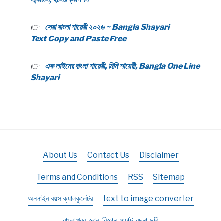
সেরা বাংলা শায়েরী ২০২৬ ~ Bangla Shayari
Text Copy and Paste Free
এক লাইনের বাংলা শায়েরী, মিনি শায়েরী, Bangla One Line
Shayari
About Us
Contact Us
Disclaimer
Terms and Conditions
RSS
Sitemap
অনলাইন বয়স ক্যালকুলেটর
text to image converter
বাংলা খবর, জ্ঞান, বিজ্ঞান, ফ্যাক্ট, রচনা, ছবি