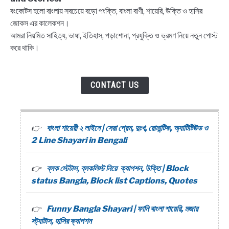
বংকোটস হলো বাংলায় সবচেয়ে বড়ো পংক্তি, বাংলা বাণী, শায়েরি, উক্তি ও হাসির
জোকস এর কালেকশন।
আমরা নিয়মিত সাহিত্য, ভাষা, ইতিহাস, পড়াশোনা, প্রযুক্তি ও ভ্রমণ নিয়ে নতুন পোস্ট
করে থাকি।
CONTACT US
বাংলা শায়েরী ২ লাইনে | সেরা প্রেম, দুঃখ, রোমান্টিক, অ্যাটিটিউড ও
2 Line Shayari in Bengali
ব্লক স্টেটাস, ব্লকলিস্ট নিয়ে ক্যাপশন, উক্তি | Block
status Bangla, Block list Captions, Quotes
Funny Bangla Shayari | ফানি বাংলা শায়েরি, মজার
স্ট্যাটাস, হাসির ক্যাপশন