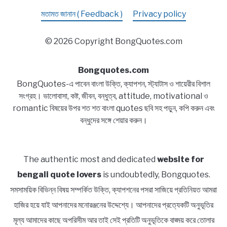
মতামত জানান ( Feedback )
Privacy policy
© 2026 Copyright BongQuotes.com
Bongquotes.com
BongQuotes-এ পাবেন বাংলা উক্তি, ক্যাপশন, স্ট্যাটাস ও শায়েরীর বিশাল
সংগ্রহ। ভালোবাসা, কষ্ট, জীবন, বন্ধুত্ব, attitude, motivational ও
romantic বিষয়ের উপর শত শত বাংলা quotes ছবি সহ পড়ুন, কপি করুন এবং
বন্ধুদের সঙ্গে শেয়ার করুন।
The authentic most and dedicated
website for
bengali quote lovers
is undoubtedly, Bongquotes.
সমসাময়িক বিভিন্ন বিষয় সম্পর্কিত উক্তি, ক্যাপশনের পসরা সাজিয়ে প্রতিনিয়ত আমরা
হাজির হয়ে যাই আপনাদের মনোরঞ্জনের উদ্দেশ্যে। আপনাদের প্রত্যেকটি অনুভূতির
মূল্য আমাদের কাছে অপরিসীম আর তাই সেই প্রতিটি অনুভূতিকে বাঙ্ময় করে তোলার