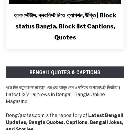
in
Bengali
link
ব্লক স্টেটাস, ব্লকলিস্ট নিয়ে ক্যাপশন, উক্তি | Block
to
status Bangla, Block list Captions,
ব্লক
স্টেটাস,
Quotes
ব্লকলিস্ট
নিয়ে
ক্যাপশন,
উক্তি
|
BENGALI QUOTES & CAPTIONS
Block
status
পড়ে নিন নতুন বাংলা ভাইরাল খবর এবং জানুন দেশ ও দুনিয়ার আপডেটগুলি নিয়মিত।
Bangla,
Latest & Viral News in Bengali, Bangla Online
Block
Magazine.
list
Captions,
BongQuotes.com is the repository of
Latest Bengali
Quotes
Updates, Bangla Quotes, Captions, Bengali Jokes,
and Stories.