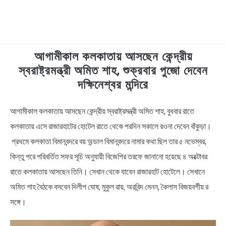
আগামীকাল কলকাতায় আসছেন কেন্দ্রীয়
TECHNOLOGY
স্বরাষ্ট্রমন্ত্রী অমিত শাহ, শুক্রবার পুজো দেবেন
দক্ষিনেশ্বর মন্দিরে
HEALTH & LIFESTYLE
আগামীকাল কলকাতায় আসছেন কেন্দ্রীয় স্বরাষ্ট্রমন্ত্রী অমিত শাহ, বুধবার রাতে
in
BIOGRAPHY
News
কলকাতায় এসে রাজারহাটের হোটেল রাতে থেকে পরদিন সকালে রওনা দেবেন বাঁকুড়া।
প্রথমে কলকাতা বিমানবন্দরে বয় অন্ডাল বিমানবন্দরে নামার কথা ছিল তার ৫ নভেম্বর,
EDUCATIONAL
কিন্তু পরে পরিবর্তিত সফর সূচি অনুযায়ী বিজেপির তরফে জানানো হয়েছে ৪ অক্টোবর
BENGALI WISHES
রাতে কলকাতায় আসছেন তিনি। সেখান থেকে যাবেন রাজারহাট হোটেলে। সেখানে
অমিত শাহ বৈঠকে বসবেন দিলীপ ঘোষ, মুকুল রায়, অরবিন্দ মেনন, কৈলাস বিজয়বর্গীয় র
QUOTES & CAPTIONS
সঙ্গে।