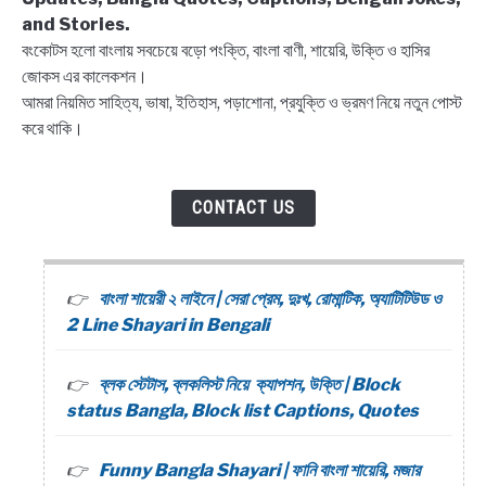
and Stories.
বংকোটস হলো বাংলায় সবচেয়ে বড়ো পংক্তি, বাংলা বাণী, শায়েরি, উক্তি ও হাসির
জোকস এর কালেকশন।
আমরা নিয়মিত সাহিত্য, ভাষা, ইতিহাস, পড়াশোনা, প্রযুক্তি ও ভ্রমণ নিয়ে নতুন পোস্ট
করে থাকি।
CONTACT US
বাংলা শায়েরী ২ লাইনে | সেরা প্রেম, দুঃখ, রোমান্টিক, অ্যাটিটিউড ও
2 Line Shayari in Bengali
ব্লক স্টেটাস, ব্লকলিস্ট নিয়ে ক্যাপশন, উক্তি | Block
status Bangla, Block list Captions, Quotes
Funny Bangla Shayari | ফানি বাংলা শায়েরি, মজার