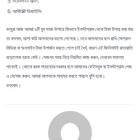
ওয়েবসাইট বিল্ডিং,
আর্কিটেক্ট ডিজাইনিং
বন্ধুরা আজ আমরা ৯টি খুব সহজ উপায়ে কিভাবে ইনস্টাগ্রাম থেকে টাকা উপায় করা যায়
তা বললাম, আশা করি আপনাদের ভালো লেগেছে। তবে আপনাদের বলে রাখি সোশ্যাল
মিডিয়া বা অনলাইন টাকা উপার্জন করতে গেলে চাই ধৈর্য, কারণ এই জিনিসটাই রাতারাতি
বড়োলোক হয়না কেউ। সেজন্য সময় নিয়ে নিয়মিত কাজ করুন, দেখবেন সাফল্য
পাবেনই। কোনো রকম সাহায্যের দরকার হলে আমাদের ফেইসবুক বা ইনস্টাগ্রাম পেজ
এ মেসেজ করুন, আমরা আপনাকে সাহায্য করতে পারলে খুশি হবো।
ধন্যবাদ।