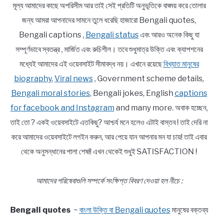
মূল্য আমাদের কাছে অপরিসীম আর তাই সেই প্রতিটি অনুভূতিকে বাঙ্ময় করে তোলার
জন্য আমরা আপনাদের সামনে তুলে ধরেছি হাজারো Bengali quotes,
Bengali captions ,
Bengali status
এবং আরও অনেক কিছু যা
সম্পূর্ণভাবে স্বতন্ত্র , মার্জিত এবং রুচিশীল। তবে শুধুমাত্র উক্তি এবং ক্যাপশনের
মধ্যেই আমাদের এই ওয়েবসাইট সীমাবদ্ধ নয়। এখানে রয়েছে
বিখ্যাত মানুষের
biography
,
Viral news
, Government scheme details,
Bengali moral stories
, Bengali jokes, English
captions
for facebook and Instagram
and many more. অবাক হচ্ছেন,
তাই তো ? একই ওয়েবসাইটে এতকিছু? আশ্চর্য মনে হলেও এটাই বাস্তব ! তাই দেরি না
করে আমাদের ওয়েবসাইটে লগইন করুন, আর পেয়ে যান আপনার মন যা চায়! তাই এবার
থেকে অনুসন্ধানের পালা শেষ!! এখন থেকেই শুধুই SATISFACTION !
আমাদের পরিষেবাগুলি সম্পর্কে সংক্ষিপ্ত বিবরণ দেওয়া হল নীচে :
Bengali quotes
~
বাংলা উক্তি বা Bengali quotes
মানুষের বক্তব্য