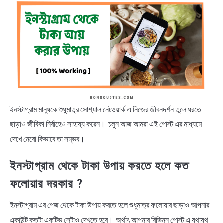
NEWS
BENGALI LYRICS
BENGALI NAMES
BENGALI STORIES
ইনস্টাগ্রাম মানুষকে শুধুমাত্র সোশ্যাল নেটওয়ার্ক এ নিজের জীবনদর্শন তুলে ধরতে
ছাড়াও জীবিকা নির্বাহেও সাহায্য করেন। চলুন আজ আমরা এই পোস্ট এর মাধ্যমে
দেখে নেবো কিভাবে তা সম্ভব।
ইনস্টাগ্রাম থেকে টাকা উপায় করতে হলে কত
ফলোয়ার দরকার ?
ইনস্টাগ্রাম এর পেজ থেকে টাকা উপায় করতে হলে শুধুমাত্র ফলোয়ার ছাড়াও আপনার
একাউন্ট কতটা একটিভ সেটাও দেখতে হবে। অর্থাৎ আপনার বিভিন্ন পোস্ট এ যথাযথ