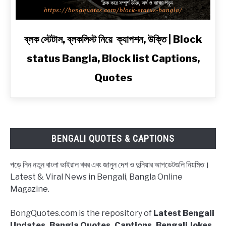
Shayari
in
Bengali
link
ব্লক স্টেটাস, ব্লকলিস্ট নিয়ে ক্যাপশন, উক্তি | Block
to
status Bangla, Block list Captions,
ব্লক
স্টেটাস,
Quotes
ব্লকলিস্ট
নিয়ে
ক্যাপশন,
উক্তি
|
BENGALI QUOTES & CAPTIONS
Block
status
পড়ে নিন নতুন বাংলা ভাইরাল খবর এবং জানুন দেশ ও দুনিয়ার আপডেটগুলি নিয়মিত।
Bangla,
Latest & Viral News in Bengali, Bangla Online
Block
Magazine.
list
Captions,
BongQuotes.com is the repository of
Latest Bengali
Quotes
Updates, Bangla Quotes, Captions, Bengali Jokes,