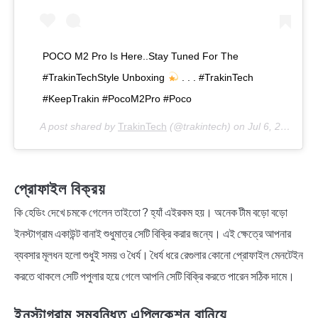
POCO M2 Pro Is Here..Stay Tuned For The
#TrakinTechStyle Unboxing
. . . #TrakinTech
#KeepTrakin #PocoM2Pro #Poco
A post shared by
TrakinTech
(@trakintech) on
Jul 6, 2020 at 2:55am PDT
প্রোফাইল বিক্রয়
কি হেডিং দেখে চমকে গেলেন তাইতো ? হ্যাঁ এইরকম হয়। অনেক টীম বড়ো বড়ো
ইনস্টাগ্রাম একাউন্ট বানাই শুধুমাত্র সেটি বিক্রি করার জন্যে। এই ক্ষেত্রে আপনার
ব্যবসার মূলধন হলো শুধুই সময় ও ধৈর্য। ধৈর্য ধরে রেগুলার কোনো প্রোফাইল মেনটেইন
করতে থাকলে সেটি পপুলার হয়ে গেলে আপনি সেটি বিক্রি করতে পারেন সঠিক দামে।
ইনস্টাগ্রাম সম্বন্ধিত এপ্লিকেশন বানিয়ে