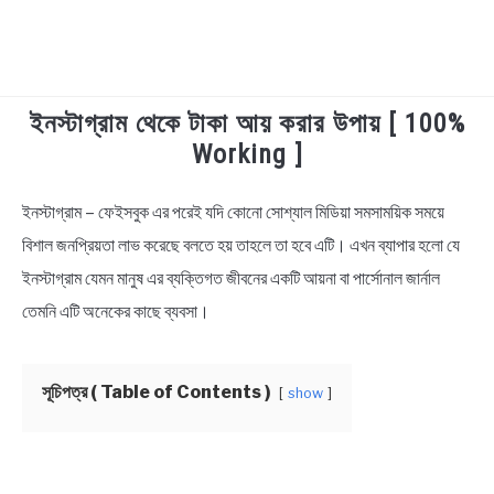
ইনস্টাগ্রাম থেকে টাকা আয় করার উপায় [ 100%
TECHNOLOGY
Working ]
HEALTH & LIFESTYLE
ইনস্টাগ্রাম – ফেইসবুক এর পরেই যদি কোনো সোশ্যাল মিডিয়া সমসাময়িক সময়ে
in
Finance
,
Technology
বিশাল জনপ্রিয়তা লাভ করেছে বলতে হয় তাহলে তা হবে এটি। এখন ব্যাপার হলো যে
BIOGRAPHY
ইনস্টাগ্রাম যেমন মানুষ এর ব্যক্তিগত জীবনের একটি আয়না বা পার্সোনাল জার্নাল
EDUCATIONAL
তেমনি এটি অনেকের কাছে ব্যবসা।
BENGALI WISHES
সূচিপত্র ( Table of Contents )
show
QUOTES & CAPTIONS