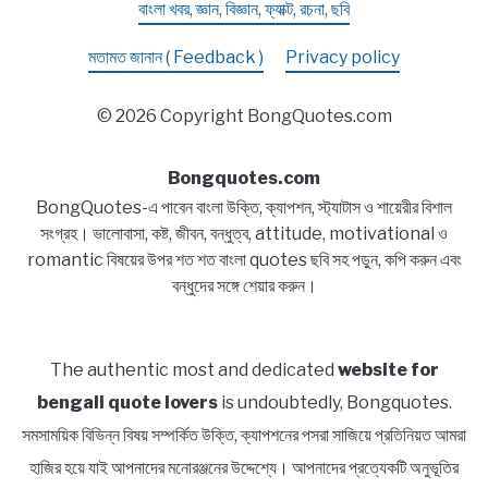
বাংলা খবর, জ্ঞান, বিজ্ঞান, ফ্যাক্ট, রচনা, ছবি
মতামত জানান ( Feedback )
Privacy policy
© 2026 Copyright BongQuotes.com
Bongquotes.com
BongQuotes-এ পাবেন বাংলা উক্তি, ক্যাপশন, স্ট্যাটাস ও শায়েরীর বিশাল
সংগ্রহ। ভালোবাসা, কষ্ট, জীবন, বন্ধুত্ব, attitude, motivational ও
romantic বিষয়ের উপর শত শত বাংলা quotes ছবি সহ পড়ুন, কপি করুন এবং
বন্ধুদের সঙ্গে শেয়ার করুন।
The authentic most and dedicated
website for
bengali quote lovers
is undoubtedly, Bongquotes.
সমসাময়িক বিভিন্ন বিষয় সম্পর্কিত উক্তি, ক্যাপশনের পসরা সাজিয়ে প্রতিনিয়ত আমরা
হাজির হয়ে যাই আপনাদের মনোরঞ্জনের উদ্দেশ্যে। আপনাদের প্রত্যেকটি অনুভূতির