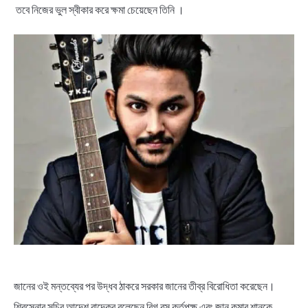
NEWS
তবে নিজের ভুল স্বীকার করে ক্ষমা চেয়েছেন তিনি ।
BENGALI LYRICS
BENGALI NAMES
BENGALI STORIES
জানের ওই মন্তব্যের পর উদ্ধব ঠাকরে সরকার জানের তীব্র বিরোধিতা করেছেন।
শিবসেনার সচিব আদেশ বান্দেকর বলেছেন বিগ বস কর্তৃপক্ষ এবং জান কুমার শানুকে