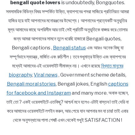
bengali quote lovers
is undoubtedly, Bongquotes.
সমসাময়িক বিভিন্ন বিষয় সম্পর্কিত উক্তি, ক্যাপশনের পসরা সাজিয়ে প্রতিনিয়ত আমরা
হাজির হয়ে যাই আপনাদের মনোরঞ্জনের উদ্দেশ্যে। আপনাদের প্রত্যেকটি অনুভূতির
মূল্য আমাদের কাছে অপরিসীম আর তাই সেই প্রতিটি অনুভূতিকে বাঙ্ময় করে তোলার
জন্য আমরা আপনাদের সামনে তুলে ধরেছি হাজারো Bengali quotes,
Bengali captions ,
Bengali status
এবং আরও অনেক কিছু যা
সম্পূর্ণভাবে স্বতন্ত্র , মার্জিত এবং রুচিশীল। তবে শুধুমাত্র উক্তি এবং ক্যাপশনের
মধ্যেই আমাদের এই ওয়েবসাইট সীমাবদ্ধ নয়। এখানে রয়েছে
বিখ্যাত মানুষের
biography
,
Viral news
, Government scheme details,
Bengali moral stories
, Bengali jokes, English
captions
for facebook and Instagram
and many more. অবাক হচ্ছেন,
তাই তো ? একই ওয়েবসাইটে এতকিছু? আশ্চর্য মনে হলেও এটাই বাস্তব ! তাই দেরি না
করে আমাদের ওয়েবসাইটে লগইন করুন, আর পেয়ে যান আপনার মন যা চায়! তাই এবার
থেকে অনুসন্ধানের পালা শেষ!! এখন থেকেই শুধুই SATISFACTION !