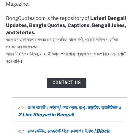
Magazine.
list
Captions,
BongQuotes.com is the repository of
Latest Bengali
Quotes
Updates, Bangla Quotes, Captions, Bengali Jokes,
and Stories.
বংকোটস হলো বাংলায় সবচেয়ে বড়ো পংক্তি, বাংলা বাণী, শায়েরি, উক্তি ও হাসির
জোকস এর কালেকশন।
আমরা নিয়মিত সাহিত্য, ভাষা, ইতিহাস, পড়াশোনা, প্রযুক্তি ও ভ্রমণ নিয়ে নতুন পোস্ট
করে থাকি।
CONTACT US
বাংলা শায়েরী ২ লাইনে | সেরা প্রেম, দুঃখ, রোমান্টিক, অ্যাটিটিউড ও
2 Line Shayari in Bengali
ব্লক স্টেটাস, ব্লকলিস্ট নিয়ে ক্যাপশন, উক্তি | Block