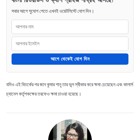
বাংলা রিওয়ার্ডস ও ক্যাশ প্রাইজ শীঘ্রই আসছে!
সবার আগে সুযোগ পেতে এখনই ওয়েটলিস্টে যোগ দিন।
আগে থেকেই যোগ দিন
যদিও এই বিতর্কের পর জান কুমার শানু তার ভুল স্বীকার করে ক্ষমা চেয়েছেন এবং কালার্স
চ্যানেল কর্তৃপকক্ষের তরফেও ক্ষমা চাওয়া হয়েছে।