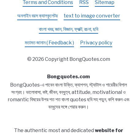
Terms and Conditions
RSS
Sitemap
অনলাইন বয়স ক্যালকুলেটর
text to image converter
বাংলা খবর, জ্ঞান, বিজ্ঞান, ফ্যাক্ট, রচনা, ছবি
মতামত জানান ( Feedback )
Privacy policy
© 2026 Copyright BongQuotes.com
Bongquotes.com
BongQuotes-এ পাবেন বাংলা উক্তি, ক্যাপশন, স্ট্যাটাস ও শায়েরীর বিশাল
সংগ্রহ। ভালোবাসা, কষ্ট, জীবন, বন্ধুত্ব, attitude, motivational ও
romantic বিষয়ের উপর শত শত বাংলা quotes ছবি সহ পড়ুন, কপি করুন এবং
বন্ধুদের সঙ্গে শেয়ার করুন।
The authentic most and dedicated
website for