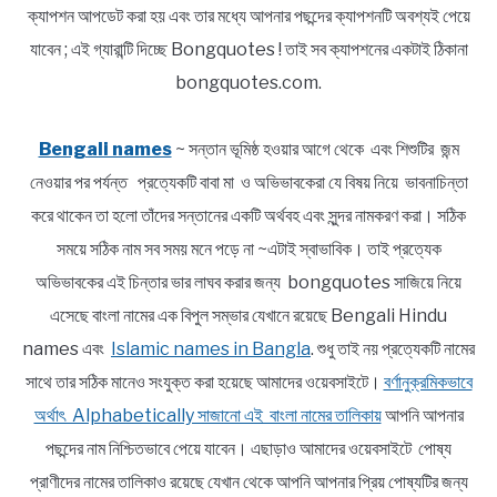
ক্যাপশন আপডেট করা হয় এবং তার মধ্যে আপনার পছন্দের ক্যাপশনটি অবশ্যই পেয়ে
যাবেন ; এই গ্যারান্টি দিচ্ছে Bongquotes ! তাই সব ক্যাপশনের একটাই ঠিকানা
bongquotes.com.
Bengali names
~ সন্তান ভূমিষ্ঠ হওয়ার আগে থেকে এবং শিশুটির জন্ম
নেওয়ার পর পর্যন্ত প্রত্যেকটি বাবা মা ও অভিভাবকেরা যে বিষয় নিয়ে ভাবনাচিন্তা
করে থাকেন তা হলো তাঁদের সন্তানের একটি অর্থবহ এবং সুন্দর নামকরণ করা। সঠিক
সময়ে সঠিক নাম সব সময় মনে পড়ে না ~এটাই স্বাভাবিক। তাই প্রত্যেক
অভিভাবকের এই চিন্তার ভার লাঘব করার জন্য bongquotes সাজিয়ে নিয়ে
এসেছে বাংলা নামের এক বিপুল সম্ভার যেখানে রয়েছে Bengali Hindu
names এবং
Islamic names in Bangla
. শুধু তাই নয় প্রত্যেকটি নামের
সাথে তার সঠিক মানেও সংযুক্ত করা হয়েছে আমাদের ওয়েবসাইটে।
বর্ণানুক্রমিকভাবে
অর্থাৎ Alphabetically সাজানো এই বাংলা নামের তালিকায়
আপনি আপনার
পছন্দের নাম নিশ্চিতভাবে পেয়ে যাবেন। এছাড়াও আমাদের ওয়েবসাইটে পোষ্য
প্রাণীদের নামের তালিকাও রয়েছে যেখান থেকে আপনি আপনার প্রিয় পোষ্যটির জন্য