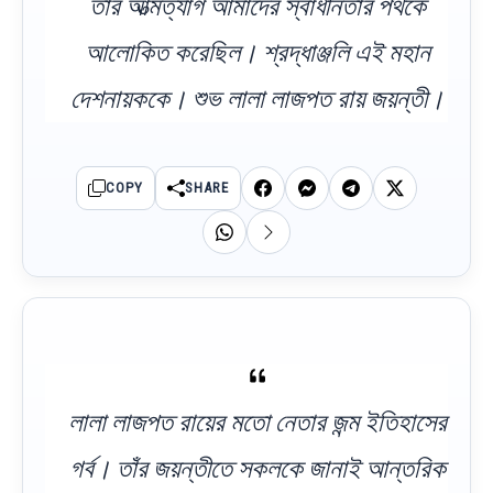
তাঁর আত্মত্যাগ আমাদের স্বাধীনতার পথকে
আলোকিত করেছিল। শ্রদ্ধাঞ্জলি এই মহান
দেশনায়ককে। শুভ লালা লাজপত রায় জয়ন্তী।
COPY
SHARE
লালা লাজপত রায়ের মতো নেতার জন্ম ইতিহাসের
গর্ব। তাঁর জয়ন্তীতে সকলকে জানাই আন্তরিক