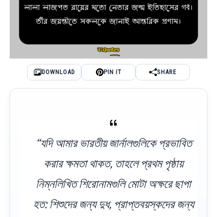
DOWNLOAD
PIN IT
SHARE
“যদি আমার ভারতীয় জার্নালগুলিকে প্রভাবিত
করার ক্ষমতা থাকত, তাহলে প্রথম পৃষ্ঠায়
নিম্নলিখিত শিরোনামগুলি মোটা অক্ষরে ছাপা
হত: শিশুদের জন্য দুধ, প্রাপ্তবয়স্কদের জন্য