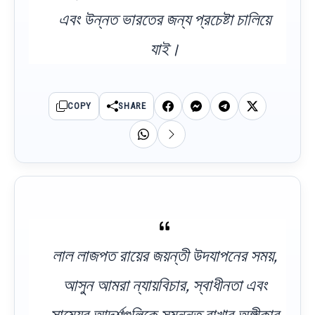
এবং উন্নত ভারতের জন্য প্রচেষ্টা চালিয়ে
যাই।
COPY
SHARE
লাল লাজপত রায়ের জয়ন্তী উদযাপনের সময়,
আসুন আমরা ন্যায়বিচার, স্বাধীনতা এবং
সাম্যের আদর্শগুলিকে সমুন্নত রাখার অঙ্গীকার