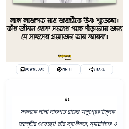
DOWNLOAD
PIN IT
SHARE
সকলকে লালা লাজপত রায়ের অনুপ্রেরণামূলক
জয়ন্তীর শুভেচ্ছা! তাঁর স্বাধীনতা, ন্যায়বিচার ও