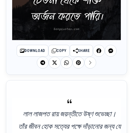
চেতনা থেকে শক্তি
অর্জন করতে পারি।
DOWNLOAD
COPY
SHARE
লাল লাজপত রায় জয়ন্তীতে উষ্ণ শুভেচ্ছা।
তাঁর জীবন হোক সত্যের পক্ষে দাঁড়ানোর জন্য যে