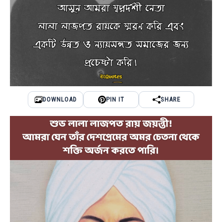
DOWNLOAD
PIN IT
SHARE