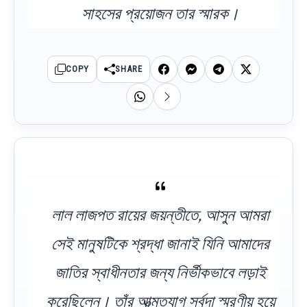
সাহসের প্রয়োজন তার স্মারক।
COPY
SHARE
লাল লাজপত রায়ের জয়ন্তীতে, আসুন আমরা
সেই মানুষটিকে শ্রদ্ধা জানাই যিনি আমাদের
জাতির স্বাধীনতার জন্য নির্ভীকভাবে লড়াই
করেছিলেন। তাঁর আত্মত্যাগ সর্বদা স্মরণীয় হয়ে