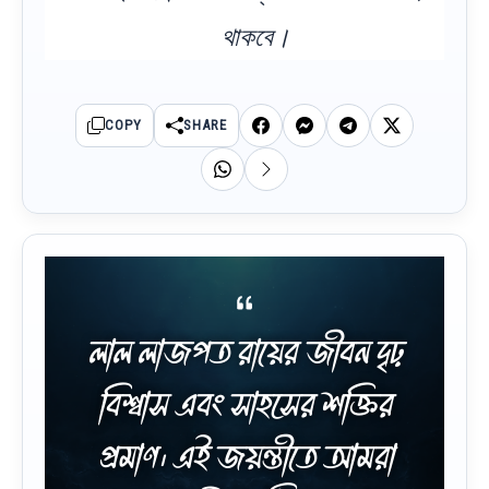
থাকবে।
COPY
SHARE
লাল লাজপত রায়ের জীবন দৃঢ়
বিশ্বাস এবং সাহসের শক্তির
প্রমাণ। এই জয়ন্তীতে আমরা