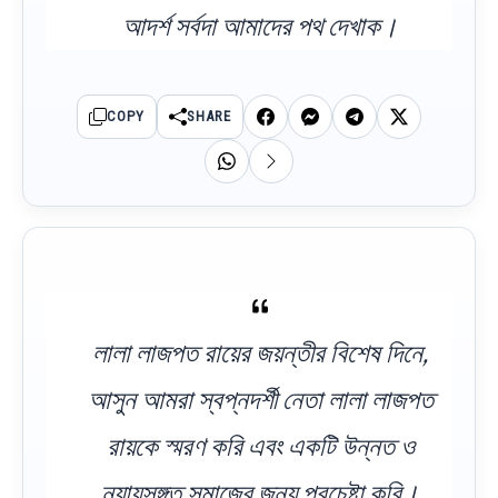
আদর্শ সর্বদা আমাদের পথ দেখাক।
COPY
SHARE
লালা লাজপত রায়ের জয়ন্তীর বিশেষ দিনে,
আসুন আমরা স্বপ্নদর্শী নেতা লালা লাজপত
রায়কে স্মরণ করি এবং একটি উন্নত ও
ন্যায়সঙ্গত সমাজের জন্য প্রচেষ্টা করি।