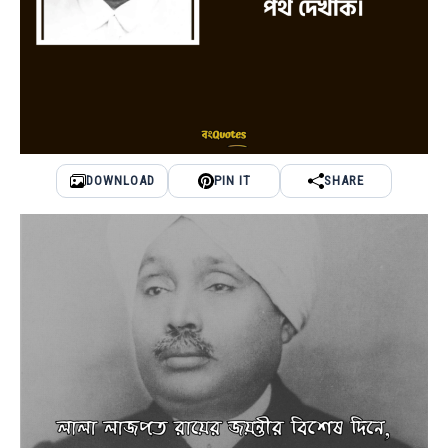
DOWNLOAD
PIN IT
SHARE