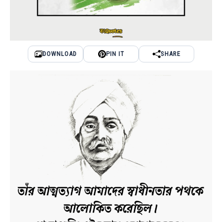
DOWNLOAD
PIN IT
SHARE