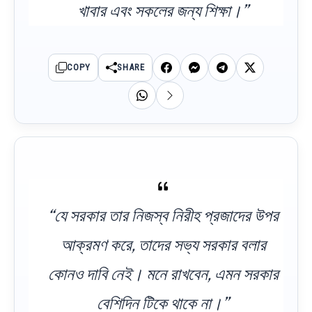
খাবার এবং সকলের জন্য শিক্ষা।”
COPY
SHARE
“যে সরকার তার নিজস্ব নিরীহ প্রজাদের উপর
আক্রমণ করে, তাদের সভ্য সরকার বলার
কোনও দাবি নেই। মনে রাখবেন, এমন সরকার
বেশিদিন টিকে থাকে না।”