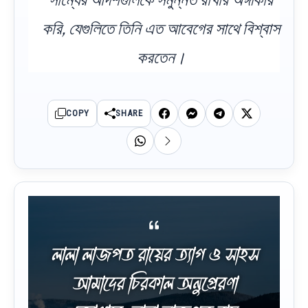
করি, যেগুলিতে তিনি এত আবেগের সাথে বিশ্বাস
করতেন।
COPY
SHARE
লালা লাজপত রায়ের ত্যাগ ও সাহস
আমাদের চিরকাল অনুপ্রেরণা