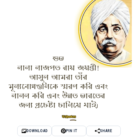
DOWNLOAD
PIN IT
SHARE