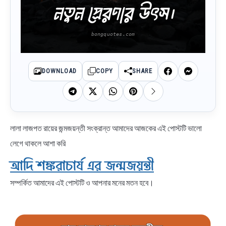
নতুন প্রেরণার উৎস।
DOWNLOAD
COPY
SHARE
লালা লাজপত রায়ের জন্মজয়ন্তী সংক্রান্ত আমাদের আজকের এই পোস্টটি ভালো
লেগে থাকলে আশা করি
আদি শঙ্করাচার্য এর জন্মজয়ন্তী
সম্পর্কিত আমাদের এই পোস্টটি ও আপনার মনের মতন হবে।