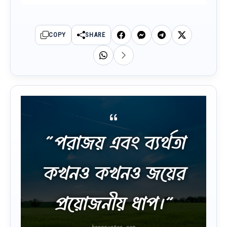
COPY
SHARE
“পরাজয় এবং ব্যর্থতা
কখনও কখনও জয়ের
প্রয়োজনীয় ধাপ।”