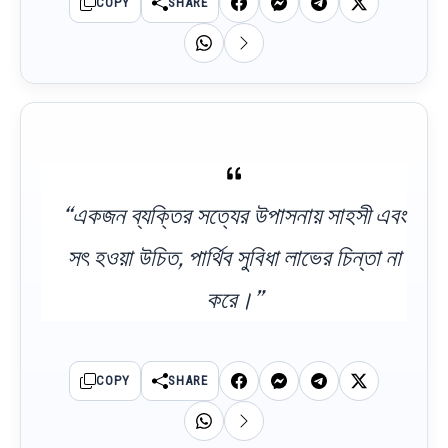
COPY
SHARE
“একজন ব্যক্তির সত্যের উপাসনায় সাহসী এবং
সৎ হওয়া উচিত, পার্থিব সুবিধা লাভের চিন্তা না
করে।”
COPY
SHARE