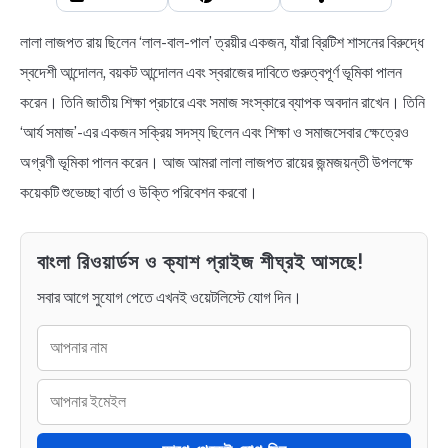
লালা লাজপত রায় ছিলেন ‘লাল-বাল-পাল’ ত্রয়ীর একজন, যাঁরা ব্রিটিশ শাসনের বিরুদ্ধে
স্বদেশী আন্দোলন, বয়কট আন্দোলন এবং স্বরাজের দাবিতে গুরুত্বপূর্ণ ভূমিকা পালন
করেন। তিনি জাতীয় শিক্ষা প্রচারে এবং সমাজ সংস্কারে ব্যাপক অবদান রাখেন। তিনি
‘আৰ্য সমাজ’-এর একজন সক্রিয় সদস্য ছিলেন এবং শিক্ষা ও সমাজসেবার ক্ষেত্রেও
অগ্রণী ভূমিকা পালন করেন। আজ আমরা লালা লাজপত রায়ের জন্মজয়ন্তী উপলক্ষে
কয়েকটি শুভেচ্ছা বার্তা ও উক্তি পরিবেশন করবো।
বাংলা রিওয়ার্ডস ও ক্যাশ প্রাইজ শীঘ্রই আসছে!
সবার আগে সুযোগ পেতে এখনই ওয়েটলিস্টে যোগ দিন।