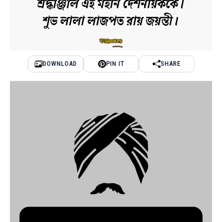
DOWNLOAD
PIN IT
SHARE