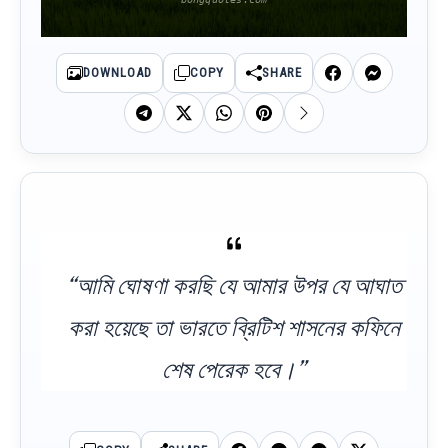
DOWNLOAD
COPY
SHARE
“আমি ঘোষণা করছি যে আমার উপর যে আঘাত
করা হয়েছে তা ভারতে ব্রিটিশ শাসনের কফিনে
শেষ পেরেক হবে।”