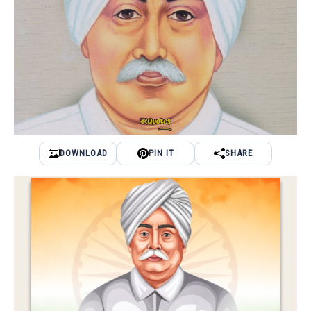
DOWNLOAD
PIN IT
SHARE