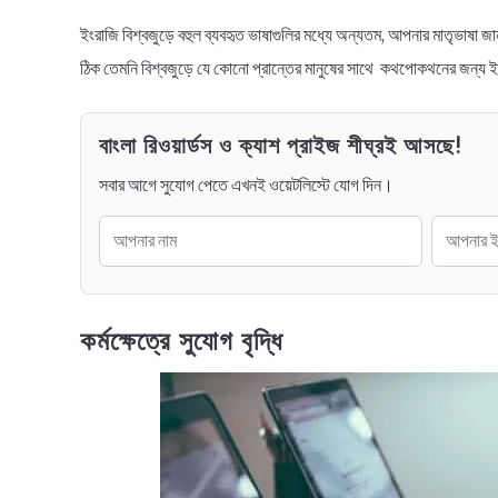
ইংরাজি বিশ্বজুড়ে বহুল ব্যবহৃত ভাষাগুলির মধ্যে অন্যতম, আপনার মাতৃভা
ঠিক তেমনি বিশ্বজুড়ে যে কোনো প্রান্তের মানুষের সাথে কথপোকথনের জন্য ইং
বাংলা রিওয়ার্ডস ও ক্যাশ প্রাইজ শীঘ্রই আসছে!
সবার আগে সুযোগ পেতে এখনই ওয়েটলিস্টে যোগ দিন।
কর্মক্ষেত্রে সুযোগ বৃদ্ধি