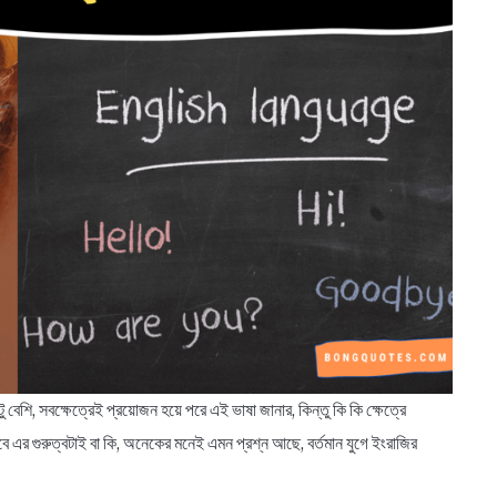
 বেশি, সবক্ষেত্রেই প্রয়োজন হয়ে পরে এই ভাষা জানার, কিন্তু কি কি ক্ষেত্রে
ে এর গুরুত্বটাই বা কি, অনেকের মনেই এমন প্রশ্ন আছে, বর্তমান যুগে ইংরাজির