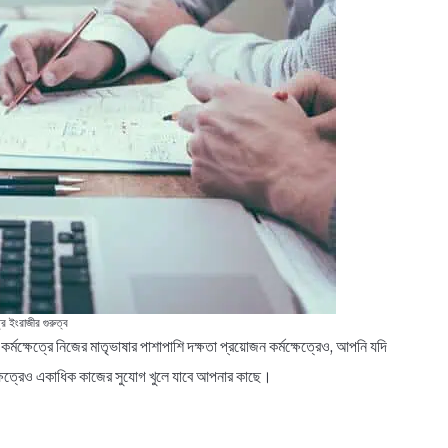
্রে ইংরাজীর গুরুত্ব
র্মক্ষেত্রে নিজের মাতৃভাষার পাশাপাশি দক্ষতা প্রয়োজন কর্মক্ষেত্রেও, আপনি যদি
ক্ষেত্রেও একাধিক কাজের সুযোগ খুলে যাবে আপনার কাছে।