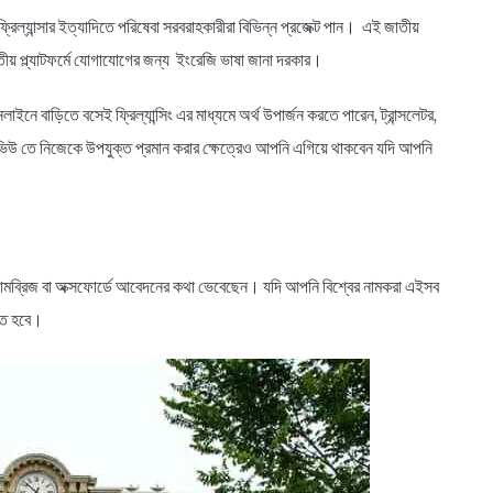
 ফ্রিল্যান্সার ইত্যাদিতে পরিষেবা সরবরাহকারীরা বিভিন্ন প্রজেক্ট পান। এই জাতীয়
জাতীয় প্ল্যাটফর্মে যোগাযোগের জন্য ইংরেজি ভাষা জানা দরকার।
বাড়িতে বসেই ফ্রিল্যান্সিং এর মাধ্যমে অর্থ উপার্জন করতে পারেন, ট্রান্সলেটর,
ন্টারভিউ তে নিজেকে উপযুক্ত প্রমান করার ক্ষেত্রেও আপনি এগিয়ে থাকবেন যদি আপনি
, ক্যামব্রিজ বা অক্সফোর্ডে আবেদনের কথা ভেবেছেন। যদি আপনি বিশ্বের নামকরা এইসব
করতে হবে।