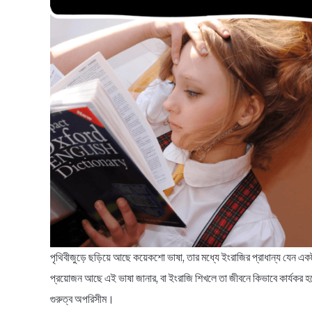
পৃথিবীজুড়ে ছড়িয়ে আছে কয়েকশো ভাষা, তার মধ্যে ইংরাজির প্রাধান্য যেন একটু
প্রয়োজন আছে এই ভাষা জানার, বা ইংরাজি শিখলে তা জীবনে কিভাবে কার্যকর হব
গুরুত্ব অপরিসীম।