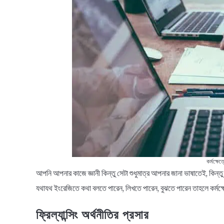
কর্মক্ষেত
আপনি আপনার কাজে জ্ঞানী কিন্তু সেটা শুধুমাত্র আপনার জানা ভাষাতেই, কিন্তু ক
যথাযথ ইংরেজিতে কথা বলতে পারেন, লিখতে পারেন, বুঝতে পারেন তাহলে কর্ম
ফ্রিল্যান্সিং অর্থনীতির প্রসার