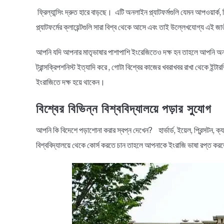
ফ্রিল্যান্সিং দ্রুত হারে বাড়ছে। এটি অনলাইন প্ল্যাটফর্মগুলি যেমন আপওয়ার্ক,
প্ল্যাটফর্মের ক্লায়েন্টগুলি সারা বিশ্ব থেকে আসে এবং তাই উল্লেখযোগ্য এই 
আপনি যদি আপনার মাতৃভাষার পাশাপাশি ইংরেজিতেও দক্ষ হন তাহলে আপনি অনলাইনে 
ট্রান্সক্রিপশনিস্ট ইত্যাদি করে , গোটা বিশ্বের কাজের খবরাখবর রাখা থেকে ই
ইংরাজিতে দক্ষ হয়ে থাকেন।
বিশ্বের বিভিন্ন বিশ্ববিদ্যালয়ে পড়ার সুযোগ
আপনি কি বিদেশে পড়াশোনা করার স্বপ্ন দেখেন? হার্ভার্ড, ইয়েল, প্রিন্সটন
বিশ্ববিদ্যালয়ে থেকে কোর্স করতে চান তাহলে আপনাকে ইংরাজি ভাষা রপ্ত 