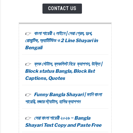
CONTACT US
বাংলা শায়েরী ২ লাইনে | সেরা প্রেম, দুঃখ,
রোমান্টিক, অ্যাটিটিউড ও 2 Line Shayari in
Bengali
ব্লক স্টেটাস, ব্লকলিস্ট নিয়ে ক্যাপশন, উক্তি |
Block status Bangla, Block list
Captions, Quotes
Funny Bangla Shayari | ফানি বাংলা
শায়েরি, মজার স্ট্যাটাস, হাসির ক্যাপশন
সেরা বাংলা শায়েরী ২০২৬ ~ Bangla
Shayari Text Copy and Paste Free