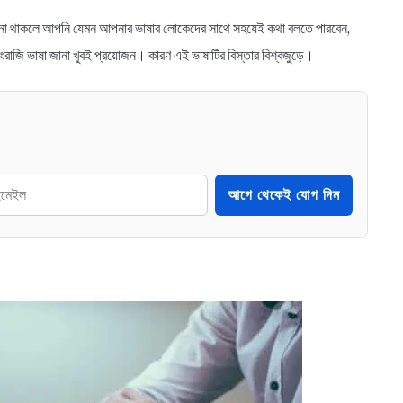
ষা জানা থাকলে আপনি যেমন আপনার ভাষার লোকেদের সাথে সহযেই কথা বলতে পারবেন,
রাজি ভাষা জানা খুবই প্রয়োজন। কারণ এই ভাষাটির বিস্তার বিশ্বজুড়ে।
আগে থেকেই যোগ দিন