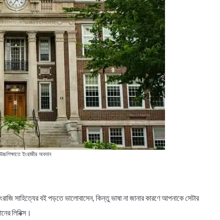
চ্চশিক্ষাতে ইংরাজীর অবদান
ংরাজি সাহিত্যের বই পড়তে ভালোবাসেন, কিন্তু ভাষা না জানার কারণে আপনাকে সেটার
ানের লিরিক্স।