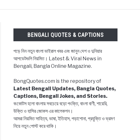
ES & CAPTIONS
NEWS
BENGALI LYRICS
BENGALI QUOTES & CAPTIONS
পড়ে নিন নতুন বাংলা ভাইরাল খবর এবং জানুন দেশ ও দুনিয়ার
আপডেটগুলি নিয়মিত। Latest & Viral News in
Bengali, Bangla Online Magazine.
BongQuotes.com is the repository of
Latest Bengali Updates, Bangla Quotes,
Captions, Bengali Jokes, and Stories.
বংকোটস হলো বাংলায় সবচেয়ে বড়ো পংক্তি, বাংলা বাণী, শায়েরি,
উক্তি ও হাসির জোকস এর কালেকশন।
আমরা নিয়মিত সাহিত্য, ভাষা, ইতিহাস, পড়াশোনা, প্রযুক্তি ও ভ্রমণ
নিয়ে নতুন পোস্ট করে থাকি।