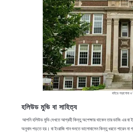
বাইরে পড়াশোনা ও উ
হলিউড মুভি বা সাহিত্য
আপনি হলিউড মুভি দেখতে আগ্রহী কিন্তু অপেক্ষায় থাকেন তার ডাবিং এর বা ই
অনুবাদ পড়তে হয়। বা ইংরাজি গান শুনতে ভালোবাসেন কিন্তু ধরতে পারেন না গ