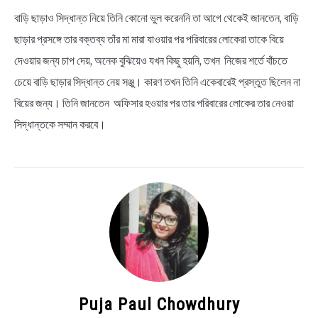
বাড়ি ছাড়াও সিদ্ধান্ত নিয়ে তিনি কোনো ভুল করেননি তা আগে থেকেই জানতেন, বাড়ি
ছাড়ার প্রসঙ্গে তার বক্তব্য তাঁর মা মারা যাওয়ার পর পরিবারের লোকেরা তাকে বিয়ে
দেওয়ার জন্য চাপ দেয়, অনেক বুঝিয়েও যখন কিছু হয়নি, তখন নিজের শর্তে বাঁচতে
চেয়ে বাড়ি ছাড়ার সিদ্ধান্ত নেয় সঞ্জু। কারণ তখন তিনি একেবারেই প্রস্তুত ছিলেন না
বিয়ের জন্য। তিনি জানতেন অফিসার হওয়ার পর তার পরিবারের লোকের তার নেওয়া
সিদ্ধান্তকে সম্মান করবে।
Puja Paul Chowdhury