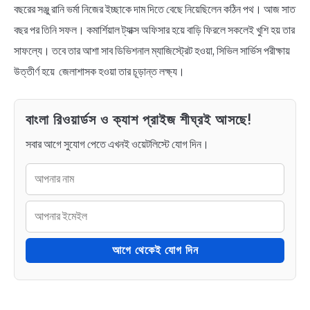
বছরের সঞ্জু রানি ভর্মা নিজের ইচ্ছাকে দাম দিতে বেছে নিয়েছিলেন কঠিন পথ। আজ সাত
বছর পর তিনি সফল। কমার্শিয়াল ট্যাক্স অফিসার হয়ে বাড়ি ফিরলে সকলেই খুশি হয় তার
সাফল্যে। তবে তার আশা সাব ডিভিশনাল ম্যাজিস্ট্রেট হওয়া, সিভিল সার্ভিস পরীক্ষায়
উত্তীর্ণ হয়ে জেলাশাসক হওয়া তার চূড়ান্ত লক্ষ্য।
বাংলা রিওয়ার্ডস ও ক্যাশ প্রাইজ শীঘ্রই আসছে!
সবার আগে সুযোগ পেতে এখনই ওয়েটলিস্টে যোগ দিন।
আগে থেকেই যোগ দিন