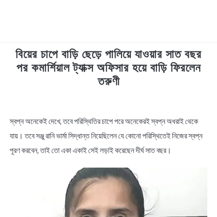
বিয়ের চাপে বাড়ি ছেড়ে পালিয়ে যাওয়ার সাত বছর
TECHNOLOGY
পর কমার্শিয়াল ট্যাক্স অফিসার হয়ে বাড়ি ফিরলেন
তরুণী
HEALTH & LIFESTYLE
in
BIOGRAPHY
News
স্বপ্ন অনেকেই দেখে, তবে পরিস্থিতির চাপে পরে অনেকেরই স্বপ্ন অধরাই থেকে
যায়। তবে সঞ্জু রানি ভার্মা সিদ্ধান্ত নিয়েছিলেন যে কোনো পরিস্থিতেই নিজের স্বপ্ন
EDUCATIONAL
পূরণ করবেন, তাই তো একা একাই সেই লড়াই করেছেন দীর্ঘ সাত বছর।
BENGALI WISHES
QUOTES & CAPTIONS