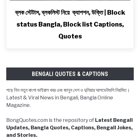
Bengali
link
ব্লক স্টেটাস, ব্লকলিস্ট নিয়ে ক্যাপশন, উক্তি | Block
to
status Bangla, Block list Captions,
ব্লক
স্টেটাস,
Quotes
ব্লকলিস্ট
নিয়ে
ক্যাপশন,
উক্তি
|
BENGALI QUOTES & CAPTIONS
Block
status
পড়ে নিন নতুন বাংলা ভাইরাল খবর এবং জানুন দেশ ও দুনিয়ার আপডেটগুলি নিয়মিত।
Bangla,
Latest & Viral News in Bengali, Bangla Online
Block
Magazine.
list
Captions,
BongQuotes.com is the repository of
Latest Bengali
Quotes
Updates, Bangla Quotes, Captions, Bengali Jokes,
and Stories.