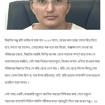
NEWS
BENGALI LYRICS
BENGALI NAMES
মিরাটের সঞ্জু রানি ভার্মার মা মারা যান ২০১৩ সালে, মেয়ের বয়স হচ্ছে তাকে বিয়ে দিতে
BENGALI STORIES
হবে, শুনতে হয় তাকেও, তোড়জোড় শুরু হয়ে যায় বিয়ের , মারাত্মক চাপ দেওয়া হয়
পরিবারের তরফে, মিরাটের আরজি ডিগ্রি কলেজ থেকে স্নাতক সম্পূর্ণ করে তখন সে
স্নাতকত্তর করছিল, সেই সময় নিজের স্বপ্নপূরণ, নিজের লক্ষ্যে এগিয়ে যাওয়ার সময়
পরিবারের বিরুদ্ধে গিয়ে সে বাড়ি ছেড়ে চলে যায়। বাড়ি তো ছেড়ে দিলেন কিন্তু তার
হাতে তেমন টাকা ছিল না, তার উপর বাড়িভাড়া, তাই বাড়ি ছাড়ার পাশাপাশি তখন ছাড়তে
হয়েছিল পড়াশোনাও।
সেই সময় একটি বেসরকারি স্কুলে আংশিক সময়ের শিক্ষিকার কাজ পেলে স্কুলে
পড়ানোর পাশাপাশি সিভিল সার্ভিস পরীক্ষার জন্য প্রস্তুতি নিতে শুরু করেন সঞ্জু। ২৮