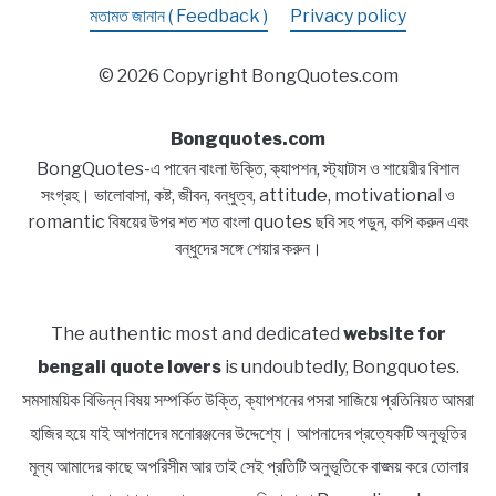
মতামত জানান ( Feedback )
Privacy policy
© 2026 Copyright BongQuotes.com
Bongquotes.com
BongQuotes-এ পাবেন বাংলা উক্তি, ক্যাপশন, স্ট্যাটাস ও শায়েরীর বিশাল
সংগ্রহ। ভালোবাসা, কষ্ট, জীবন, বন্ধুত্ব, attitude, motivational ও
romantic বিষয়ের উপর শত শত বাংলা quotes ছবি সহ পড়ুন, কপি করুন এবং
বন্ধুদের সঙ্গে শেয়ার করুন।
The authentic most and dedicated
website for
bengali quote lovers
is undoubtedly, Bongquotes.
সমসাময়িক বিভিন্ন বিষয় সম্পর্কিত উক্তি, ক্যাপশনের পসরা সাজিয়ে প্রতিনিয়ত আমরা
হাজির হয়ে যাই আপনাদের মনোরঞ্জনের উদ্দেশ্যে। আপনাদের প্রত্যেকটি অনুভূতির
মূল্য আমাদের কাছে অপরিসীম আর তাই সেই প্রতিটি অনুভূতিকে বাঙ্ময় করে তোলার