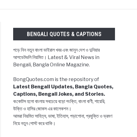
ES & CAPTIONS
NEWS
BENGALI LYRICS
BENGALI QUOTES & CAPTIONS
পড়ে নিন নতুন বাংলা ভাইরাল খবর এবং জানুন দেশ ও দুনিয়ার
আপডেটগুলি নিয়মিত। Latest & Viral News in
Bengali, Bangla Online Magazine.
BongQuotes.com is the repository of
Latest Bengali Updates, Bangla Quotes,
Captions, Bengali Jokes, and Stories.
বংকোটস হলো বাংলায় সবচেয়ে বড়ো পংক্তি, বাংলা বাণী, শায়েরি,
উক্তি ও হাসির জোকস এর কালেকশন।
আমরা নিয়মিত সাহিত্য, ভাষা, ইতিহাস, পড়াশোনা, প্রযুক্তি ও ভ্রমণ
নিয়ে নতুন পোস্ট করে থাকি।