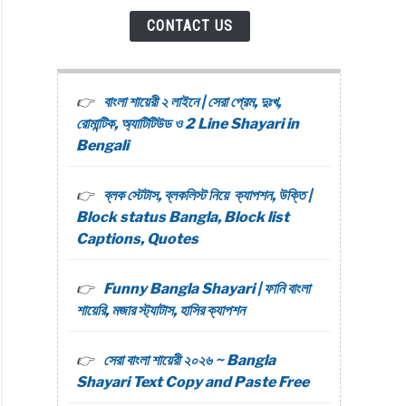
CONTACT US
বাংলা শায়েরী ২ লাইনে | সেরা প্রেম, দুঃখ,
রোমান্টিক, অ্যাটিটিউড ও 2 Line Shayari in
Bengali
ব্লক স্টেটাস, ব্লকলিস্ট নিয়ে ক্যাপশন, উক্তি |
Block status Bangla, Block list
Captions, Quotes
Funny Bangla Shayari | ফানি বাংলা
শায়েরি, মজার স্ট্যাটাস, হাসির ক্যাপশন
সেরা বাংলা শায়েরী ২০২৬ ~ Bangla
Shayari Text Copy and Paste Free