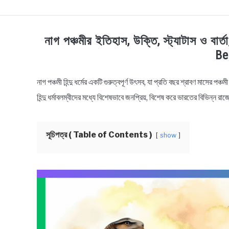
TECHNOLOGY
HEALTH & LIFESTYLE
BI
নাগ পঞ্চমীর ইতিহাস, উক্তি, স্ট্যাটাস ও
Be
নাগ পঞ্চমী হিন্দু ধর্মের একটি গুরুত্বপূর্ণ উৎসব, যা প্রতি বছর শ্রাবণ মাসের 
in
Bengali
হিন্দু ধর্মাবলম্বীদের মধ্যে বিশেষভাবে জনপ্রিয়, বিশেষ করে ভারতের বিভিন্ন রাজ্
Wishes
সূচিপত্র ( Table of Contents )
show