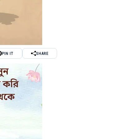
PIN IT
SHARE