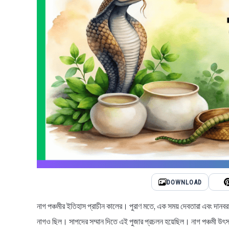
DOWNLOAD
নাগ পঞ্চমীর ইতিহাস প্রাচীন কালের। পুরাণ মতে, এক সময় দেবতারা এবং দানবর
নাগও ছিল। সাপদের সম্মান দিতে এই পুজার প্রচলন হয়েছিল। নাগ পঞ্চমী উৎসবের