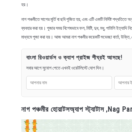
হয়।
নাগ পঞ্চমীতে সাপের মূর্তি বা ছবি পূজিত হয়, এবং এটি একটি নির্দিষ্ট পদ্ধতিতে অ
ব্যবহার করা হয়। পূজার সময় বিশেষভাবে ফল, মিষ্টি, দুধ, মধু, পাটালি ইত্যাদ
মাধ্যমে পূজা করা হয়। আজ আমরা নাগ পঞ্চমীর কয়েকটি শুভেচ্ছা বার্তা, উক্তি
বাংলা রিওয়ার্ডস ও ক্যাশ প্রাইজ শীঘ্রই আসছে!
সবার আগে সুযোগ পেতে এখনই ওয়েটলিস্টে যোগ দিন।
নাগ পঞ্চমীর হোয়াটসঅ্যাপ স্ট্যাটাস ,N