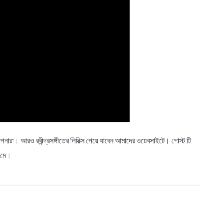
নারা। আরও রবীন্দ্রসঙ্গীতের লিরিক্স পেয়ে যাবেন আমাদের ওয়েবসাইটে। পোস্ট টি
্যমে।