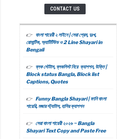
CONTACT US
বাংলা শায়েরী ২ লাইনে | সেরা প্রেম, দুঃখ,
রোমান্টিক, অ্যাটিটিউড ও 2 Line Shayari in
Bengali
ব্লক স্টেটাস, ব্লকলিস্ট নিয়ে ক্যাপশন, উক্তি |
Block status Bangla, Block list
Captions, Quotes
Funny Bangla Shayari | ফানি বাংলা
শায়েরি, মজার স্ট্যাটাস, হাসির ক্যাপশন
সেরা বাংলা শায়েরী ২০২৬ ~ Bangla
Shayari Text Copy and Paste Free