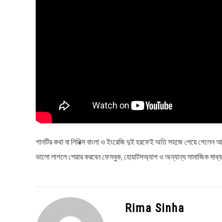
গানটির কথা বা লিরিক্স বাংলা ও ইংরেজি দুই হরফেই অতি সহজে পেয়ে গেলেন আপ
ভালো লাগলে শেয়ার করবেন ফেসবুক, হোয়াটসঅ্যাপ ও অন্যান্য সামাজিক মাধ
Rima Sinha