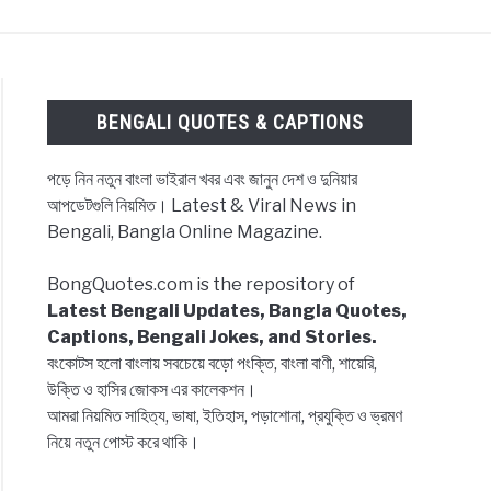
ES & CAPTIONS
NEWS
BENGALI LYRICS
BENGALI QUOTES & CAPTIONS
পড়ে নিন নতুন বাংলা ভাইরাল খবর এবং জানুন দেশ ও দুনিয়ার
আপডেটগুলি নিয়মিত। Latest & Viral News in
Bengali, Bangla Online Magazine.
BongQuotes.com is the repository of
Latest Bengali Updates, Bangla Quotes,
Captions, Bengali Jokes, and Stories.
বংকোটস হলো বাংলায় সবচেয়ে বড়ো পংক্তি, বাংলা বাণী, শায়েরি,
উক্তি ও হাসির জোকস এর কালেকশন।
আমরা নিয়মিত সাহিত্য, ভাষা, ইতিহাস, পড়াশোনা, প্রযুক্তি ও ভ্রমণ
নিয়ে নতুন পোস্ট করে থাকি।