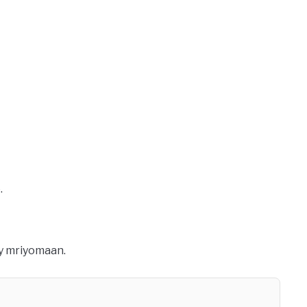
.
y mriyomaan.