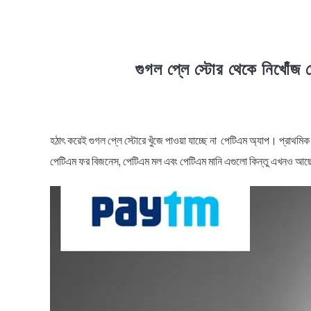
গুগল প্লে স্টোর থেকে নিখোঁজ 
in
News
হঠাৎ করেই গুগল প্লে স্টোরে খুঁজে পাওয়া যাচ্ছে না পেটিএম অ্যাপ। প্রাথমি
পেটিএম ফর বিজনেস, পেটিএম মল এবং পেটিএম মানি এগুলো কিন্তু এখনও আছ