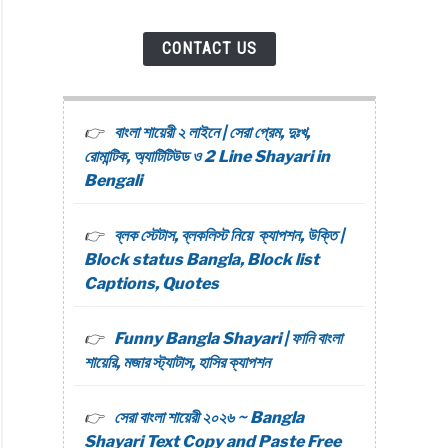
CONTACT US
বাংলা শায়েরী ২ লাইনে | সেরা প্রেম, দুঃখ,
রোমান্টিক, অ্যাটিটিউড ও 2 Line Shayari in
Bengali
ব্লক স্টেটাস, ব্লকলিস্ট নিয়ে ক্যাপশন, উক্তি |
Block status Bangla, Block list
Captions, Quotes
Funny Bangla Shayari | ফানি বাংলা
শায়েরি, মজার স্ট্যাটাস, হাসির ক্যাপশন
সেরা বাংলা শায়েরী ২০২৬ ~ Bangla
Shayari Text Copy and Paste Free