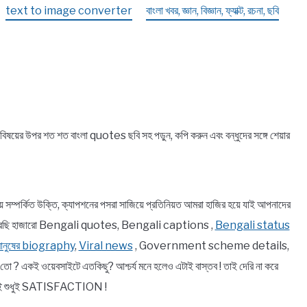
text to image converter
বাংলা খবর, জ্ঞান, বিজ্ঞান, ফ্যাক্ট, রচনা, ছবি
়ের উপর শত শত বাংলা quotes ছবি সহ পড়ুন, কপি করুন এবং বন্ধুদের সঙ্গে শেয়ার
র্কিত উক্তি, ক্যাপশনের পসরা সাজিয়ে প্রতিনিয়ত আমরা হাজির হয়ে যাই আপনাদের
ে তুলে ধরেছি হাজারো Bengali quotes, Bengali captions ,
Bengali status
 মানুষের biography
,
Viral news
, Government scheme details,
 একই ওয়েবসাইটে এতকিছু? আশ্চর্য মনে হলেও এটাই বাস্তব ! তাই দেরি না করে
থেকেই শুধুই SATISFACTION !