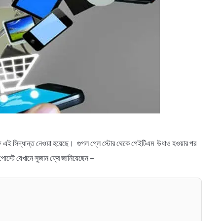
ফে এই সিদ্ধান্ত নেওয়া হয়েছে। গুগল প্লে স্টোর থেকে পেইটিএম উধাও হওয়ার পর
পোস্টে যেখানে সুজান ফ্রে জানিয়েছেন –