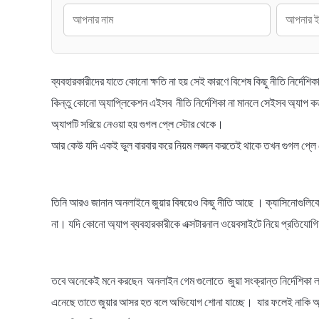
ব্যবহারকারীদের যাতে কোনো ক্ষতি না হয় সেই কারণে বিশেষ কিছু নীতি নির্দে
কিন্তু কোনো অ্যাপ্লিকেশন এইসব নীতি নির্দেশিকা না মানলে সেইসব অ্যাপ কর্তৃ
অ্যাপটি সরিয়ে নেওয়া হয় গুগল প্লে স্টোর থেকে।
আর কেউ যদি একই ভুল বারবার করে নিয়ম লঙ্ঘন করতেই থাকে তখন গুগল প্লে ড
তিনি আরও জানান অনলাইনে জুয়ার বিষয়েও কিছু নীতি আছে । ক্যাসিনোগুলিকে অ
না। যদি কোনো অ্যাপ ব্যবহারকারীকে এক্সটারনাল ওয়েবসাইটে নিয়ে প্রতিযোগ
তবে অনেকেই মনে করছেন অনলাইন গেম গুলোতে জুয়া সংক্রান্ত নির্দেশিকা লঙ্
এনেছে তাতে জুয়ার আসর হত বলে অভিযোগ শোনা যাচ্ছে। যার ফলেই নাকি অ্য