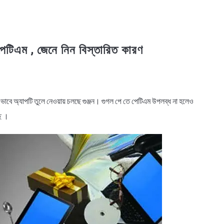
পেটিএম , জেনে নিন বিস্তারিত কারণ
ক ভাবে অ্যাপটি তুলে নেওয়ায় চলছে গুঞ্জন। গুগল পে তে পেটিএম উপলব্ধ না হলেও
ে ।