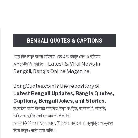
BENGALI QUOTES & CAPTIONS
পড়ে নিন নতুন বাংলা ভাইরাল খবর এবং জানুন দেশ ও দুনিয়ার
আপডেটগুলি নিয়মিত। Latest & Viral News in
Bengali, Bangla Online Magazine.
BongQuotes.com is the repository of
Latest Bengali Updates, Bangla Quotes,
Captions, Bengali Jokes, and Stories.
বংকোটস হলো বাংলায় সবচেয়ে বড়ো পংক্তি, বাংলা বাণী, শায়েরি,
উক্তি ও হাসির জোকস এর কালেকশন।
আমরা নিয়মিত সাহিত্য, ভাষা, ইতিহাস, পড়াশোনা, প্রযুক্তি ও ভ্রমণ
নিয়ে নতুন পোস্ট করে থাকি।