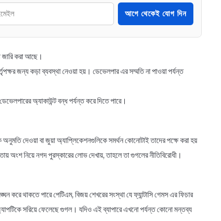
আগে থেকেই যোগ দিন
শিকা জারি করা আছে।
পক্ষর জন্য কড়া ব্যবস্থা নেওয়া হয়। ডেভেলপার এর সম্মতি না পাওয়া পর্যন্ত
েভেলপারের অ্যাকাউন্ট বন্ধ পর্যন্ত করে দিতে পারে।
নুমতি দেওয়া বা জুয়া অ্যাপ্লিকেশনগুলিকে সমর্থন কোনোটাই তাদের পক্ষে করা হয়
িতায় অংশ নিয়ে নগদ পুরস্কারের লোভ দেখায়, তাহলে তা গুগলের নীতিবিরোধী।
ঘন করে থাকতে পারে পেটিএম, বিজয় শেখরের সংস্থা যে ফ্যান্টাসি গেমস এর ফিচার
াপটিকে সরিয়ে ফেলেছে গুগল। যদিও এই ব্যাপারে এখনো পর্যন্ত কোনো মন্তব্য