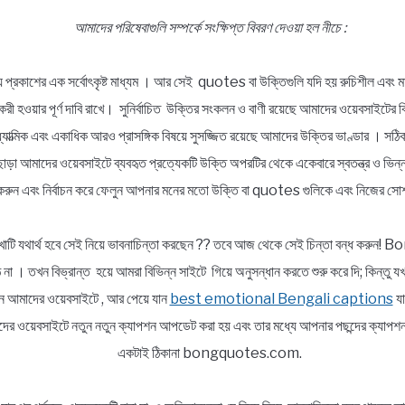
আমাদের পরিষেবাগুলি সম্পর্কে সংক্ষিপ্ত বিবরণ দেওয়া হল নীচে :
্য প্রকাশের এক সর্বোৎকৃষ্ট মাধ্যম । আর সেই quotes বা উক্তিগুলি যদি হয় রুচিশীল এবং মা
ার্যকরী হওয়ার পূর্ণ দাবি রাখে। সুনির্বাচিত উক্তির সংকলন ও বাণী রয়েছে আমাদের ওয়েবসাইটের 
, আধ্যাত্মিক এবং একাধিক আরও প্রাসঙ্গিক বিষয়ে সুসজ্জিত রয়েছে আমাদের উক্তির ভাণ্ডার । স
ছাড়া আমাদের ওয়েবসাইটে ব্যবহৃত প্রত্যেকটি উক্তি অপরটির থেকে একেবারে স্বতন্ত্র ও ভ
রুন এবং নির্বাচন করে ফেলুন আপনার মনের মতো উক্তি বা quotes গুলিকে এবং নিজের সোশ
াটি যথার্থ হবে সেই নিয়ে ভাবনাচিন্তা করছেন ?? তবে আজ থেকে সেই চিন্তা বন্ধ করুন
না । তখন বিভ্রান্ত হয়ে আমরা বিভিন্ন সাইটে গিয়ে অনুসন্ধান করতে শুরু করে দি; কিন্তু 
আসুন আমাদের ওয়েবসাইটে , আর পেয়ে যান
best emotional Bengali captions
যা
র ওয়েবসাইটে নতুন নতুন ক্যাপশন আপডেট করা হয় এবং তার মধ্যে আপনার পছন্দের ক্যাপশনট
একটাই ঠিকানা bongquotes.com.