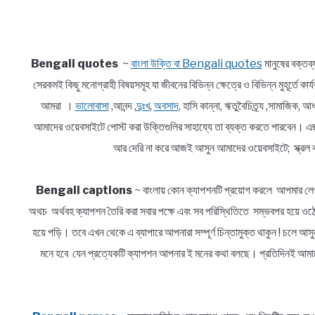
Bengali quotes
~
বাংলা উক্তি বা Bengali quotes
মানুষের বক্তব
সেরকমই কিছু মনোগ্রাহী বিষয়সমূহ যা জীবনের বিভিন্ন ক্ষেত্রে ও বিভিন্ন মুহূর্তে ক
আমরা ।
ভালোবাসা
,আনন্দ ,
দুঃখ
,
অবসাদ
, হাসি কান্না, ঋতুবৈচিত্র্য ,সামাজিক
আমাদের ওয়েবসাইটে পোস্ট করা উক্তিগুলির সাহায্যে তা ব্যক্ত করতে পারবেন। এ
আর দেরি না করে আজই আসুন আমাদের ওয়েবসাইটে; স্ক্রল ক
Bengali captions
~ বাংলায় কোন ক্যাপশনটি প্রয়োগ করলে আপমার লেখ
অথচ অর্থবহ ক্যাপশন তৈরি করা সবার পক্ষে এবং সব পরিস্থিতিতে সম্ভবপর হয়ে ওঠে 
হয়ে পড়ি। তবে এখন থেকে এ ব্যাপারে আপনারা সম্পূর্ণ চিন্তামুক্ত থাকুন ! চলে 
মনে হবে যেন প্রত্যেকটি ক্যাপশন আপনার ই মনের কথা বলছে। প্রতিদিনই আমাদে