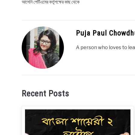
আসেনি পেটিএমের কর্তৃপক্ষের কাছ থেকে
Puja Paul Chowdh
A person who loves to lea
Recent Posts