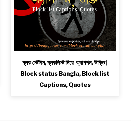
link
ব্লক স্টেটাস, ব্লকলিস্ট নিয়ে ক্যাপশন, উক্তি |
to
Block status Bangla, Block list
ব্লক
স্টেটাস,
Captions, Quotes
ব্লকলিস্ট
নিয়ে
ক্যাপশন,
উক্তি
|
Block
status