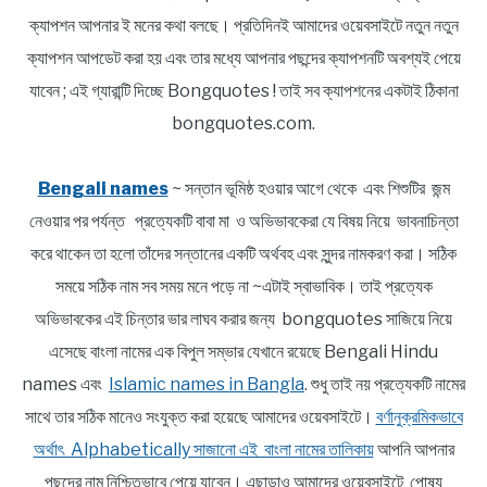
ক্যাপশন আপনার ই মনের কথা বলছে। প্রতিদিনই আমাদের ওয়েবসাইটে নতুন নতুন
ক্যাপশন আপডেট করা হয় এবং তার মধ্যে আপনার পছন্দের ক্যাপশনটি অবশ্যই পেয়ে
যাবেন ; এই গ্যারান্টি দিচ্ছে Bongquotes ! তাই সব ক্যাপশনের একটাই ঠিকানা
bongquotes.com.
Bengali names
~ সন্তান ভূমিষ্ঠ হওয়ার আগে থেকে এবং শিশুটির জন্ম
নেওয়ার পর পর্যন্ত প্রত্যেকটি বাবা মা ও অভিভাবকেরা যে বিষয় নিয়ে ভাবনাচিন্তা
করে থাকেন তা হলো তাঁদের সন্তানের একটি অর্থবহ এবং সুন্দর নামকরণ করা। সঠিক
সময়ে সঠিক নাম সব সময় মনে পড়ে না ~এটাই স্বাভাবিক। তাই প্রত্যেক
অভিভাবকের এই চিন্তার ভার লাঘব করার জন্য bongquotes সাজিয়ে নিয়ে
এসেছে বাংলা নামের এক বিপুল সম্ভার যেখানে রয়েছে Bengali Hindu
names এবং
Islamic names in Bangla
. শুধু তাই নয় প্রত্যেকটি নামের
সাথে তার সঠিক মানেও সংযুক্ত করা হয়েছে আমাদের ওয়েবসাইটে।
বর্ণানুক্রমিকভাবে
অর্থাৎ Alphabetically সাজানো এই বাংলা নামের তালিকায়
আপনি আপনার
পছন্দের নাম নিশ্চিতভাবে পেয়ে যাবেন। এছাড়াও আমাদের ওয়েবসাইটে পোষ্য