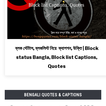
link
ব্লক স্টেটাস, ব্লকলিস্ট নিয়ে ক্যাপশন, উক্তি | Block
to
status Bangla, Block list Captions,
ব্লক
স্টেটাস,
Quotes
ব্লকলিস্ট
নিয়ে
ক্যাপশন,
উক্তি
|
BENGALI QUOTES & CAPTIONS
Block
status