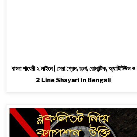
অ্যাটিটিউড
ও
2
Line
Shayari
in
Bengali
বাংলা শায়েরী ২ লাইনে | সেরা প্রেম, দুঃখ, রোমান্টিক, অ্যাটিটিউড ও
2 Line Shayari in Bengali