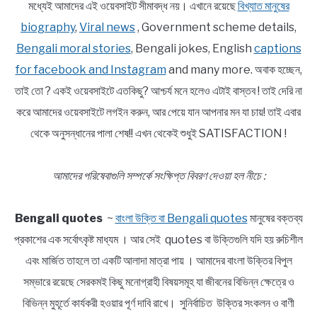
মধ্যেই আমাদের এই ওয়েবসাইট সীমাবদ্ধ নয়। এখানে রয়েছে
বিখ্যাত মানুষের
biography
,
Viral news
, Government scheme details,
Bengali moral stories
, Bengali jokes, English
captions
for facebook and Instagram
and many more. অবাক হচ্ছেন,
তাই তো ? একই ওয়েবসাইটে এতকিছু? আশ্চর্য মনে হলেও এটাই বাস্তব ! তাই দেরি না
করে আমাদের ওয়েবসাইটে লগইন করুন, আর পেয়ে যান আপনার মন যা চায়! তাই এবার
থেকে অনুসন্ধানের পালা শেষ!! এখন থেকেই শুধুই SATISFACTION !
আমাদের পরিষেবাগুলি সম্পর্কে সংক্ষিপ্ত বিবরণ দেওয়া হল নীচে :
Bengali quotes
~
বাংলা উক্তি বা Bengali quotes
মানুষের বক্তব্য
প্রকাশের এক সর্বোৎকৃষ্ট মাধ্যম । আর সেই quotes বা উক্তিগুলি যদি হয় রুচিশীল
এবং মার্জিত তাহলে তা একটি আলাদা মাত্রা পায় । আমাদের বাংলা উক্তির বিপুল
সম্ভারে রয়েছে সেরকমই কিছু মনোগ্রাহী বিষয়সমূহ যা জীবনের বিভিন্ন ক্ষেত্রে ও
বিভিন্ন মুহূর্তে কার্যকরী হওয়ার পূর্ণ দাবি রাখে। সুনির্বাচিত উক্তির সংকলন ও বাণী