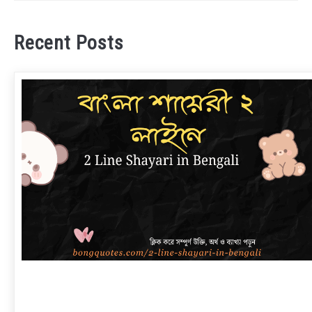
Recent Posts
link
to