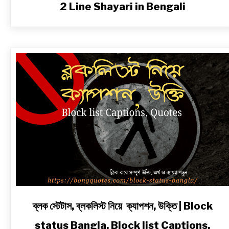
2 Line Shayari in Bengali
link
ব্লক স্টেটাস, ব্লকলিস্ট নিয়ে ক্যাপশন, উক্তি | Block
to
status Bangla, Block list Captions,
ব্লক