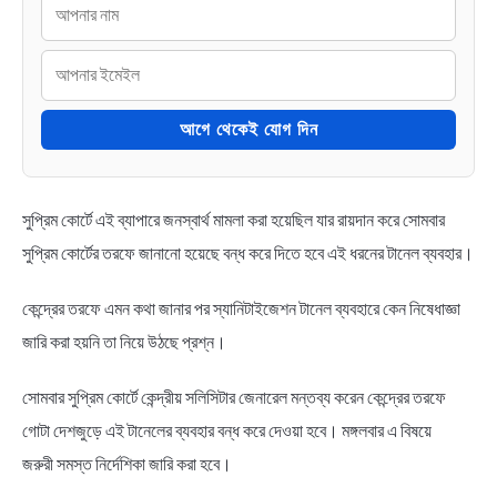
আগে থেকেই যোগ দিন
সুপ্রিম কোর্টে এই ব্যাপারে জনস্বার্থ মামলা করা হয়েছিল যার রায়দান করে সোমবার
সুপ্রিম কোর্টের তরফে জানানো হয়েছে বন্ধ করে দিতে হবে এই ধরনের টানেল ব্যবহার।
কেন্দ্রের তরফে এমন কথা জানার পর স্যানিটাইজেশন টানেল ব্যবহারে কেন নিষেধাজ্ঞা
জারি করা হয়নি তা নিয়ে উঠছে প্রশ্ন।
সোমবার সুপ্রিম কোর্টে কেন্দ্রীয় সলিসিটার জেনারেল মন্তব্য করেন কেন্দ্রের তরফে
গোটা দেশজুড়ে এই টানেলের ব্যবহার বন্ধ করে দেওয়া হবে। মঙ্গলবার এ বিষয়ে
জরুরী সমস্ত নির্দেশিকা জারি করা হবে।