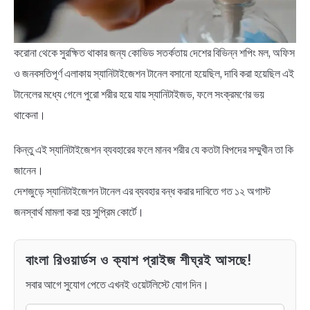
BENGALI LYRICS
করোনা থেকে সুরক্ষিত থাকার জন্য কোভিড সতর্কতায় দেশের বিভিন্ন শপিং মল, অফিস
BENGALI NAMES
ও জনবসতিপূর্ণ এলাকায় স্যানিটাইজেশন টানেল বসানো হয়েছিল, দাবি করা হয়েছিল এই
টানেলের মধ্যে গেলে পুরো শরীর হয়ে যায় স্যানিটাইজড, ফলে সংক্রমণের ভয়
BENGALI STORIES
থাকেনা।
কিন্তু এই স্যানিটাইজেশন ব্যবহারের ফলে মানব শরীর যে কতটা বিপদের সম্মুখীন তা কি
জানেন।
দেশজুড়ে স্যানিটাইজেশন টানেল এর ব্যবহার বন্ধ করার দাবিতে গত ১২ অগাস্ট
জনস্বার্থ মামলা করা হয় সুপ্রিম কোর্টে।
বাংলা রিওয়ার্ডস ও ক্যাশ প্রাইজ শীঘ্রই আসছে!
সবার আগে সুযোগ পেতে এখনই ওয়েটলিস্টে যোগ দিন।