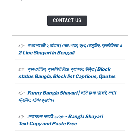
CONTACT US
বাংলা শায়েরী ২ লাইনে | সেরা প্রেম, দুঃখ, রোমান্টিক, অ্যাটিটিউড ও
2 Line Shayari in Bengali
ব্লক স্টেটাস, ব্লকলিস্ট নিয়ে ক্যাপশন, উক্তি | Block
status Bangla, Block list Captions, Quotes
Funny Bangla Shayari | ফানি বাংলা শায়েরি, মজার
স্ট্যাটাস, হাসির ক্যাপশন
সেরা বাংলা শায়েরী ২০২৬ ~ Bangla Shayari
Text Copy and Paste Free