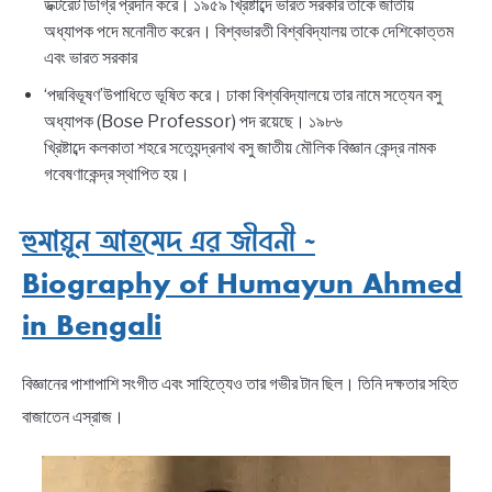
ডক্টরেট ডিগ্রি প্রদান করে। ১৯৫৯ খ্রিষ্টাব্দে ভারত সরকার তাকে জাতীয়
অধ্যাপক পদে মনোনীত করেন। বিশ্বভারতী বিশ্ববিদ্যালয় তাকে দেশিকোত্তম
এবং ভারত সরকার
‘পদ্মবিভূষণ’উপাধিতে ভূষিত করে। ঢাকা বিশ্ববিদ্যালয়ে তার নামে সত্যেন বসু
অধ্যাপক (Bose Professor) পদ রয়েছে। ১৯৮৬
খ্রিষ্টাব্দে কলকাতা শহরে সত্যেন্দ্রনাথ বসু জাতীয় মৌলিক বিজ্ঞান কেন্দ্র নামক
গবেষণাকেন্দ্র স্থাপিত হয়।
হুমায়ূন আহমেদ এর জীবনী ~
Biography of Humayun Ahmed
in Bengali
বিজ্ঞানের পাশাপাশি সংগীত এবং সাহিত্যেও তার গভীর টান ছিল। তিনি দক্ষতার সহিত
বাজাতেন এস্রাজ।