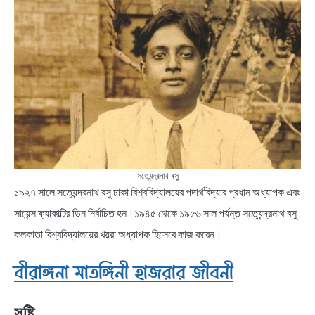
সত্যেন্দ্রনাথ বসু
১৯২৭ সালে সত্যেন্দ্রনাথ বসু ঢাকা বিশ্ববিদ্যালয়ের পদার্থবিদ্যার প্রধান অধ্যাপক এবং
সায়েন্স ফ্যাকাল্টির ডিন নির্বাচিত হন।১৯৪৫ থেকে ১৯৫৬ সাল পর্যন্ত সত্যেন্দ্রনাথ বসু
কলকাতা বিশ্ববিদ্যালয়ের খয়রা অধ্যাপক হিসেবে কাজ করেন।
বীরাঙ্গনা মাতঙ্গিনী হাজরার জীবনী
সৃষ্টি