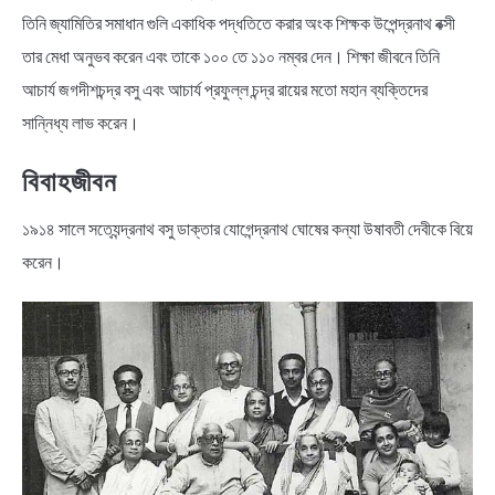
তিনি জ্যামিতির সমাধান গুলি একাধিক পদ্ধতিতে করার অংক শিক্ষক উপেন্দ্রনাথ বক্সী
তার মেধা অনুভব করেন এবং তাকে ১০০ তে ১১০ নম্বর দেন। শিক্ষা জীবনে তিনি
আচার্য জগদীশচন্দ্র বসু এবং আচার্য প্রফুল্ল চন্দ্র রায়ের মতো মহান ব্যক্তিদের
সান্নিধ্য লাভ করেন।
বিবাহজীবন
১৯১৪ সালে সত্যেন্দ্রনাথ বসু ডাক্তার যোগেন্দ্রনাথ ঘোষের কন্যা উষাবতী দেবীকে বিয়ে
করেন।