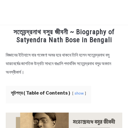
সত্যেন্দ্রনাথ বসুর জীবনী ~ Biography of
TECHNOLOGY
Satyendra Nath Bose in Bengali
HEALTH & LIFESTYLE
বিজ্ঞানের ইতিহাসে যার গবেষণা অমর হয়ে থাকবে তিনি হলেন সত্যেন্দ্রনাথ বসু
in
Biography
ভারতবর্ষের জাগতিক উন্নতি সাধনে বাঙালি পদার্থবিদ সত্যেন্দ্রনাথ বসুর অবদান
BIOGRAPHY
অনস্বীকার্য।
EDUCATIONAL
সূচিপত্র ( Table of Contents )
show
BENGALI WISHES
QUOTES & CAPTIONS