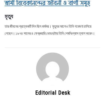
স্বামী বিবেকানন্দের জীবনী ও বাণী সমূহ
মৃত্যু
তার জীবনের প্রত্যেকটি দিন ছিল কর্মময়। মৃত্যুর আগেও তিনি গবেষণা চালিয়ে
গেছেন। ১৯৭৪ সালের ৪ ফেব্রুয়ারি ভোর ছটায় তিনি শেষনিঃশ্বাস ত্যাগ করেন।
Editorial Desk