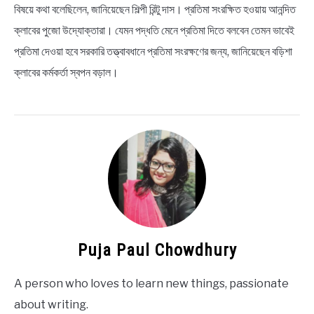
বিষয়ে কথা বলেছিলেন, জানিয়েছেন শিল্পী রিন্টু দাস। প্রতিমা সংরক্ষিত হওয়ায় আনন্দিত
ক্লাবের পুজো উদ্যোক্তারা। যেমন পদ্ধতি মেনে প্রতিমা দিতে বলবেন তেমন ভাবেই
প্রতিমা দেওয়া হবে সরকারি তত্ত্বাবধানে প্রতিমা সংরক্ষণের জন্য, জানিয়েছেন বড়িশা
ক্লাবের কর্মকর্তা স্বপন বড়াল।
Puja Paul Chowdhury
A person who loves to learn new things, passionate
about writing.