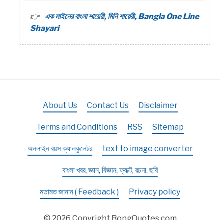
এক লাইনের বাংলা শায়েরী, মিনি শায়েরী, Bangla One Line
Shayari
About Us
Contact Us
Disclaimer
Terms and Conditions
RSS
Sitemap
অনলাইন বয়স ক্যালকুলেটর
text to image converter
বাংলা খবর, জ্ঞান, বিজ্ঞান, ফ্যাক্ট, রচনা, ছবি
মতামত জানান ( Feedback )
Privacy policy
© 2026 Copyright BongQuotes.com