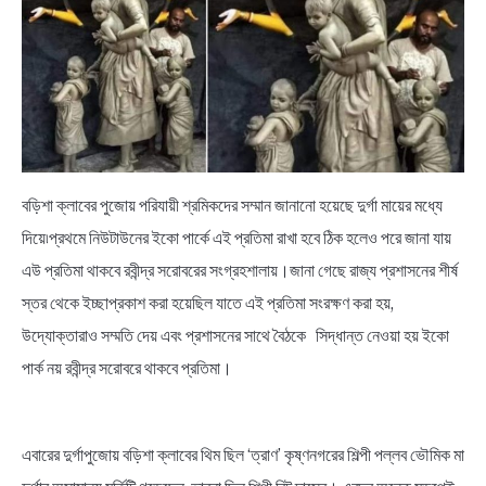
NEWS
BENGALI LYRICS
BENGALI NAMES
BENGALI STORIES
বড়িশা ক্লাবের পুজোয় পরিযায়ী শ্রমিকদের সম্মান জানানো হয়েছে দুর্গা মায়ের মধ্যে
দিয়ে৷প্রথমে নিউটাউনের ইকো পার্কে এই প্রতিমা রাখা হবে ঠিক হলেও পরে জানা যায়
এউ প্রতিমা থাকবে রবীন্দ্র সরোবরের সংগ্রহশালায়।জানা গেছে রাজ্য প্রশাসনের শীর্ষ
স্তর থেকে ইচ্ছাপ্রকাশ করা হয়েছিল যাতে এই প্রতিমা সংরক্ষণ করা হয়,
উদ্যোক্তারাও সম্মতি দেয় এবং প্রশাসনের সাথে বৈঠকে সিদ্ধান্ত নেওয়া হয় ইকো
পার্ক নয় রবীন্দ্র সরোবরে থাকবে প্রতিমা।
এবারের দুর্গাপুজোয় বড়িশা ক্লাবের থিম ছিল ‘ত্রাণ’ কৃষ্ণনগরের শিল্পী পল্লব ভৌমিক মা