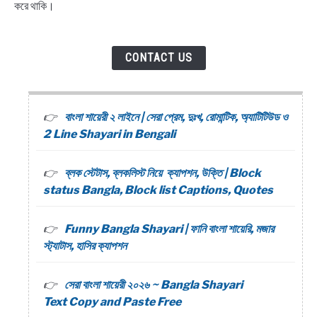
করে থাকি।
CONTACT US
বাংলা শায়েরী ২ লাইনে | সেরা প্রেম, দুঃখ, রোমান্টিক, অ্যাটিটিউড ও
2 Line Shayari in Bengali
ব্লক স্টেটাস, ব্লকলিস্ট নিয়ে ক্যাপশন, উক্তি | Block
status Bangla, Block list Captions, Quotes
Funny Bangla Shayari | ফানি বাংলা শায়েরি, মজার
স্ট্যাটাস, হাসির ক্যাপশন
সেরা বাংলা শায়েরী ২০২৬ ~ Bangla Shayari
Text Copy and Paste Free