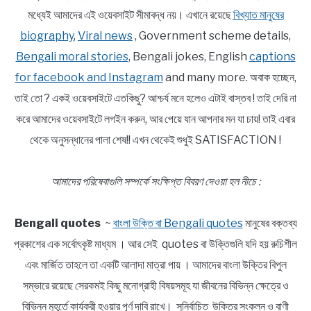
মধ্যেই আমাদের এই ওয়েবসাইট সীমাবদ্ধ নয়। এখানে রয়েছে
বিখ্যাত মানুষের
biography
,
Viral news
, Government scheme details,
Bengali moral stories
, Bengali jokes, English
captions
for facebook and Instagram
and many more. অবাক হচ্ছেন,
তাই তো ? একই ওয়েবসাইটে এতকিছু? আশ্চর্য মনে হলেও এটাই বাস্তব ! তাই দেরি না
করে আমাদের ওয়েবসাইটে লগইন করুন, আর পেয়ে যান আপনার মন যা চায়! তাই এবার
থেকে অনুসন্ধানের পালা শেষ!! এখন থেকেই শুধুই SATISFACTION !
আমাদের পরিষেবাগুলি সম্পর্কে সংক্ষিপ্ত বিবরণ দেওয়া হল নীচে :
Bengali quotes
~
বাংলা উক্তি বা Bengali quotes
মানুষের বক্তব্য
প্রকাশের এক সর্বোৎকৃষ্ট মাধ্যম । আর সেই quotes বা উক্তিগুলি যদি হয় রুচিশীল
এবং মার্জিত তাহলে তা একটি আলাদা মাত্রা পায় । আমাদের বাংলা উক্তির বিপুল
সম্ভারে রয়েছে সেরকমই কিছু মনোগ্রাহী বিষয়সমূহ যা জীবনের বিভিন্ন ক্ষেত্রে ও
বিভিন্ন মুহূর্তে কার্যকরী হওয়ার পূর্ণ দাবি রাখে। সুনির্বাচিত উক্তির সংকলন ও বাণী