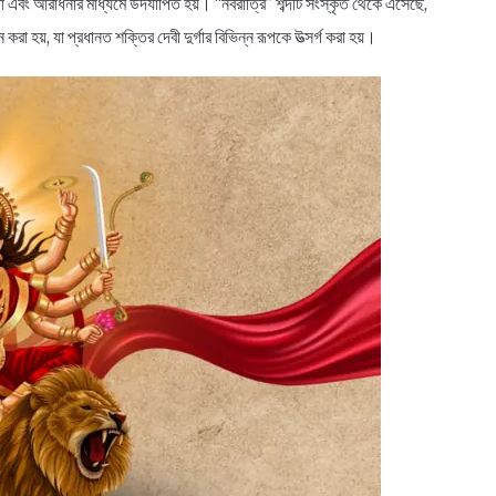
রূপের পূজা এবং আরাধনার মাধ্যমে উদযাপিত হয়। “নবরাত্রি” শব্দটি সংস্কৃত থেকে এসেছে,
া হয়, যা প্রধানত শক্তির দেবী দুর্গার বিভিন্ন রূপকে উত্সর্গ করা হয়।