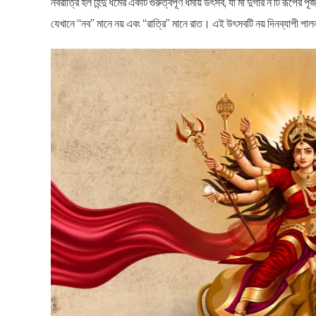
নবরাত্রি হল হিন্দু ধর্মের একটি গুরুত্বপূর্ণ ধর্মীয় উৎসব, যা মা দুর্গার ন’টি 
যেখানে “নব” মানে নয় এবং “রাত্রি” মানে রাত। এই উৎসবটি নয় দিনব্যাপী পালন কর