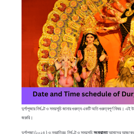
দুর্গাপূজার নির্ঘণ্ট ও সময়সূচি জানার গুরুত্ব একটি অতি গুরুত্বপূর্ণ বিষয়। এই
জরুরি।
দুর্গাপূজা (২০২৪ ) ও নবরাত্রির নির্ঘণ্ট ও সময়সূচি
সংক্রান্ত
আমাদের আজকের 