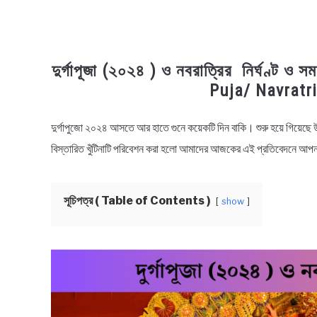
দুর্গাপূজা (২০২৪ ) ও নবরাত্রির নির্ঘণ্ট
Puja/ Navratr
দুর্গাপুজো ২০২৪ আসতে আর হাতে গুনে কয়েকটি দিন বাকি। শুরু হয়ে গিয়েছে উ
in
Durga
বিস্তারিত খুঁটিনাটি পরিবেশন করা হলো আমাদের আজকের এই প্রতিবেদনে আপনাদ
Puja
,
News
সূচিপত্র ( Table of Contents )
show