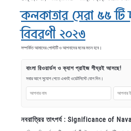
কলকাতার সেরা ৫৫ টি দু
বিবরণী ২০২৩
সম্পর্কিত আমাদের পোস্টটি ও আপনাদের মনের মতন হবে।
বাংলা রিওয়ার্ডস ও ক্যাশ প্রাইজ শীঘ্রই আসছে!
সবার আগে সুযোগ পেতে এখনই ওয়েটলিস্টে যোগ দিন।
নবরাত্রির তাৎপর্য : Significance of Nav