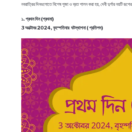
নবরাত্রির দিনগুলোতে বিশেষ পূজা ও ব্রত পালন করা হয়, দেবী দুর্গার নয়টি রূপ
১. প্রথম দিন (প্রথমা)
3 অক্টোবর 2024, বৃহস্পতিবার ঘটস্থাপনা ( প্রতিপদ)