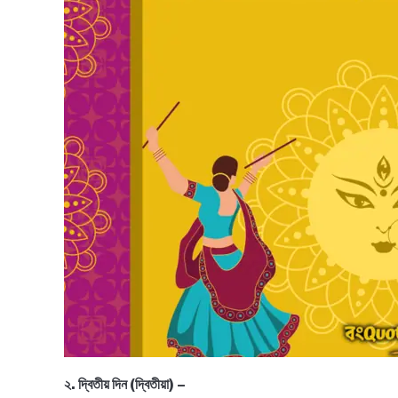
২. দ্বিতীয় দিন (দ্বিতীয়া) –