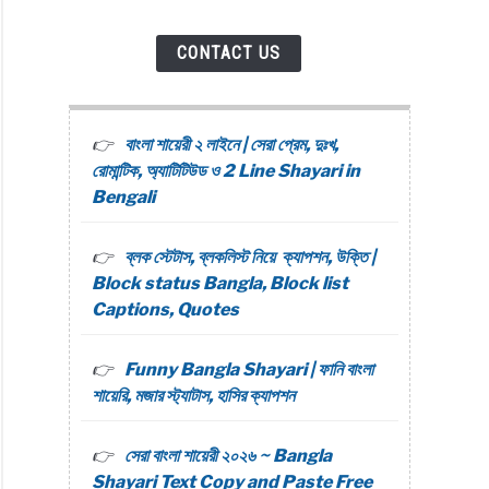
CONTACT US
বাংলা শায়েরী ২ লাইনে | সেরা প্রেম, দুঃখ,
রোমান্টিক, অ্যাটিটিউড ও 2 Line Shayari in
Bengali
ব্লক স্টেটাস, ব্লকলিস্ট নিয়ে ক্যাপশন, উক্তি |
Block status Bangla, Block list
Captions, Quotes
Funny Bangla Shayari | ফানি বাংলা
শায়েরি, মজার স্ট্যাটাস, হাসির ক্যাপশন
সেরা বাংলা শায়েরী ২০২৬ ~ Bangla
Shayari Text Copy and Paste Free