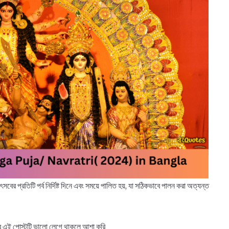
 উৎসবের প্রতিটি পর্ব নির্দিষ্ট দিনে এবং সময়ে পালিত হয়, যা সঠিকভাবে পালন করা অত্যন্ত
এই পোস্টটি ভালো লেগে থাকলে আশা করি