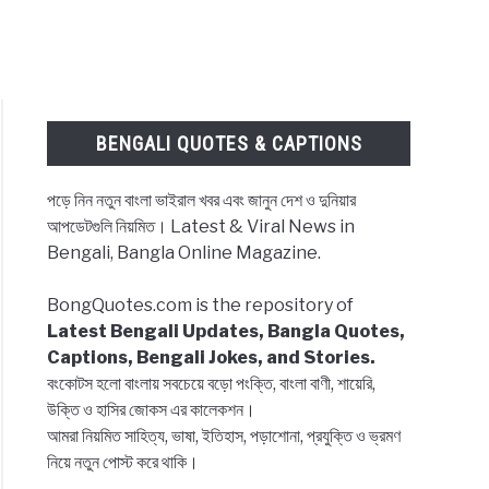
BENGALI QUOTES & CAPTIONS
পড়ে নিন নতুন বাংলা ভাইরাল খবর এবং জানুন দেশ ও দুনিয়ার
আপডেটগুলি নিয়মিত। Latest & Viral News in
Bengali, Bangla Online Magazine.
BongQuotes.com is the repository of
Latest Bengali Updates, Bangla Quotes,
Captions, Bengali Jokes, and Stories.
বংকোটস হলো বাংলায় সবচেয়ে বড়ো পংক্তি, বাংলা বাণী, শায়েরি,
উক্তি ও হাসির জোকস এর কালেকশন।
আমরা নিয়মিত সাহিত্য, ভাষা, ইতিহাস, পড়াশোনা, প্রযুক্তি ও ভ্রমণ
নিয়ে নতুন পোস্ট করে থাকি।